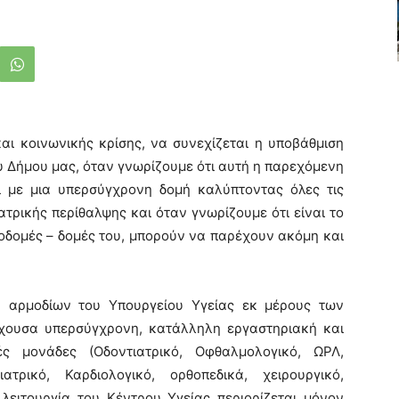
αι κοινωνικής κρίσης, να συνεχίζεται η υποβάθμιση
υ Δήμου μας, όταν γνωρίζουμε ότι αυτή η παρεχόμενη
ί με μια υπερσύγχρονη δομή καλύπτοντας όλες τις
τρικής περίθαλψης και όταν γνωρίζουμε ότι είναι το
ποδομές – δομές του, μπορούν να παρέχουν ακόμη και
ν αρμοδίων του Υπουργείου Υγείας εκ μέρους των
άρχουσα υπερσύγχρονη, κατάλληλη εργαστηριακή και
ές μονάδες (Οδοντιατρικό, Οφθαλμολογικό, ΩΡΛ,
ιατρικό, Καρδιολογικό, ορθοπεδικά, χειρουργικό,
 λειτουργία του Κέντρου Υγείας περιορίζεται μόνον