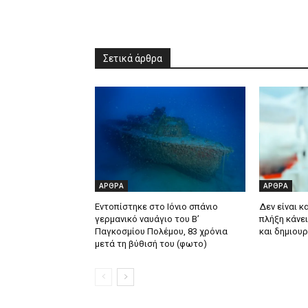
Σετικά άρθρα
ΑΡΘΡΑ
ΑΡΘΡΑ
Εντοπίστηκε στο Ιόνιο σπάνιο
Δεν είναι κ
γερμανικό ναυάγιο του Β’
πλήξη κάνει
Παγκοσμίου Πολέμου, 83 χρόνια
και δημιου
μετά τη βύθισή του (φωτο)