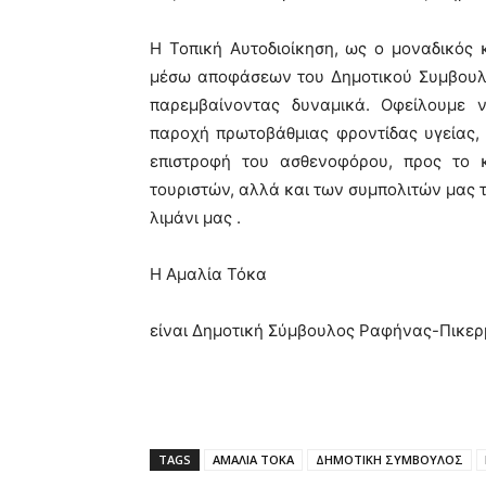
Η Τοπική Αυτοδιοίκηση, ως ο μοναδικός κ
μέσω αποφάσεων του Δημοτικού Συμβουλίο
παρεμβαίνοντας δυναμικά. Οφείλουμε 
παροχή πρωτοβάθμιας φροντίδας υγείας, 
επιστροφή του ασθενοφόρου, προς το 
τουριστών, αλλά και των συμπολιτών μας τ
λιμάνι μας .
Η Αμαλία Τόκα
είναι Δημοτική Σύμβουλος Ραφήνας-Πικε
TAGS
ΑΜΑΛΙΑ ΤΟΚΑ
ΔΗΜΟΤΙΚΗ ΣΥΜΒΟΥΛΟΣ