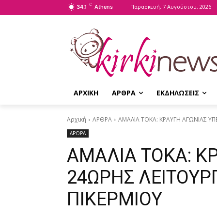
C
Παρασκευή, 7 Αυγούστου, 2026
34.1
Athens
ΑΡΧΙΚΗ
ΑΡΘΡΑ
ΕΚΔΗΛΩΣΕΙΣ
Αρχική
ΑΡΘΡΑ
ΑΜΑΛΙΑ ΤΟΚΑ: ΚΡΑΥΓΗ ΑΓΩΝΙΑΣ ΥΠ
ΑΡΘΡΑ
ΑΜΑΛΙΑ ΤΟΚΑ: Κ
24ΩΡΗΣ ΛΕΙΤΟΥΡΓ
ΠΙΚΕΡΜΙΟΥ