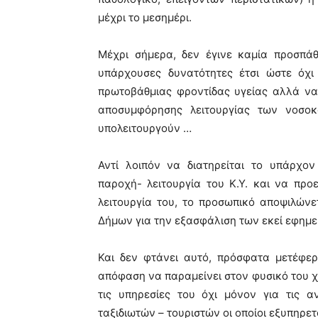
μέχρι το μεσημέρι.
Μέχρι σήμερα, δεν έγινε καμία προσπά
υπάρχουσες δυνατότητες έτσι ώστε όχ
πρωτοβάθμιας φροντίδας υγείας αλλά να
αποσυμφόρησης λειτουργίας των νοσοκ
υπολειτουργούν …
Αντί λοιπόν να διατηρείται το υπάρχο
παροχή- λειτουργία του Κ.Υ. και να πρ
λειτουργία του, το προσωπικό αποψιλώνε
Δήμων για την εξασφάλιση των εκεί εφημε
Και δεν φτάνει αυτό, πρόσφατα μετέφε
απόφαση να παραμείνει στον φυσικό του χ
τις υπηρεσίες του όχι μόνον για τις 
ταξιδιωτών – τουριστών οι οποίοι εξυπηρε