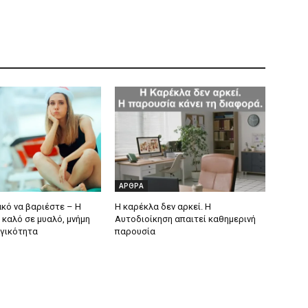
ΑΡΘΡΑ
ακό να βαριέστε – Η
Η καρέκλα δεν αρκεί. Η
 καλό σε μυαλό, μνήμη
Αυτοδιοίκηση απαιτεί καθημερινή
ργικότητα
παρουσία