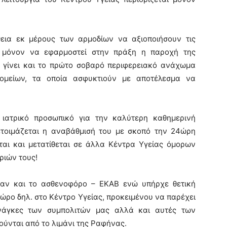
θεια εκ μέρους των αρμοδίων να αξιοποιήσουν τις
ι μόνον να εφαρμοστεί στην πράξη η παροχή της
 γίνει και το πρώτο σοβαρό περιφερειακό ανάχωμα
ομείων, τα οποία ασφυκτιούν με αποτέλεσμα να
ν ιατρικό προσωπικό για την καλύτερη καθημερινή
οετοιμάζεται η αναβάθμισή του με σκοπό την 24ώρη
ται και μετατίθεται σε άλλα Κέντρα Υγείας όμορων
ριών τους!
ραν και το ασθενοφόρο – ΕΚΑΒ ενώ υπήρχε θετική
ώρο δηλ. στο Κέντρο Υγείας, προκειμένου να παρέχει
ανάγκες των συμπολιτών μας αλλά και αυτές των
τούνται από το λιμάνι της Ραφήνας.