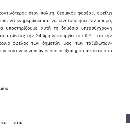
οντινότερος στον πολίτη, θεσμικός φορέας, οφείλει
υ, να ενημερώσει και να κινητοποιήσει τον κόσμο,
να υποστηρίξουμε αυτή τη δημόσια υπερσύγχρονη
απαιτώντας την 24ώρη λειτουργία του Κ.Υ . και την
κοινό όφελος των δημοτών μας, των ταξιδιωτών-
ων κοντινών νησιών οι οποίοι εξυπηρετούνται από το
ρμίου
ΕΚΑΒ
ΥΓΕΙΑ