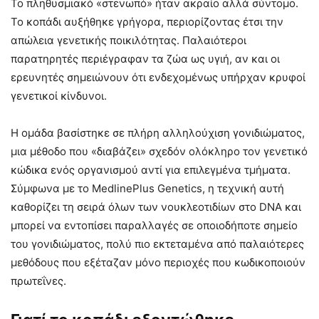
Το πληθυσμιακό «στενωπό» ήταν ακραίο αλλά σύντομο.
Το κοπάδι αυξήθηκε γρήγορα, περιορίζοντας έτσι την
απώλεια γενετικής ποικιλότητας. Παλαιότεροι
παρατηρητές περιέγραφαν τα ζώα ως υγιή, αν και οι
ερευνητές σημειώνουν ότι ενδεχομένως υπήρχαν κρυφοί
γενετικοί κίνδυνοι.
Η ομάδα βασίστηκε σε πλήρη αλληλούχιση γονιδιώματος,
μια μέθοδο που «διαβάζει» σχεδόν ολόκληρο τον γενετικό
κώδικα ενός οργανισμού αντί για επιλεγμένα τμήματα.
Σύμφωνα με το MedlinePlus Genetics, η τεχνική αυτή
καθορίζει τη σειρά όλων των νουκλεοτιδίων στο DNA και
μπορεί να εντοπίσει παραλλαγές σε οποιοδήποτε σημείο
του γονιδιώματος, πολύ πιο εκτεταμένα από παλαιότερες
μεθόδους που εξέταζαν μόνο περιοχές που κωδικοποιούν
πρωτεΐνες.