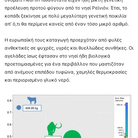
προέλευση προτού φύγουν από το νησί Ρεϊνιόν. Έτσι, το
κοπάδι ξεκίνησε με πολύ μεγαλύτερη γενετική ποικιλία
απ’ ό,τι θα περίμενε κανείς από έναν τόσο μικρό αριθμό.
Η ευρωπαϊκή τους καταγωγή προερχόταν από φυλές
ανθεκτικές σε ψυχρές, υγρές και θυελλώδεις συνθήκες. Οι
αγελάδες ίσως έφτασαν στο νησί ήδη βιολογικά
προετοιμασμένες για ένα περιβάλλον που μαστιζόταν
από ανέμους επιπέδου τυφώνα, χαμηλές θερμοκρασίες
και περιορισμένο γλυκό νερό.