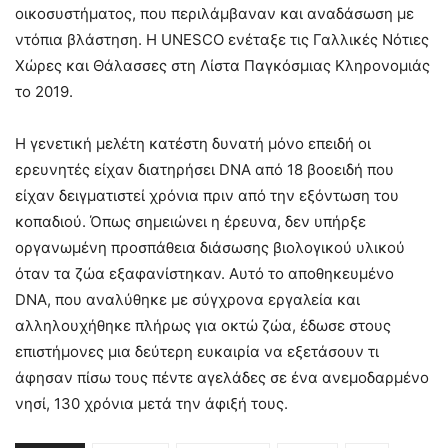
οικοσυστήματος, που περιλάμβαναν και αναδάσωση με
ντόπια βλάστηση. Η UNESCO ενέταξε τις Γαλλικές Νότιες
Χώρες και Θάλασσες στη Λίστα Παγκόσμιας Κληρονομιάς
το 2019.
Η γενετική μελέτη κατέστη δυνατή μόνο επειδή οι
ερευνητές είχαν διατηρήσει DNA από 18 βοοειδή που
είχαν δειγματιστεί χρόνια πριν από την εξόντωση του
κοπαδιού. Όπως σημειώνει η έρευνα, δεν υπήρξε
οργανωμένη προσπάθεια διάσωσης βιολογικού υλικού
όταν τα ζώα εξαφανίστηκαν. Αυτό το αποθηκευμένο
DNA, που αναλύθηκε με σύγχρονα εργαλεία και
αλληλουχήθηκε πλήρως για οκτώ ζώα, έδωσε στους
επιστήμονες μια δεύτερη ευκαιρία να εξετάσουν τι
άφησαν πίσω τους πέντε αγελάδες σε ένα ανεμοδαρμένο
νησί, 130 χρόνια μετά την άφιξή τους.