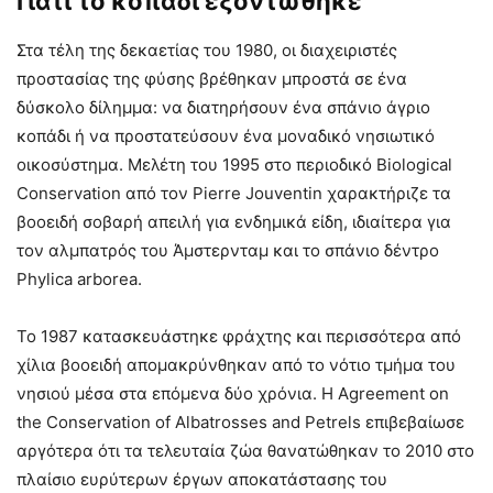
Γιατί το κοπάδι εξοντώθηκε
Στα τέλη της δεκαετίας του 1980, οι διαχειριστές
προστασίας της φύσης βρέθηκαν μπροστά σε ένα
δύσκολο δίλημμα: να διατηρήσουν ένα σπάνιο άγριο
κοπάδι ή να προστατεύσουν ένα μοναδικό νησιωτικό
οικοσύστημα. Μελέτη του 1995 στο περιοδικό Biological
Conservation από τον Pierre Jouventin χαρακτήριζε τα
βοοειδή σοβαρή απειλή για ενδημικά είδη, ιδιαίτερα για
τον αλμπατρός του Άμστερνταμ και το σπάνιο δέντρο
Phylica arborea.
Το 1987 κατασκευάστηκε φράχτης και περισσότερα από
χίλια βοοειδή απομακρύνθηκαν από το νότιο τμήμα του
νησιού μέσα στα επόμενα δύο χρόνια. Η Agreement on
the Conservation of Albatrosses and Petrels επιβεβαίωσε
αργότερα ότι τα τελευταία ζώα θανατώθηκαν το 2010 στο
πλαίσιο ευρύτερων έργων αποκατάστασης του