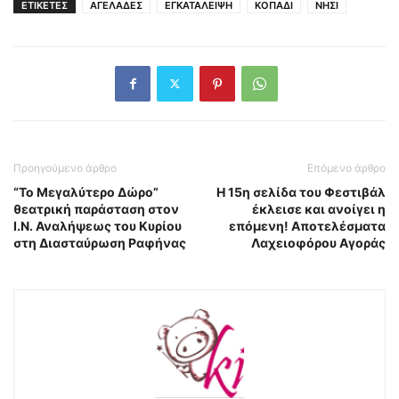
ΕΤΙΚΕΤΕΣ
ΑΓΕΛΑΔΕΣ
ΕΓΚΑΤΑΛΕΙΨΗ
ΚΟΠΑΔΙ
ΝΗΣΙ
Προηγούμενο άρθρο
Επόμενο άρθρο
“Το Μεγαλύτερο Δώρο”
Η 15η σελίδα του Φεστιβάλ
θεατρική παράσταση στον
έκλεισε και ανοίγει η
Ι.Ν. Αναλήψεως του Κυρίου
επόμενη! Αποτελέσματα
στη Διασταύρωση Ραφήνας
Λαχειοφόρου Αγοράς