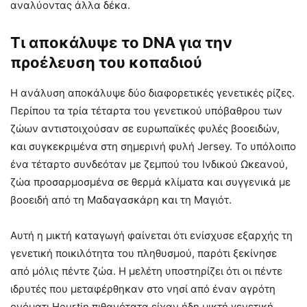
αναλύοντας άλλα δέκα.
Τι αποκάλυψε το DNA για την
προέλευση του κοπαδιού
Η ανάλυση αποκάλυψε δύο διαφορετικές γενετικές ρίζες.
Περίπου τα τρία τέταρτα του γενετικού υπόβαθρου των
ζώων αντιστοιχούσαν σε ευρωπαϊκές φυλές βοοειδών,
και συγκεκριμένα στη σημερινή φυλή Jersey. Το υπόλοιπο
ένα τέταρτο συνδεόταν με ζεμπού του Ινδικού Ωκεανού,
ζώα προσαρμοσμένα σε θερμά κλίματα και συγγενικά με
βοοειδή από τη Μαδαγασκάρη και τη Μαγιότ.
Αυτή η μικτή καταγωγή φαίνεται ότι ενίσχυσε εξαρχής τη
γενετική ποικιλότητα του πληθυσμού, παρότι ξεκίνησε
από μόλις πέντε ζώα. Η μελέτη υποστηρίζει ότι οι πέντε
ιδρυτές που μεταφέρθηκαν στο νησί από έναν αγρότη
ονόματι Heurtin πιθανότατα είχαν ήδη μικτή γενετική