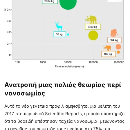
Ανατροπή μιας παλιάς θεωρίας περί
νανοσωμίας
Αυτό το νέο γενετικό προφίλ αμφισβητεί μια μελέτη του
2017 στο περιοδικό Scientific Reports, η οποία υποστήριζε
ότι τα βοοειδή υπέστησαν ταχεία νανοσωμία, μειώνοντας
το μέγεθος του σώματός τους περίπου στο 75% του