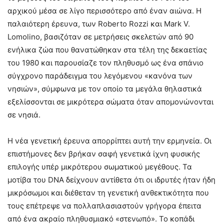
αρχικού μέσα σε λίγο περισσότερο από έναν αιώνα. Η
παλαιότερη έρευνα, των Roberto Rozzi και Mark V.
Lomolino, βασιζόταν σε μετρήσεις σκελετών από 90
ενήλικα ζώα που θανατώθηκαν στα τέλη της δεκαετίας
του 1980 και παρουσίαζε τον πληθυσμό ως ένα σπάνιο
σύγχρονο παράδειγμα του λεγόμενου «κανόνα των
νησιών», σύμφωνα με τον οποίο τα μεγάλα θηλαστικά
εξελίσσονται σε μικρότερα σώματα όταν απομονώνονται
σε νησιά.
Η νέα γενετική έρευνα απορρίπτει αυτή την ερμηνεία. Οι
επιστήμονες δεν βρήκαν σαφή γενετικά ίχνη φυσικής
επιλογής υπέρ μικρότερου σωματικού μεγέθους. Τα
μοτίβα του DNA δείχνουν αντίθετα ότι οι ιδρυτές ήταν ήδη
μικρόσωμοι και διέθεταν τη γενετική ανθεκτικότητα που
τους επέτρεψε να πολλαπλασιαστούν γρήγορα έπειτα
από ένα ακραίο πληθυσμιακό «στενωπό». Το κοπάδι