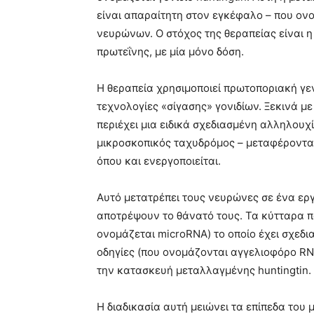
είναι απαραίτητη στον εγκέφαλο – που ονο
νευρώνων. Ο στόχος της θεραπείας είναι η
πρωτεΐνης, με μία μόνο δόση.
Η θεραπεία χρησιμοποιεί πρωτοποριακή γεν
τεχνολογίες «σίγασης» γονιδίων. Ξεκινά μ
περιέχει μια ειδικά σχεδιασμένη αλληλουχί
μικροσκοπικός ταχυδρόμος – μεταφέροντα
όπου και ενεργοποιείται.
Αυτό μετατρέπει τους νευρώνες σε ένα ερ
αποτρέψουν το θάνατό τους. Τα κύτταρα π
ονομάζεται microRNA) το οποίο έχει σχεδια
οδηγίες (που ονομάζονται αγγελιοφόρο RN
την κατασκευή μεταλλαγμένης huntingtin.
Η διαδικασία αυτή μειώνει τα επίπεδα του