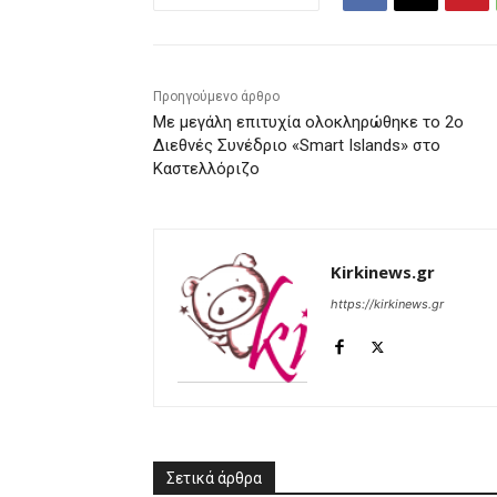
Προηγούμενο άρθρο
Με μεγάλη επιτυχία ολοκληρώθηκε το 2ο
Διεθνές Συνέδριο «Smart Islands» στο
Καστελλόριζο
Kirkinews.gr
https://kirkinews.gr
Σετικά άρθρα