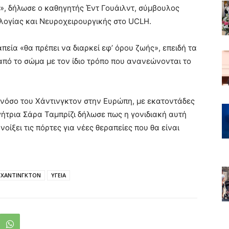
ε», δήλωσε ο καθηγητής Έντ Γουάιλντ, σύμβουλος
λογίας και Νευροχειρουργικής στο UCLH.
πεία «θα πρέπει να διαρκεί εφ’ όρου ζωής», επειδή τα
από το σώμα με τον ίδιο τρόπο που ανανεώνονται το
νόσο του Χάντινγκτον στην Ευρώπη, με εκατοντάδες
γήτρια Σάρα Ταμπρίζι δήλωσε πως η γονιδιακή αυτή
οίξει τις πόρτες για νέες θεραπείες που θα είναι
 ΧΑΝΤΙΝΓΚΤΟΝ
ΥΓΕΙΑ