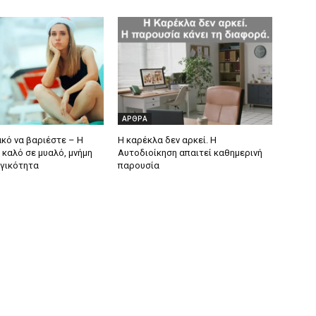
ΑΡΘΡΑ
ακό να βαριέστε – Η
Η καρέκλα δεν αρκεί. Η
 καλό σε μυαλό, μνήμη
Αυτοδιοίκηση απαιτεί καθημερινή
ργικότητα
παρουσία