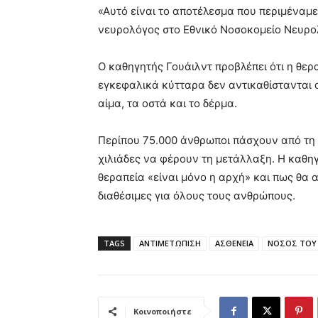
«Αυτό είναι το αποτέλεσμα που περιμέναμ
νευρολόγος στο Εθνικό Νοσοκομείο Νευρο
Ο καθηγητής Γουάιλντ προβλέπει ότι η θερα
εγκεφαλικά κύτταρα δεν αντικαθίστανται 
αίμα, τα οστά και το δέρμα.
Περίπου 75.000 άνθρωποι πάσχουν από τη 
χιλιάδες να φέρουν τη μετάλλαξη. Η καθη
θεραπεία «είναι μόνο η αρχή» και πως θα αν
διαθέσιμες για όλους τους ανθρώπους.
TAGS
ΑΝΤΙΜΕΤΩΠΙΣΗ
ΑΣΘΕΝΕΙΑ
ΝΟΣΟΣ ΤΟΥ
Κοινοποιήστε