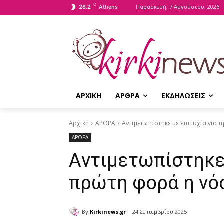
C
Παρασκευή, 7 Αυγούστου, 2026
28.2
Athens
ΑΡΧΙΚΗ
ΑΡΘΡΑ
ΕΚΔΗΛΩΣΕΙΣ
Αρχική
ΑΡΘΡΑ
Aντιμετωπίστηκε με επιτυχία για 
ΑΡΘΡΑ
Aντιμετωπίστηκε 
πρώτη φορά η νό
By
Kirkinews.gr
24 Σεπτεμβρίου 2025