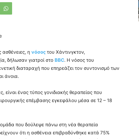
e
ς ασθένειες, η
νόσος
του Χάντινγκτον,
ία, δήλωσαν γιατροί στο
BBC
. H νόσος του
ενετική διαταραχή που επηρεάζει τον συντονισμό των
αι άνοια.
ς, είναι ένας τύπος γονιδιακής θεραπείας που
χειρουργικής επέμβασης εγκεφάλου μέσα σε 12 – 18
 ομάδα που δούλεψε πάνω στη νέα θεραπεία
δείχνουν ότι η ασθένεια επιβραδύνθηκε κατά 75%