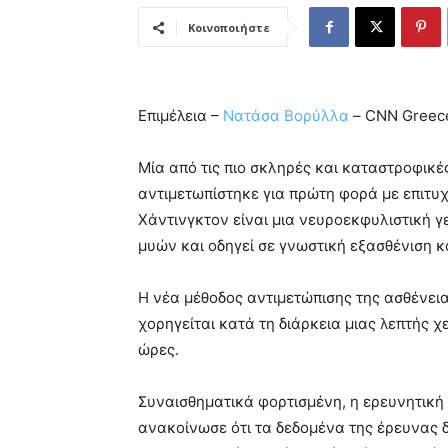
Κοινοποιήστε
Επιμέλεια –
Νατάσα Βορύλλα
– CNN Greec
Μία από τις πιο σκληρές και καταστροφικέ
αντιμετωπίστηκε για πρώτη φορά με επιτυχ
Χάντινγκτον είναι μια νευροεκφυλιστική γ
μυών και οδηγεί σε γνωστική εξασθένιση κ
Η νέα μέθοδος αντιμετώπισης της ασθένεια
χορηγείται κατά τη διάρκεια μιας λεπτής 
ώρες.
Συναισθηματικά φορτισμένη, η ερευνητική
ανακοίνωσε ότι τα δεδομένα της έρευνας 