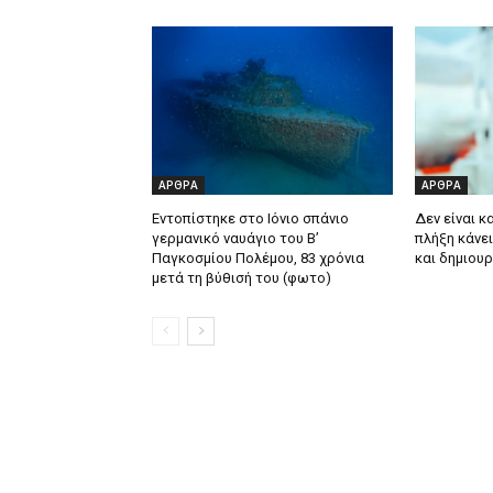
ΑΡΘΡΑ
ΑΡΘΡΑ
Εντοπίστηκε στο Ιόνιο σπάνιο
Δεν είναι κ
γερμανικό ναυάγιο του Β’
πλήξη κάνει
Παγκοσμίου Πολέμου, 83 χρόνια
και δημιου
μετά τη βύθισή του (φωτο)