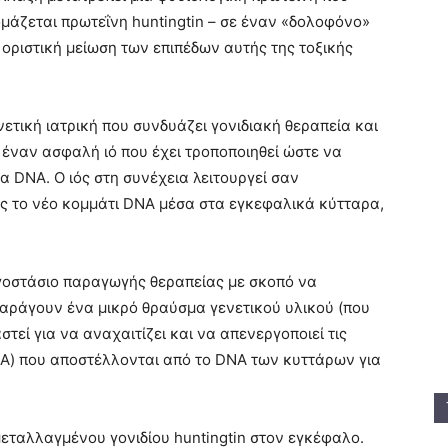
μάζεται πρωτεΐνη huntingtin – σε έναν «δολοφόνο»
 οριστική μείωση των επιπέδων αυτής της τοξικής
ετική ιατρική που συνδυάζει γονιδιακή θεραπεία και
ε έναν ασφαλή ιό που έχει τροποποιηθεί ώστε να
α DNA. Ο ιός στη συνέχεια λειτουργεί σαν
ς το νέο κομμάτι DNA μέσα στα εγκεφαλικά κύτταρα,
γοστάσιο παραγωγής θεραπείας με σκοπό να
αράγουν ένα μικρό θραύσμα γενετικού υλικού (που
στεί για να αναχαιτίζει και να απενεργοποιεί τις
A) που αποστέλλονται από το DNA των κυττάρων για
 μεταλλαγμένου γονιδίου huntingtin στον εγκέφαλο.