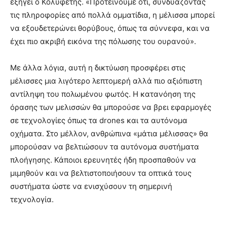
εξηγεί ο Κολυφετής. «Προτείνουμε ότι, συνδυάζοντας
τις πληροφορίες από πολλά ομματίδια, η μέλισσα μπορεί
να εξουδετερώνει θορύβους, όπως τα σύννεφα, και να
έχει πιο ακριβή εικόνα της πόλωσης του ουρανού».
Με άλλα λόγια, αυτή η δικτύωση προσφέρει στις
μέλισσες μια λιγότερο λεπτομερή αλλά πιο αξιόπιστη
αντίληψη του πολωμένου φωτός. Η κατανόηση της
όρασης των μελισσών θα μπορούσε να βρει εφαρμογές
σε τεχνολογίες όπως τα drones και τα αυτόνομα
οχήματα. Στο μέλλον, ανθρώπινα «μάτια μέλισσας» θα
μπορούσαν να βελτιώσουν τα αυτόνομα συστήματα
πλοήγησης. Κάποιοι ερευνητές ήδη προσπαθούν να
μιμηθούν και να βελτιστοποιήσουν τα οπτικά τους
συστήματα ώστε να ενισχύσουν τη σημερινή
τεχνολογία.