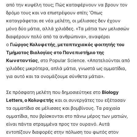
από την κυψέλη τους; Πώς καταφέρνουν να βρουν τον
δρόμο τους και να επιστρέψουν σπίτι; ‘Οπως
καταγράφεται σε νέα μελέτη, οι μέλισσες δεν έχουν
μόνο δύο μάτια, αλλά χιλιάδες. «Τα μάτια των μελισσών
διαφέρουν πολύ από τα ανθρώπινα», αναφέρει
ο
Γιώργος Κολυφετής, μεταπτυχιακός φοιτητής του
Τμήματος Βιολογίας στο Πανεπιστήμιο της
Κωνσταντίας
, στο Popular Science. «Αποτελούνται από
χιλιάδες μικρότερα, απλά μάτια, γνωστά ως ομματίδια,
για αυτό και τα ονομάζουμε σύνθετα μάτια».
Σε πρόσφατη μελέτη που δημοσιεύτηκε στο
Biology
Letters, ο Κολυφετής
και οι συνεργάτες του εξέτασαν
τα ομματίδια σε μέλισσες και βομβίνους. Τα ραχιαία
ομματίδια, που βρίσκονται στο πάνω μέρος των ματιών,
είναι πάντα στραμμένα προς τον ουρανό. Αυτά
εντοπίζουν διαφορές στην πόλωση του φωτός στον