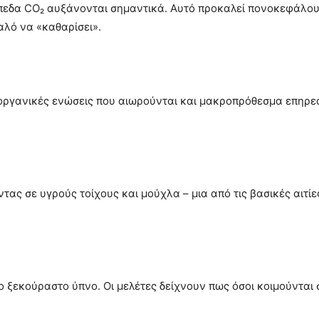
επίπεδα CO₂ αυξάνονται σημαντικά. Αυτό προκαλεί πονοκεφάλ
αλό να «καθαρίσει».
οργανικές ενώσεις που αιωρούνται και μακροπρόθεσμα επηρε
τας σε υγρούς τοίχους και μούχλα – μια από τις βασικές αιτ
ο ξεκούραστο ύπνο. Οι μελέτες δείχνουν πως όσοι κοιμούντα