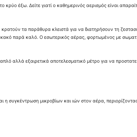
 το κρύο έξω. Δείτε γιατί ο καθημερινός αερισμός είναι απαραί
να κρατούν τα παράθυρα κλειστά για να διατηρήσουν τη ζεστασ
ο κακό παρά καλό. Ο εσωτερικός αέρας, φορτωμένος με σωματίδ
α απλό αλλά εξαιρετικά αποτελεσματικό μέτρο για να προστατεύ
αι η συγκέντρωση μικροβίων και ιών στον αέρα, περιορίζοντα