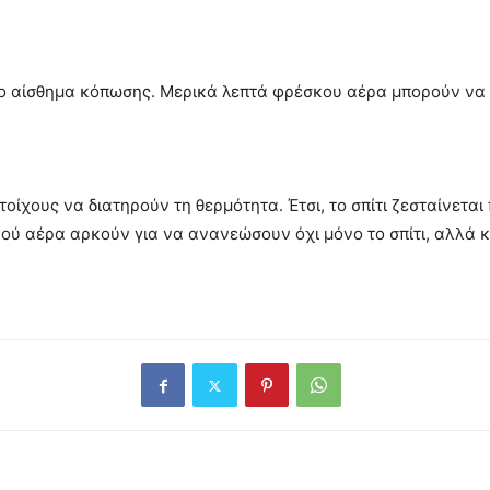
 το αίσθημα κόπωσης. Μερικά λεπτά φρέσκου αέρα μπορούν να
οίχους να διατηρούν τη θερμότητα. Έτσι, το σπίτι ζεσταίνεται
ύ αέρα αρκούν για να ανανεώσουν όχι μόνο το σπίτι, αλλά κα