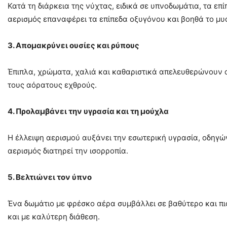
Κατά τη διάρκεια της νύχτας, ειδικά σε υπνοδωμάτια, τα 
αερισμός επαναφέρει τα επίπεδα οξυγόνου και βοηθά το μυ
3. Απομακρύνει ουσίες και ρύπους
Έπιπλα, χρώματα, χαλιά και καθαριστικά απελευθερώνουν 
τους αόρατους εχθρούς.
4. Προλαμβάνει την υγρασία και τη μούχλα
Η έλλειψη αερισμού αυξάνει την εσωτερική υγρασία, οδηγών
αερισμός διατηρεί την ισορροπία.
5. Βελτιώνει τον ύπνο
Ένα δωμάτιο με φρέσκο αέρα συμβάλλει σε βαθύτερο και πι
και με καλύτερη διάθεση.