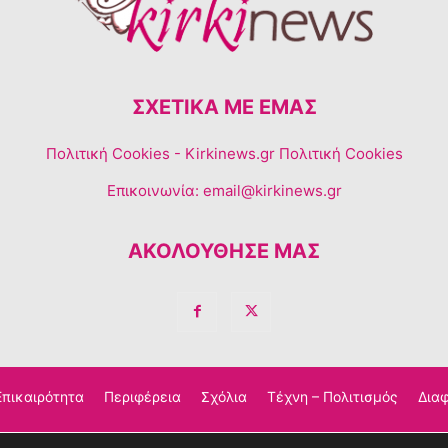
ΣΧΕΤΙΚΆ ΜΕ ΕΜΆΣ
Πολιτική Cookies
- Kirkinews.gr Πολιτική Cookies
Επικοινωνία:
email@kirkinews.gr
ΑΚΟΛΟΥΘΗΣΕ ΜΑΣ
Επικαιρότητα
Περιφέρεια
Σχόλια
Τέχνη – Πολιτισμός
Διαφ
© Copyright © 2023 Kirkinews