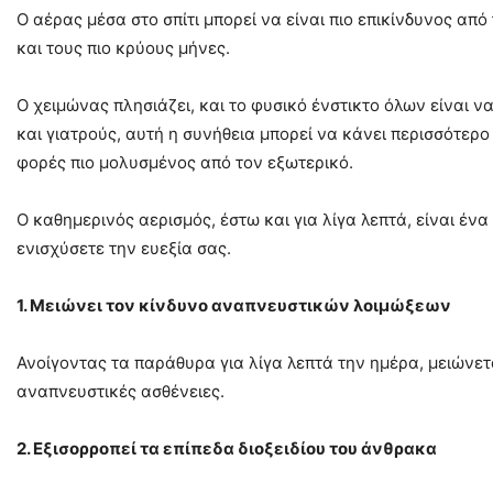
Ο αέρας μέσα στο σπίτι μπορεί να είναι πιο επικίνδυνος από
και τους πιο κρύους μήνες.
Ο χειμώνας πλησιάζει, και το φυσικό ένστικτο όλων είναι 
και γιατρούς, αυτή η συνήθεια μπορεί να κάνει περισσότερ
φορές πιο μολυσμένος από τον εξωτερικό.
Ο καθημερινός αερισμός, έστω και για λίγα λεπτά, είναι έν
ενισχύσετε την ευεξία σας.
1. Μειώνει τον κίνδυνο αναπνευστικών λοιμώξεων
Ανοίγοντας τα παράθυρα για λίγα λεπτά την ημέρα, μειώνετ
αναπνευστικές ασθένειες.
2. Εξισορροπεί τα επίπεδα διοξειδίου του άνθρακα