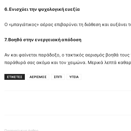
6. Ενισχύει την ψυχολογική ευεξία
Ο «μπαγιάτικος» αέρας επιβαρύνει τη διάθεση και αυξάνει
7. Βοηθά στην ενεργειακή απόδοση
Αν και φαίνεται παράδοξο, ο τακτικός αερισμός βοηθά τους τ
παράθυρά σας ακόμα και τον χειμώνα. Μερικά λεπτά καθαρο
ΕΤΙΚΕΤΕΣ
ΑΕΡΙΣΜΟΣ
ΣΠΙΤΙ
ΥΓΕΙΑ
Προηγούμενο άρθρο