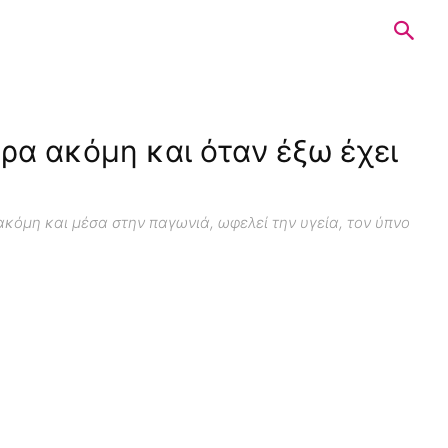
έρα ακόμη και όταν έξω έχει
 ακόμη και μέσα στην παγωνιά, ωφελεί την υγεία, τον ύπνο