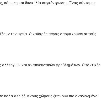
ους, κόπωση και δυσκολία συγκέντρωσης. Ένας σύντομος
άζουν την υγεία. Ο καθαρός αέρας απομακρύνει αυτούς
ίες αλλεργιών και αναπνευστικών προβλημάτων. Ο τακτικός
ι σε καλά αεριζόμενους χώρους ξυπνούν πιο ανανεωμένοι