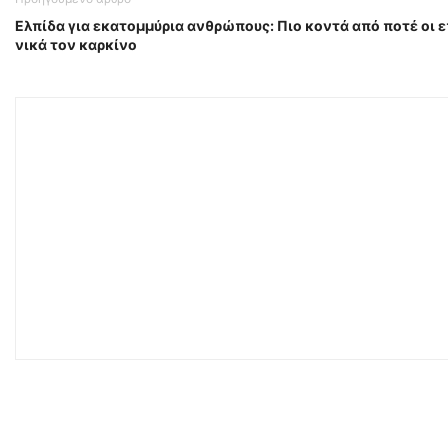
Ελπίδα για εκατομμύρια ανθρώπους: Πιο κοντά από ποτέ οι 
νικά τον καρκίνο