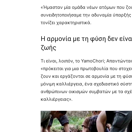
«Ήμασταν μία ομάδα νέων ατόμων που ζού
συνειδητοποιήσαμε την αδυναμία ύπαρξής 
τονίζει χαρακτηριστικά.
Η αρμονία με τη φύση δεν είνα
ζωής
Τι είναι, λοιπόν, το YamoChori; Απαντώντ
«πρόκειται για μια πρωτοβουλία που στοχε
ζουν και εργάζονται σε αρμονία με τη φύσ
μόνιμη καλλιέργεια, ένα σχεδιαστικό σύστ
ανθρώπινων οικισμών συμβατών με τα σχέδ
καλλιέργειας».