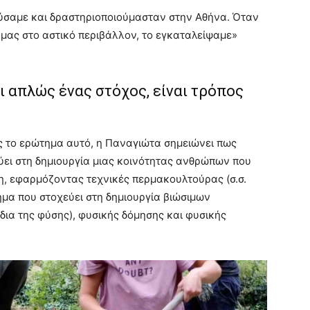
σαμε και δραστηριοποιούμασταν στην Αθήνα. Όταν
μας στο αστικό περιβάλλον, το εγκαταλείψαμε»
ι απλώς ένας στόχος, είναι τρόπος
ας το ερώτημα αυτό, η Παναγιώτα σημειώνει πως
ύει στη δημιουργία μιας κοινότητας ανθρώπων που
η, εφαρμόζοντας τεχνικές περμακουλτούρας (σ.σ.
ημα που στοχεύει στη δημιουργία βιώσιμων
ια της φύσης), φυσικής δόμησης και φυσικής