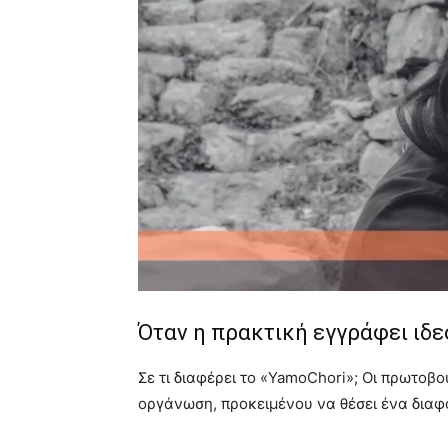
Όταν η πρακτική εγγράφει ιδε
Σε τι διαφέρει το «YamoChori»; Οι πρωτοβ
οργάνωση, προκειμένου να θέσει ένα διαφ