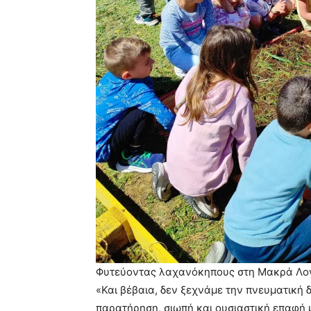
Φυτεύοντας λαχανόκηπους στη Μακρά Λ
«Και βέβαια, δεν ξεχνάμε την πνευματική 
παρατήρηση, σιωπή και ουσιαστική επαφή μ