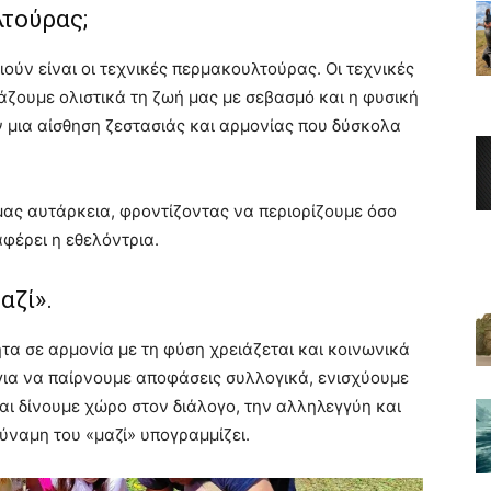
λτούρας;
ούν είναι οι τεχνικές περμακουλτούρας. Οι τεχνικές
άζουμε ολιστικά τη ζωή μας με σεβασμό και η φυσική
ν μια αίσθηση ζεστασιάς και αρμονίας που δύσκολα
ας αυτάρκεια, φροντίζοντας να περιορίζουμε όσο
φέρει η εθελόντρια.
αζί».
ητα σε αρμονία με τη φύση χρειάζεται και κοινωνικά
ια να παίρνουμε αποφάσεις συλλογικά, ενισχύουμε
αι δίνουμε χώρο στον διάλογο, την αλληλεγγύη και
ύναμη του «μαζί» υπογραμμίζει.