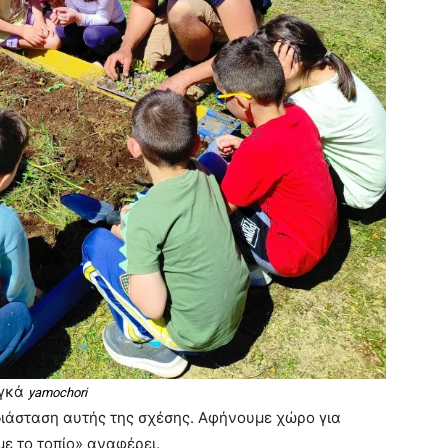
ογκά
yamochori
διάσταση αυτής της σχέσης. Αφήνουμε χώρο για
ε το τοπίο» αναφέρει.