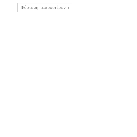
Φόρτωση περισσοτέρων