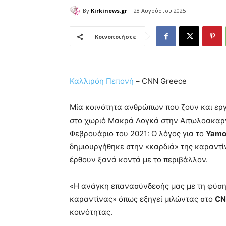
By
Kirkinews.gr
28 Αυγούστου 2025
Κοινοποιήστε
Καλλιρόη Πεπονή
– CNN Greece
Μία κοινότητα ανθρώπων που ζουν και εργ
στο χωριό Μακρά Λογκά στην Αιτωλοακαρν
Φεβρουάριο του 2021: Ο λόγος για το
Yamo
δημιουργήθηκε στην «καρδιά» της καραντί
έρθουν ξανά κοντά με το περιβάλλον.
«Η ανάγκη επανασύνδεσής μας με τη φύση 
καραντίνας» όπως εξηγεί μιλώντας στο
CN
κοινότητας.