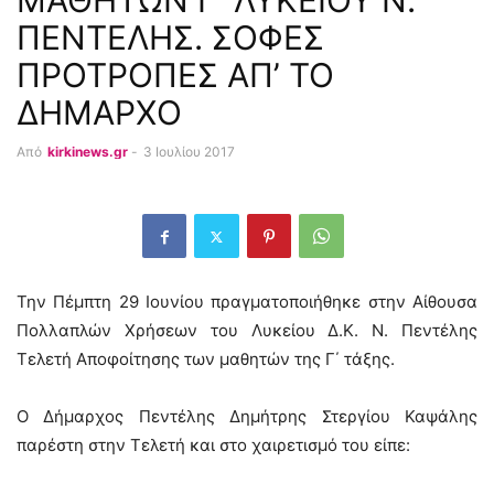
ΜΑΘΗΤΩΝ Γ΄ ΛΥΚΕΙΟΥ Ν.
ΠΕΝΤΕΛΗΣ. ΣΟΦΕΣ
ΠΡΟΤΡΟΠΕΣ ΑΠ’ ΤΟ
ΔΗΜΑΡΧΟ
Από
kirkinews.gr
-
3 Ιουλίου 2017
Την Πέμπτη 29 Ιουνίου πραγματοποιήθηκε στην Αίθουσα
Πολλαπλών Χρήσεων του Λυκείου Δ.Κ. Ν. Πεντέλης
Τελετή Αποφοίτησης των μαθητών της Γ΄ τάξης.
Ο Δήμαρχος Πεντέλης Δημήτρης Στεργίου Καψάλης
παρέστη στην Τελετή και στο χαιρετισμό του είπε: