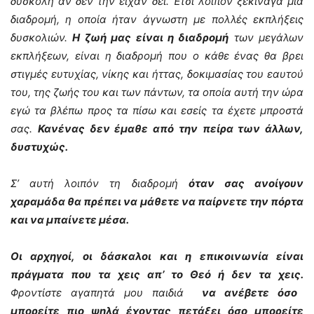
δύσκολη αν δεν την είχαν δει. Έτσι λοιπόν ξεκίναγα μια
διαδρομή, η οποία ήταν άγνωστη με πολλές εκπλήξεις
δυσκολιών.
Η ζωή μας είναι η διαδρομή
των μεγάλων
εκπλήξεων, είναι η διαδρομή που ο κάθε ένας θα βρει
στιγμές ευτυχίας, νίκης και ήττας, δοκιμασίας του εαυτού
του, της ζωής του και των πάντων, τα οποία αυτή την ώρα
εγώ τα βλέπω προς τα πίσω και εσείς τα έχετε μπροστά
σας.
Κανένας δεν έμαθε από την πείρα των άλλων,
δυστυχώς.
Σ’ αυτή λοιπόν τη διαδρομή
όταν σας ανοίγουν
χαραμάδα θα πρέπει να μάθετε να παίρνετε την πόρτα
και να μπαίνετε μέσα.
Οι αρχηγοί, οι δάσκαλοι και η επικοινωνία είναι
πράγματα που τα χεις απ’ το Θεό ή δεν τα χεις.
Φροντίστε αγαπητά μου παιδιά
να ανέβετε όσο
μπορείτε πιο ψηλά έχοντας πετάξει όσο μπορείτε