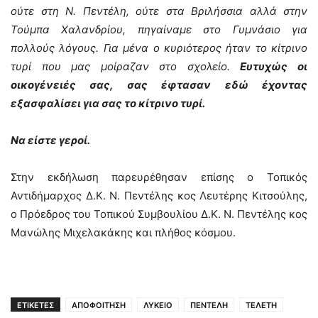
ούτε στη Ν. Πεντέλη, ούτε στα Βριλήσσια αλλά στην
Τούμπα Χαλανδρίου, πηγαίναμε στο Γυμνάσιο για
πολλούς λόγους. Για μένα ο κυριότερος ήταν το κίτρινο
τυρί που μας μοίραζαν στο σχολείο.
Ευτυχώς οι
οικογένειές σας, σας έφτασαν εδώ έχοντας
εξασφαλίσει για σας το κίτρινο τυρί.
Να είστε γεροί.
Στην εκδήλωση παρευρέθησαν επίσης ο Τοπικός
Αντιδήμαρχος Δ.Κ. Ν. Πεντέλης κος Λευτέρης Κιτσούλης,
ο Πρόεδρος του Τοπικού Συμβουλίου Δ.Κ. Ν. Πεντέλης κος
Μανώλης Μιχελακάκης και πλήθος κόσμου.
ΕΤΙΚΕΤΕΣ
ΑΠΟΦΟΙΤΗΣΗ
ΛΥΚΕΙΟ
ΠΕΝΤΕΛΗ
ΤΕΛΕΤΗ