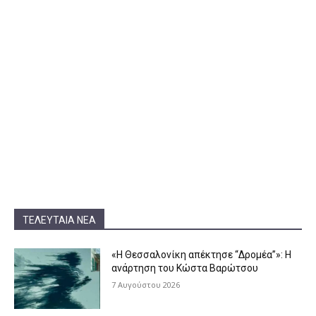
ΤΕΛΕΥΤΑΊΑ ΝΈΑ
«Η Θεσσαλονίκη απέκτησε “Δρομέα”»: Η
ανάρτηση του Κώστα Βαρώτσου
7 Αυγούστου 2026