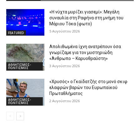
«Η νύχτα μυρίζει γιασεμί»: Μεγάλη
συναυλία στη Ραφήνα στη μνήμη του
Μάριου Τόκα (φωτο)
5 Αυγούστου 2026
FEATURED
Απολιθωμένα ίχνη ανατρέπουν όσα
γνωρίζαμε για τον μυστηριώδη
«Άνθρωπο – Καρυοθραύστη»
ΑΘΛΗΤΙΣΜΟΣ-
3 Αυγούστου 2026
ΠΟΛΙΤΙΣΜΟΣ
«Χρυσός» ο Γκαϊδατζής στο μονό σκιφ
ελαφρών βαρών του Ευρωπαϊκού
Πρωταθλήματος
ΑΘΛΗΤΙΣΜΟΣ-
2 Αυγούστου 2026
ΠΟΛΙΤΙΣΜΟΣ