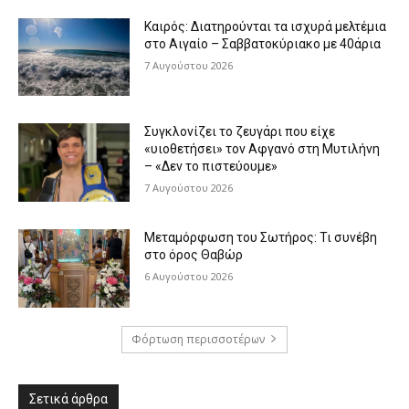
Καιρός: Διατηρούνται τα ισχυρά μελτέμια
στο Αιγαίο – Σαββατοκύριακο με 40άρια
7 Αυγούστου 2026
Συγκλονίζει το ζευγάρι που είχε
«υιοθετήσει» τον Αφγανό στη Μυτιλήνη
– «Δεν το πιστεύουμε»
7 Αυγούστου 2026
Μεταμόρφωση του Σωτήρος: Τι συνέβη
στο όρος Θαβώρ
6 Αυγούστου 2026
Φόρτωση περισσοτέρων
Σετικά άρθρα