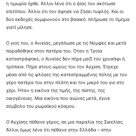
η τιμωρία ήρθε. Άλλοι λένε ότι ο Δίας τον σκότωσε
επιτόπου. Άλλοι ότι τον άφησε να ζήσει τυφλός. Και οι
δύο εκδοχές συμφωνούν στο βασικό: πλήρωσε το τίμημα
γιατί μίλησε.
Ο γιος του, ο Αινείας, μεγάλωσε με τις Νύμφες και μετά
παραδόθηκε στον πατέρα του. Όταν η Τροία
καταστράφηκε, ο Αινείας δεν πήρε μαζί του χρυσάφι ή
τρόπαια. Πήρε στους ώμους του τον Αγχίση. Έτρεχε
μέσα από τις φλόγες της κατεστραμμένης πόλης με τον
γέρο πατέρα του στην πλάτη και τον μικρό του γιο στο
χέρι. Ήταν η εικόνα της τιμής, της πίστης, της
οικογένειας. Μια εικόνα που αιώνες μετά, έγινε
σύμβολο του ρωμαϊκού κόσμου.
Ο Αγχίσης πέθανε γέρος, σε μια παραλία της Σικελίας.
Άλλοι όμως λένε ότι πέθανε στην Ελλάδα – στην