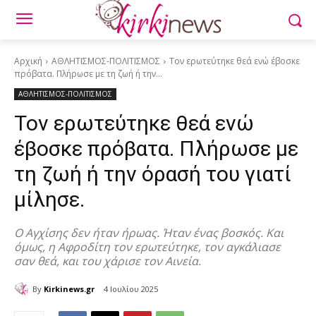
Αρχική
ΑΘΛΗΤΙΣΜΟΣ-ΠΟΛΙΤΙΣΜΟΣ
Τον ερωτεύτηκε θεά ενώ έβοσκε
πρόβατα. Πλήρωσε με τη ζωή ή την...
ΑΘΛΗΤΙΣΜΟΣ-ΠΟΛΙΤΙΣΜΟΣ
Τον ερωτεύτηκε θεά ενώ
έβοσκε πρόβατα. Πλήρωσε με
τη ζωή ή την όρασή του γιατί
μίλησε.
Ο Αγχίσης δεν ήταν ήρωας. Ήταν ένας βοσκός. Και
όμως, η Αφροδίτη τον ερωτεύτηκε, τον αγκάλιασε
σαν θεά, και του χάρισε τον Αινεία.
By
Kirkinews.gr
4 Ιουλίου 2025