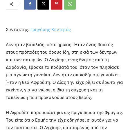
Συντάκτης:
Γρηγόρης Κεντητός
Δεν ήταν βασιλιάς, ούτε ήρωας. Ήταν ένας βοσκός
στους πρόποδες του όρους Ίδη, στη σκιά των δέντρων
και των αστεριών. Ο Αγχίσης, ένας θνητός από τη
Δαρδανία, έβοσκε τα πρόβατά του, όταν τον πλησίασε
μια άγνωστη γυναίκα. Δεν ήταν οποιαδήποτε γυναίκα.
Ήταν η θεά Αφροδίτη. Ο Δίας την είχε ρίξει σε έρωτα για
εκείνον, για να νιώσει η ίδια τη σύγχυση και τη
ταπείνωση που προκαλούσε στους θεούς.
Η Αφροδίτη παρουσιάστηκε ως πριγκίπισσα της Φρυγίας.
Του είπε ότι ο Ερμής την είχε οδηγήσει σ’ αυτόν για να
τον παντρευτεί. Ο Αγχίσης, σαστισμένος από την