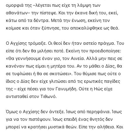
ομορφιά της –λέγεται πως είχε τη λάμψη των
αθανάτων– την πίστεψε. Και την έκανε δική του, εκεί,
κάτω από τα δέντρα. Μετά την ένωση, εκείνη τον
κοίμισε και όταν ξύπνησε, του αποκαλύφθηκε ως θεά.
Ο Αγχίσης τρόμαξε. Οι θεοί δεν ήταν αστείο πράγμα. Του
είπε ότι δεν θα μιλήσει ποτέ. Εκείνη τον προειδοποίησε:
«Θα γεννήσουμε έναν γιο, τον Αινεία. Αλλά μην πεις σε
κανέναν πως είμαι η μητέρα του. Αν το μάθει ο Δίας, θα
σε τυφλώσει ή θα σε σκοτώσει». Του θύμισε πως ούτε ο
ίδιος ο Δίας δεν είχε γλιτώσει από τις ερωτικές παγίδες
της – είχε πέσει για τον Γανυμήδη. Ούτε η Ηώς είχε
αντισταθεί στον Τιθωνό.
Όμως ο Αγχίσης δεν άντεξε. Ίσως από περηφάνια. Ίσως
για να τον πιστέψουν. Ίσως επειδή ένας θνητός δεν
μπορεί να κρατήσει μυστικά θεών. Είπε την αλήθεια. Και