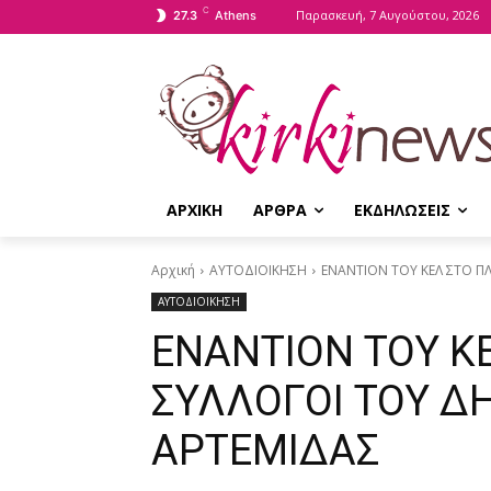
C
Παρασκευή, 7 Αυγούστου, 2026
27.3
Athens
ΑΡΧΙΚΗ
ΑΡΘΡΑ
ΕΚΔΗΛΩΣΕΙΣ
Αρχική
ΑΥΤΟΔΙΟΙΚΗΣΗ
ΕΝΑΝΤΙΟΝ ΤΟΥ ΚΕΛ ΣΤΟ Π
ΑΥΤΟΔΙΟΙΚΗΣΗ
ΕΝΑΝΤΙΟΝ ΤΟΥ Κ
ΣΥΛΛΟΓΟΙ ΤΟΥ Δ
ΑΡΤΕΜΙΔΑΣ