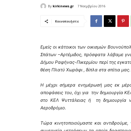
By
kirkinews.gr
7 Νοεμβρίου 2016
Κοινοποιήστε
Εμείς οι κάτοικοι των οικισμών Βουνούπο
Σπάτων –Αρτέμιδος, πρόσφατα λάβαμε γν
Δήμου Ραφήνας-Πικερμίου περί της εγκατ
θέση Πλατύ Χωράφι , δίπλα στα σπίτια μας.
Η μέχρι σήμερα ενημέρωσή μας εκ μέρ
αποφάσεις του, όχι για την δημιουργία Κ
στο ΚΕΛ Ψυττάλειας ή τη δημιουργία 
Αεροδρόμιο.
Τώρα κινητοποιούμαστε και αντιδρούμε, 
συνεργεία μετρήσεων τα οποία δραστηριοπ