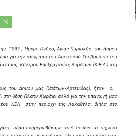
λης, ΤΕΒΕ , Ήμερο Πεύκο, Αγίας Κυριακής του Δήμου
ώση για την απόφαση του Δημοτικού Συμβουλίου του
άστασης Κέντρου Επεξεργασίας Λυμάτων (Κ.Ε.Λ.) στη
ους του Δήμου μας (Σπάτων-Αρτέμιδας), ήταν οι
ΕΛ στη θέση Πλατύ Χωράφι αλλά για την υπαγωγή μας
νέου ΚΕΛ στην περιοχή της Λακαθέλα, δίπλα στο
γιατί, τώρα ενημερωθήκαμε, από τα ίδια τα τεχνικά
οιούνται στην περιοχή μας, έξω από τα σπίτια μας,