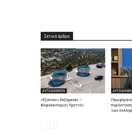
Σετικά άρθρα
ΑΥΤΟΔΙΟΙΚΗΣΗ
ΑΥΤΟΔΙΟΙΚΗ
«Έξυπνες» δεξαμενές –
Περιφέρεια
Ασφαλέστερος Υμηττός
παράσταση 
των συλληφ