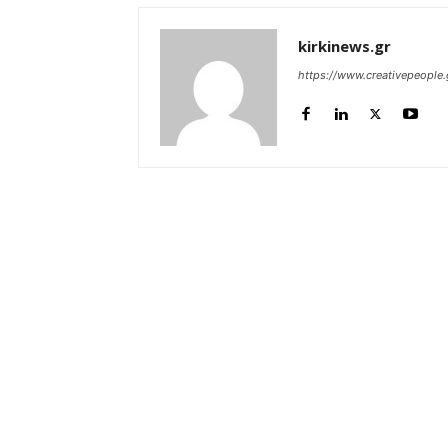
kirkinews.gr
https://www.creativepeople.