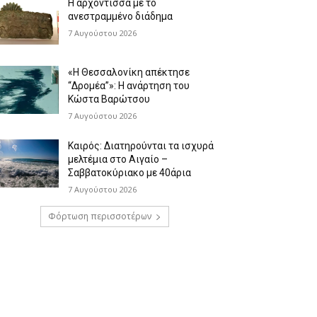
Η αρχόντισσα με το
ανεστραμμένο διάδημα
7 Αυγούστου 2026
«Η Θεσσαλονίκη απέκτησε
“Δρομέα”»: Η ανάρτηση του
Κώστα Βαρώτσου
7 Αυγούστου 2026
Καιρός: Διατηρούνται τα ισχυρά
μελτέμια στο Αιγαίο –
Σαββατοκύριακο με 40άρια
7 Αυγούστου 2026
Φόρτωση περισσοτέρων