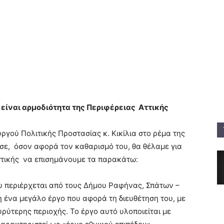
είναι αρμοδιότητα της Περιφέρειας Αττικής
γού Πολιτικής Προστασίας κ. Κικίλια στο ρέμα της
ε, όσον αφορά τον καθαρισμό του, θα θέλαμε για
ττικής να επισημάνουμε τα παρακάτω:
υ περιέρχεται από τους Δήμου Ραφήνας, Σπάτων –
η ένα μεγάλο έργο που αφορά τη διευθέτηση του, με
ρύτερης περιοχής. Το έργο αυτό υλοποιείται με