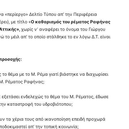
να «περίεργο» Δελτίο Τύπου απ’ την Περιφέρεια
ει), με τίτλο «
Ο καθαρισμός του ρέματος Ραφήνας
Αττικής»,
χωρίς ν’ αναφέρει το όνομα του Γιώργου
 το μέιλ απ’ το οποίο στάλθηκε το εν λόγω Δ.Τ. είναι
προσοχής:
το θέμα με το Μ. Ρέμα γιατί βιάστηκε να διαχωρίσει
 Μ. Ρέματος Ραφήνας;
 εξετάσει ενδελεχώς το θέμα του Μ. Ρέματος, έδωσε
 την καταστροφή του υδροβιότοπου;
βουν τα χέρια τους από ικανοποίηση επειδή προχωρά
ποδοκιμαστεί απ’ την τοπική κοινωνία;