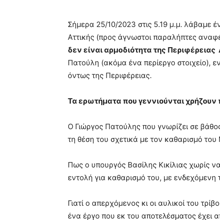
Σήμερα 25/10/2023 στις 5.19 μ.μ. λάβαμε έ
Αττικής (προς άγνωστοι παραλήπτες αναφέρ
δεν είναι αρμοδιότητα της Περιφέρειας 
Πατούλη (ακόμα ένα περίεργο στοιχείο), ενώ
όντως της Περιφέρειας.
Τα ερωτήματα που γεννιούνται χρήζουν 
Ο Γιώργος Πατούλης που γνωρίζει σε βάθος 
τη θέση του σχετικά με τον καθαρισμό του
Πως ο υπουργός Βασίλης Κικίλιας χωρίς να
εντολή για καθαρισμό του, με ενδεχόμενη
Γιατί ο απερχόμενος κι οι αυλικοί του τρί
ένα έργο που εκ του αποτελέσματος έχει α