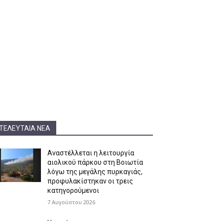
ΤΕΛΕΥΤΑΊΑ ΝΈΑ
Αναστέλλεται η λειτουργία
αιολικού πάρκου στη Βοιωτία
λόγω της μεγάλης πυρκαγιάς,
προφυλακίστηκαν οι τρεις
κατηγορούμενοι
7 Αυγούστου 2026