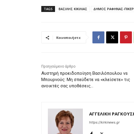
TAGS
ΒΑΣΙΛΗΣ ΚΙΚΙΛΙΑΣ
ΔΗΜΟΣ ΡΑΦΗΝΑΣ-ΠΙΚΕΡ
Κοινοποιήστε
Προηγούμενο άρθρο
Αυστηρή προειδοποίηση Βασιλόπουλου vs
Μπουρνούς: Μη σπεύδετε να «κλείσετε» τις
ανοικτές σας υποθέσεις…
ΑΓΓΕΛΙΚΗ ΡΑΓΚΟΥΣ
https://kirkinews.gr