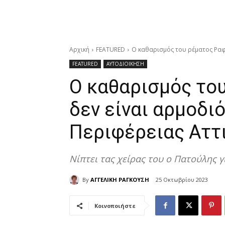
Αρχική
FEATURED
Ο καθαρισμός του ρέματος Ραφή
FEATURED
ΑΥΤΟΔΙΟΙΚΗΣΗ
Ο καθαρισμός το
δεν είναι αρμοδι
Περιφέρειας Αττ
Νίπτει τας χείρας του ο Πατούλης 
By
ΑΓΓΕΛΙΚΗ ΡΑΓΚΟΥΣΗ
25 Οκτωβρίου 2023
Κοινοποιήστε