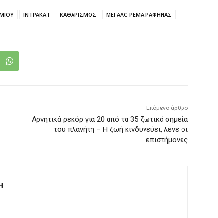
ΜΙΟΥ
ΙΝΤΡΑΚΑΤ
ΚΑΘΑΡΙΣΜΟΣ
ΜΕΓΑΛΟ ΡΕΜΑ ΡΑΦΗΝΑΣ
Επόμενο άρθρο
Αρνητικά ρεκόρ για 20 από τα 35 ζωτικά σημεία
του πλανήτη – Η ζωή κινδυνεύει, λένε οι
επιστήμονες
Η