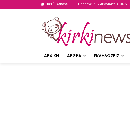
C
Παρασκευή, 7 Αυγούστου, 2026
34.1
Athens
ΑΡΧΙΚΗ
ΑΡΘΡΑ
ΕΚΔΗΛΩΣΕΙΣ