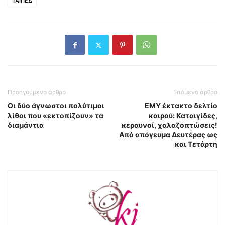
ΤΑΙΠΕΔ
Προηγούμενο άρθρο
Επόμενο άρθρο
Οι δύο άγνωστοι πολύτιμοι
ΕΜΥ έκτακτο δελτίο
λίθοι που «εκτοπίζουν» τα
καιρού: Καταιγίδες,
διαμάντια
κεραυνοί, χαλαζοπτώσεις!
Από απόγευμα Δευτέρας ως
και Τετάρτη