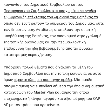
κοινωνίας, του Δημοτικού Συμβουλίου και του
Περιφερειακού Συμβουλίου και προχωράτε σε σχέδια
εξωφρενικής επέκτασης του λιμανιού της Ραφήνας τα
οποία δεν εξυπηρετούν το συμφέρον του Δήμου μας, ούτε
των δημοτών μας.
Αντιθέτως αποτελούν την οριστική
υποβάθμιση της Ραφήνας, τον οικονομικό στραγγαλισμό
της τοπικής οικονομίας και την περιβαλλοντική
επιβάρυνση της ήδη βεβαρυμμένης από τις φυσικές
καταστροφές περιοχής μας.
Υπάρχουν πολλά θέματα που διχάζουν τα μέλη του
Δημοτικού Συμβουλίου και την τοπική κοινωνία, σε αυτό
όμως
είμαστε όλοι μία συμπαγής ομάδα
. Μία ομάδα
αποφασισμένη να εμποδίσει σήμερα την όποια νομοθετική
κατοχύρωση του Master Plan και αύριο την όποια
επιχειρηματική κίνηση αγοράς και αξιοποίησης του ΟΛΡ
ΑΕ με τον τρόπο που προτείνετε.