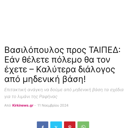
Βασιλόπουλος προς ΤΑΙΠΕΔ:
Εάν θέλετε πόλεμο θα τον
έχετε – Καλύτερα διάλογος
από μηδενική βάση!
Επιτακτική ανάγκη να δούμε από μηδενική βάση τα σχέδια
για το λιμάνι της Ραφήνας
Από
Kirkinews.gr
-
11 Νοεμβρίου 2024