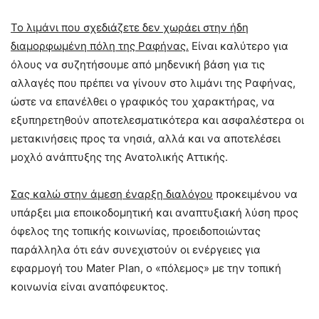
Το λιμάνι που σχεδιάζετε δεν χωράει στην ήδη
διαμορφωμένη πόλη της Ραφήνας.
Είναι καλύτερο για
όλους να συζητήσουμε από μηδενική βάση για τις
αλλαγές που πρέπει να γίνουν στο λιμάνι της Ραφήνας,
ώστε να επανέλθει ο γραφικός του χαρακτήρας, να
εξυπηρετηθούν αποτελεσματικότερα και ασφαλέστερα οι
μετακινήσεις προς τα νησιά, αλλά και να αποτελέσει
μοχλό ανάπτυξης της Ανατολικής Αττικής.​
Σας καλώ στην άμεση έναρξη διαλόγου
προκειμένου να
υπάρξει μια εποικοδομητική και αναπτυξιακή λύση προς
όφελος της τοπικής κοινωνίας, προειδοποιώντας
παράλληλα ότι εάν συνεχιστούν οι ενέργειες για
εφαρμογή του Mater Plan, ο «πόλεμος» με την τοπική
κοινωνία είναι αναπόφευκτος.​