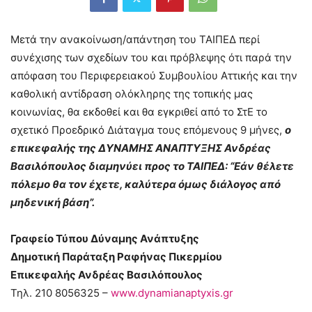
Μετά την ανακοίνωση/απάντηση του ΤΑΙΠΕΔ περί
συνέχισης των σχεδίων του και πρόβλεψης ότι παρά την
απόφαση του Περιφερειακού Συμβουλίου Αττικής και την
καθολική αντίδραση ολόκληρης της τοπικής μας
κοινωνίας, θα εκδοθεί και θα εγκριθεί από το ΣτΕ το
σχετικό Προεδρικό Διάταγμα τους επόμενους 9 μήνες,
ο
επικεφαλής της ΔΥΝΑΜΗΣ ΑΝΑΠΤΥΞΗΣ Ανδρέας
Βασιλόπουλος διαμηνύει προς το ΤΑΙΠΕΔ: “Εάν θέλετε
πόλεμο θα τον έχετε, καλύτερα όμως διάλογος από
μηδενική βάση”.
Γραφείο Τύπου Δύναμης Ανάπτυξης
Δημοτική Παράταξη Ραφήνας Πικερμίου
Επικεφαλής Ανδρέας Βασιλόπουλος
Τηλ. 210 8056325 –
www.dynamianaptyxis.gr