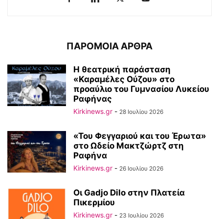
ΠΑΡΟΜΟΙΑ ΑΡΘΡΑ
Η θεατρική παράσταση
«Καραμέλες Ούζου» στο
προαύλιο του Γυμνασίου Λυκείου
Ραφήνας
Kirkinews.gr
-
28 Ιουλίου 2026
«Του Φεγγαριού και του Έρωτα»
στο Ωδείο Μακτζώρτζ στη
Ραφήνα
Kirkinews.gr
-
26 Ιουλίου 2026
Οι Gadjo Dilo στην Πλατεία
Πικερμίου
Kirkinews.gr
-
23 Ιουλίου 2026