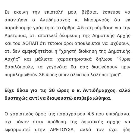
Σε εκείνη την επιστολή μου, βέβαια, έσπευσε να
απαντήσει ο Αντιδήμαρχος κ. Μπουρνούς ότι εκ
παραδρομής γράφτηκε το άρθρο 4.5 στη σύμβαση για την
Αρετούσα, ότι αποτελεί δέσμευση της Δημοτικής Αρχής
και του ΔΟΠΑΠ ότι τέτοιοι όροι αποκλείεται να ισχύσουν,
ότι δεν αμφισβητείται η “χρηστή διοίκηση της Δημοτικής
Αρχής” και μάλιστα χαρακτηριστικά δήλωσε “Κύριε
Βασιλόπουλε, τα γεγονότα θα σας διαψεύσουν πριν
συμπληρωθούν 36 ώρες (πριν αλέκτωρ λαλήσει τρις)”.
Είχε δίκιο για τις 36 ώρες ο κ. Αντιδήμαρχος, αλλά
δυστυχώς αντί να διαψευστώ επιβεβαιώθηκα.
Ο χαριστικός όρος της παραγράφου 4.5 που επισήμανα,
όχι μόνον ήταν πρόθεση της δημοτικής αρχής να
εφαρμοστεί στην ΑΡΕΤΟΥΣΑ, αλλά τον έχει ήδη