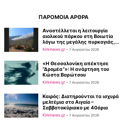
ΠΑΡΟΜΟΙΑ ΑΡΘΡΑ
Αναστέλλεται η λειτουργία
αιολικού πάρκου στη Βοιωτία
λόγω της μεγάλης πυρκαγιάς,...
Kirkinews.gr
-
7 Αυγούστου 2026
«Η Θεσσαλονίκη απέκτησε
“Δρομέα”»: Η ανάρτηση του
Κώστα Βαρώτσου
Kirkinews.gr
-
7 Αυγούστου 2026
Καιρός: Διατηρούνται τα ισχυρά
μελτέμια στο Αιγαίο –
Σαββατοκύριακο με 40άρια
Kirkinews.gr
-
7 Αυγούστου 2026