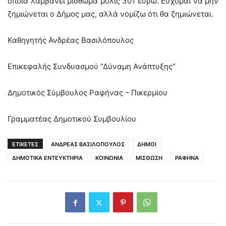
οποία λαμβάνει μίσθωμα μόλις 301 ευρώ. Εύχομαι να μην
ζημιώνεται ο Δήμος μας, αλλά νομίζω ότι θα ζημιώνεται.
Καθηγητής Ανδρέας Βασιλόπουλος
Επικεφαλής Συνδυασμού “Δύναμη Ανάπτυξης”
Δημοτικός Σύμβουλος Ραφήνας – Πικερμίου
Γραμματέας Δημοτικού Συμβουλίου
ΕΤΙΚΕΤΕΣ
ΑΝΔΡΕΑΣ ΒΑΣΙΛΟΠΟΥΛΟΣ
ΔΗΜΟΙ
ΔΗΜΟΤΙΚΑ ΕΝΤΕΥΚΤΗΡΙΑ
ΚΟΙΝΩΝΙΑ
ΜΙΣΘΩΣΗ
ΡΑΦΗΝΑ