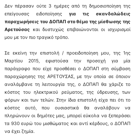
Δεν πέρασαν ούτε 3 ημέρες από τη δημοσιοποίηση της
επείγουσας ειδοποίησης
για τις σκανδαλώδεις
παραχωρήσεις του ΔΟΠΑΠ στο θέμα της μίσθωσης της
Αρετούσας
και δυστυχώς επιβαιώνονται οι ισχυρισμοί
μου με τον πιο τραγικό τρόπο.
Σε εκείνη την επιστολή / προειδοποίηση μου, της 1ης
Μαρτίου 2015, εφιστούσα την προσοχή για μία
παράγραφο που είχε προσθέσει ο ΔΟΠΑΠ στη σύμβαση
παραχώρησης της ΑΡΕΤΟΥΣΑΣ, με την οποία σε όποιον
αναλάμβανε τη λειτουργία της, ο ΔΟΠΑΠ θα χάριζε το
κόστος του ηλεκτρικού ρεύματος, της ύδρευσης, των
φόρων και των τελών. Στην ίδια επιστολή είχα πει ότι το
κόστος αυτό, που ουσιαστικά θα αναλάβουν να
πληρώνουν οι δημότες μας, μπορεί εύκολα να ξεπεράσει
τα 930 ευρώ του μισθώματος και αντί κέρδους, ο ΔΟΠΑΠ
να έχει ζημία.