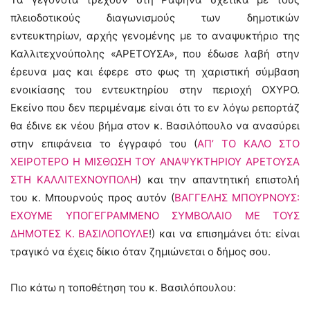
πλειοδοτικούς διαγωνισμούς των δημοτικών
εντευκτηρίων, αρχής γενομένης με το αναψυκτήριο της
Καλλιτεχνούπολης «ΑΡΕΤΟΥΣΑ», που έδωσε λαβή στην
έρευνα μας και έφερε στο φως τη χαριστική σύμβαση
ενοικίασης του εντευκτηρίου στην περιοχή ΟΧΥΡΟ.
Εκείνο που δεν περιμέναμε είναι ότι το εν λόγω ρεπορτάζ
θα έδινε εκ νέου βήμα στον κ. Βασιλόπουλο να ανασύρει
στην επιφάνεια το έγγραφό του (
ΑΠ’ ΤΟ ΚΑΛΟ ΣΤΟ
ΧΕΙΡΟΤΕΡΟ Η ΜΙΣΘΩΣΗ ΤΟΥ ΑΝΑΨΥΚΤΗΡΙΟΥ ΑΡΕΤΟΥΣΑ
ΣΤΗ ΚΑΛΛΙΤΕΧΝΟΥΠΟΛΗ
) και την απαντητική επιστολή
του κ. Μπουρνούς προς αυτόν (
ΒΑΓΓΕΛΗΣ ΜΠΟΥΡΝΟΥΣ:
ΕΧΟΥΜΕ ΥΠΟΓΕΓΡΑΜΜΕΝΟ ΣΥΜΒΟΛΑΙΟ ΜΕ ΤΟΥΣ
ΔΗΜΟΤΕΣ Κ. ΒΑΣΙΛΟΠΟΥΛΕ
!) και να επισημάνει ότι: είναι
τραγικό να έχεις δίκιο όταν ζημιώνεται ο δήμος σου.
Πιο κάτω η τοποθέτηση του κ. Βασιλόπουλου: