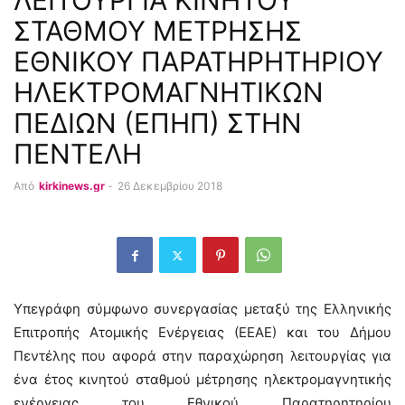
ΛΕΙΤΟΥΡΓΙΑ ΚΙΝΗΤΟΥ
ΣΤΑΘΜΟΥ ΜΕΤΡΗΣΗΣ
ΕΘΝΙΚΟΥ ΠΑΡΑΤΗΡΗΤΗΡΙΟΥ
ΗΛΕΚΤΡΟΜΑΓΝΗΤΙΚΩΝ
ΠΕΔΙΩΝ (ΕΠΗΠ) ΣΤΗΝ
ΠΕΝΤΕΛΗ
Από
kirkinews.gr
-
26 Δεκεμβρίου 2018
Υπεγράφη σύμφωνο συνεργασίας μεταξύ της Ελληνικής
Επιτροπής Ατομικής Ενέργειας (ΕΕΑΕ) και του Δήμου
Πεντέλης που αφορά στην παραχώρηση λειτουργίας για
ένα έτος κινητού σταθμού μέτρησης ηλεκτρομαγνητικής
ενέργειας του Εθνικού Παρατηρητηρίου