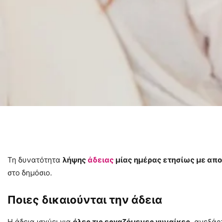
Τη δυνατότητα
λήψης
άδειας
μίας ημέρας ετησίως με απο
στο δημόσιο.
Ποιες δικαιούνται την άδεια
Η άδεια ισχύει για
όλες τις εργαζόμενες γυναίκες
, ανεξάρ