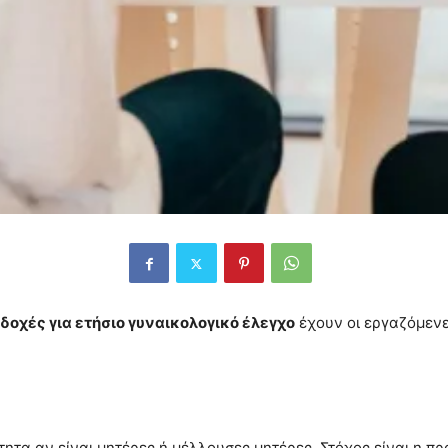
δοχές για ετήσιο γυναικολογικό έλεγχο
έχουν οι εργαζόμενε
τητα αν είναι μητέρες ή μέλλουσες μητέρες. Στόχος είναι η πρ