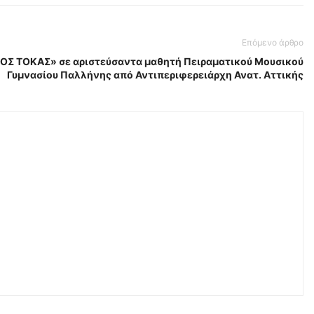
Επόμενο άρθρο
ΟΣ ΤΟΚΑΣ» σε αριστεύσαντα μαθητή Πειραματικού Μουσικού
Γυμνασίου Παλλήνης από Αντιπεριφερειάρχη Ανατ. Αττικής