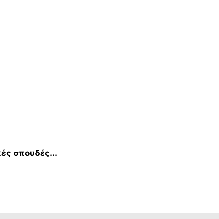
ές σπουδές...