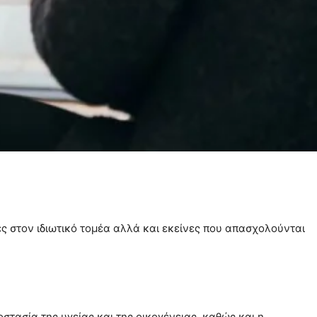
ς στον ιδιωτικό τομέα αλλά και εκείνες που απασχολούνται
οστασία της υγείας και της οικογένειας, καθώς και η