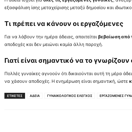
εξασφάλιση ίσης μεταχείρισης μεταξύ δημοσίου και ιδιωτικο
Τι πρέπει να κάνουν οι εργαζόμενες
Για να λάβουν την ημέρα άδειας, απαιτείται
βεβαίωση από 
αποδοχές και δεν μειώνει καμία άλλη παροχή.
Γιατί είναι σημαντικό να το γνωρίζουν
Πολλές γυναίκες αγνοούν ότι δικαιούνται αυτή τη μέρα άδε
να χάσουν αποδοχές. Η ενημέρωση είναι σημαντική, ώστε
κ
ΕΤΙΚΕΤΕΣ
ΑΔΕΙΑ
ΓΥΝΑΙΚΟΛΟΓΙΚΟΣ ΕΛΕΓΧΟΣ
ΕΡΓΑΖΟΜΕΝΕΣ ΓΥΝ