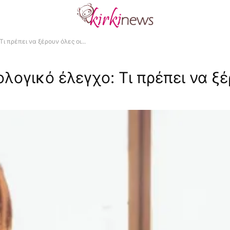
ι πρέπει να ξέρουν όλες οι...
ολογικό έλεγχο: Τι πρέπει να ξ