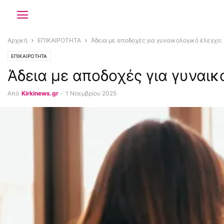
Αρχική
ΕΠΙΚΑΙΡΟΤΗΤΑ
Άδεια με αποδοχές για γυναικολογικό έλεγχο: Τ
ΕΠΙΚΑΙΡΟΤΗΤΑ
Άδεια με αποδοχές για γυναικ
Από
Kirkinews.gr
-
1 Νοεμβρίου 2025