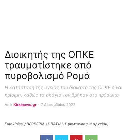
Διοικητής της ΟΠΚΕ
τραυματίστηκε από
πυροβολισμό Ρομά
Η κατάσταση της υγείας του διοικητή της ΟΠΚΕ είναι
κρίσιμη, καθώς τα σκάγια τον βρήκαν στο πρόσωπο
Από
Kirkinews.gr
-
7 Δεκεμβρίου 2022
Eurokinissi / ΒΕΡΒΕΡΙΔΗΣ ΒΑΣΙΛΗΣ (Φωτογραφία αρχείου)