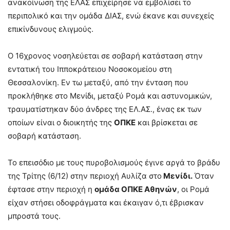
ανακοίνωση της ΕΛΑΣ επιχείρησε να εμβολίσει το
περιπολικό και την ομάδα ΔΙΑΣ, ενώ έκανε και συνεχείς
επικίνδυνους ελιγμούς.
Ο 16χρονος νοσηλεύεται σε σοβαρή κατάσταση στην
εντατική του Ιπποκράτειου Νοσοκομείου στη
Θεσσαλονίκη. Εν τω μεταξύ, από την ένταση που
προκλήθηκε στο Μενίδι, μεταξύ Ρομά και αστυνομικών,
τραυματίστηκαν δύο άνδρες της ΕΛ.ΑΣ., ένας εκ των
οποίων είναι ο διοικητής της
ΟΠΚΕ
και βρίσκεται σε
σοβαρή κατάσταση.
Το επεισόδιο με τους πυροβολισμούς έγινε αργά το βράδυ
της Τρίτης (6/12) στην περιοχή Αυλίζα στο
Μενίδι.
Όταν
έφτασε στην περιοχή η
ομάδα ΟΠΚΕ Αθηνών
, οι Ρομά
είχαν στήσει οδοφράγματα και έκαιγαν ό,τι έβρισκαν
μπροστά τους.