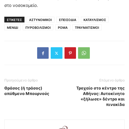
στο νοσοκομείο.
ΕΤΙΚΕΤΕΣ
ΑΣΤΥΝΟΜΙΚΟΙ
ΕΠΕΙΣΟΔΙΑ
ΚΑΤΑΥΛΙΣΜΟΣ
ΜΕΝΙΔΙ
ΠΥΡΟΒΟΛΙΣΜΟΙ
ΡΟΜΑ
ΤΡΑΥΜΑΤΙΣΜΟΙ
Προηγούμενο άρθρο
Επόμενο άρθρο
Θράσος (ή τράσος)
Τροχαίο στο κέντρο της
απύθμενο Μπουρνούς
Αθήνας: Αυτοκίνητο
«ξήλωσε» δέντρο και
πινακίδα