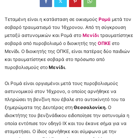
Τεταμένη είναι η κατάσταση σε οικισμούς
Ρομά
μετά τον
σοβαρό τραυματισμό του 16χρονου. Από τη σύγκρουση
μεταξύ αστυνομικών και Ρομά στο
Μενίδι
τραυματίστηκε
σοβαρά από πυροβολισμό ο διοικητής της
ΟΠΚΕ
στο
Μενίδι. Ο διοικητής της ΟΠΚΕ, είναι πατέρας δύο παιδιών
και τραυματίστηκε σοβαρά στο πρόσωπο από
πυροβολισμούς στο
Μενίδι
.
Οι Ρομά είναι οργισμένοι μετά τους πυροβολισμούς
αστυνομικού στον 16χρονο, ο οποίος αρνήθηκε να
πληρώσει τη βενζίνη που έβαλε στο αυτοκίνητό του τα
ξημερώματα της Δευτέρας στη
Θεσσαλονίκη.
Ο
ιδιοκτήτης του βενζινάδικου ειδοποίησε την αστυνομία η
οποία εντόπισε τον οδηγό ΙΧ και του έκανε σήμα για να
σταματήσει. Ο ίδιος αρνήθηκε και σύμφωνα με την