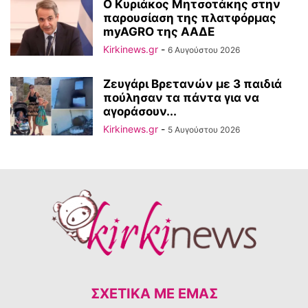
Ο Κυριάκος Μητσοτάκης στην
παρουσίαση της πλατφόρμας
myAGRO της ΑΑΔΕ
Kirkinews.gr
-
6 Αυγούστου 2026
Ζευγάρι Βρετανών με 3 παιδιά
πούλησαν τα πάντα για να
αγοράσουν...
Kirkinews.gr
-
5 Αυγούστου 2026
ΣΧΕΤΙΚΆ ΜΕ ΕΜΆΣ