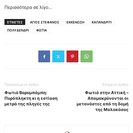
Περισσότερα σε λίγο…
ΕΤΙΚΕΤΕΣ
ΑΓΙΟΣ ΣΤΕΦΑΝΟΣ
ΕΚΚΕΝΩΣΗ
ΚΑΠΑΝΔΡΙΤΙ
ΠΟΛΥΔΕΝΔΡΙ
ΦΩΤΙΑ
Προηγούμενο άρθρο
Επόμενο άρθρο
Φωτιά Βαρυμπόμπη:
Φωτιά στην Αττική –
Πυρόπληκτη κι η εστίαση
Απομακρύνονται οι
μετρά της πληγές της
μετανάστες από τη δομή
της Μαλακάσας