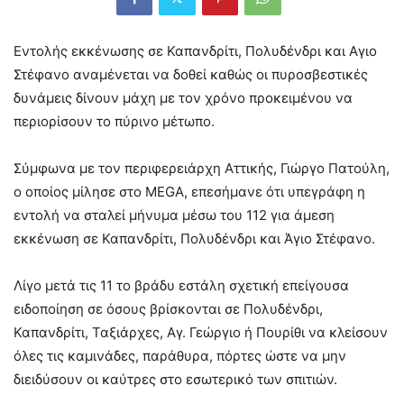
Εντολής εκκένωσης σε Καπανδρίτι, Πολυδένδρι και Αγιο
Στέφανο αναμένεται να δοθεί καθώς οι πυροσβεστικές
δυνάμεις δίνουν μάχη με τον χρόνο προκειμένου να
περιορίσουν το πύρινο μέτωπο.
Σύμφωνα με τον περιφερειάρχη Αττικής, Γιώργο Πατούλη,
ο οποίος μίλησε στο MEGA, επεσήμανε ότι υπεγράφη η
εντολή να σταλεί μήνυμα μέσω του 112 για άμεση
εκκένωση σε Καπανδρίτι, Πολυδένδρι και Άγιο Στέφανο.
Λίγο μετά τις 11 το βράδυ εστάλη σχετική επείγουσα
ειδοποίηση σε όσους βρίσκονται σε Πολυδένδρι,
Καπανδρίτι, Ταξιάρχες, Αγ. Γεώργιο ή Πουρίθι να κλείσουν
όλες τις καμινάδες, παράθυρα, πόρτες ώστε να μην
διειδύσουν οι καύτρες στο εσωτερικό των σπιτιών.