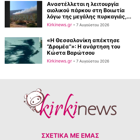
Αναστέλλεται η λειτουργία
αιολικού πάρκου στη Βοιωτία
λόγω της μεγάλης πυρκαγιάς,...
Kirkinews.gr
-
7 Αυγούστου 2026
«Η Θεσσαλονίκη απέκτησε
“Δρομέα”»: Η ανάρτηση του
Κώστα Βαρώτσου
Kirkinews.gr
-
7 Αυγούστου 2026
ΣΧΕΤΙΚΆ ΜΕ ΕΜΆΣ