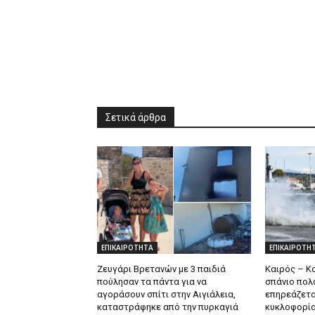
Σετικά άρθρα
ΕΠΙΚΑΙΡΟΤΗΤΑ
ΕΠΙΚΑΙΡΟΤΗ
Ζευγάρι Βρετανών με 3 παιδιά
Καιρός – Κο
πούλησαν τα πάντα για να
σπάνιο πολ
αγοράσουν σπίτι στην Αιγιάλεια,
επηρεάζετα
καταστράφηκε από την πυρκαγιά
κυκλοφορί