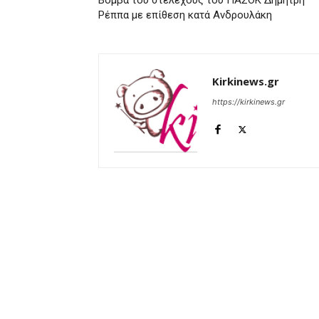
Βόμβα του στελέχους του ΠΑΣΟΚ Δημήτρη
Ρέππα με επίθεση κατά Ανδρουλάκη
Kirkinews.gr
https://kirkinews.gr