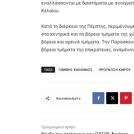
εναλλάσσονται με διαστήματα με ανοίγματ
Κελσίου.
Κατά τη διάρκεια της Πέμπτης, περιμένουμ
στα κεντρικά και τα βόρεια τμήματα της χ
βόρεια και ορεινά τμήματα. Την Παρασκευή
βόρεια τμήματα της επικράτειας, αναμένον
TAGS
ΓΙΑΝΝΗΣ ΚΑΛΛΙΑΝΟΣ
ΠΡΟΓΝΩΣΗ ΚΑΙΡΟΥ
Κοινοποιήστε
Προηγούμενο άρθρο