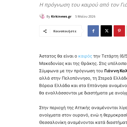
Η πρόγνωση του καιρού από τον Γι
By
Kirkinews.gr
5 Μαΐου 2026
Κοινοποιήστε
Άστατος θα είναι ο
καιρός
την Τετάρτη (6/5
Μακεδονίας και της Θράκης. Στις υπόλοιπε
Σύμφωνα με την πρόγνωση του
Γιάννη Κα
αλλά στην Πελοπόννησο, τη Στερεά Ελλάδα
Βόρεια Ελλάδα και στα Επτάνησα αναμένον
θα εναλλάσσονται με διαστήματα με ανοίγ
Στην περιοχή της Αττικής αναμένονται λίγ
ανοίγματα στον ουρανό, ενώ η θερμοκρασί
Θεσσαλονίκη αναμένονται κατά διαστήματα 