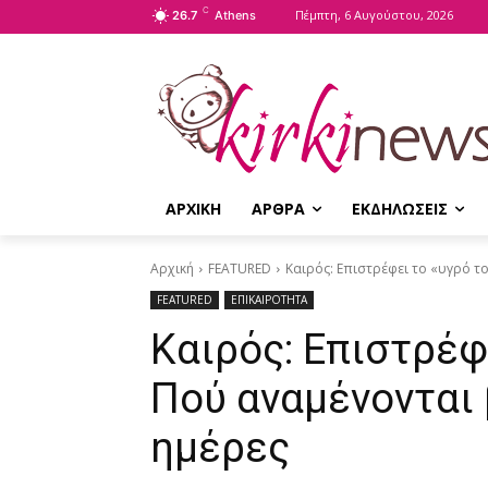
C
Πέμπτη, 6 Αυγούστου, 2026
26.7
Athens
ΑΡΧΙΚΗ
ΑΡΘΡΑ
ΕΚΔΗΛΩΣΕΙΣ
Αρχική
FEATURED
Καιρός: Επιστρέφει το «υγρό το
FEATURED
ΕΠΙΚΑΙΡΟΤΗΤΑ
Καιρός: Επιστρέφ
Πού αναμένονται 
ημέρες