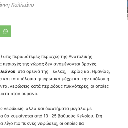
άννη Καλλιάνο
) στις περισσότερες περιοχές της Ανατολικής
ς περιοχές της χώρας δεν αναμένονται βροχές.
λλιάνου
, στα ορεινά της Πέλλας, Πιερίας και Ημαθίας,
 και τα υπόλοιπα ηπειρωτικά μέχρι και την υπόλοιπη
ται νεφώσεις κατά περιόδους πυκνότερες, οι οποίες
ματα στον ουρανό.
ες νεφώσεις, αλλά και διαστήματα μεγάλα με
α θα κυμαίνεται από 13- 25 βαθμούς Κελσίου. Στη
λίγο πιο πυκνές νεφώσεις, οι οποίες θα