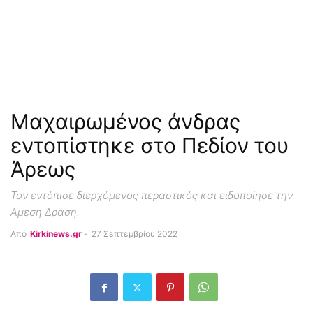
Μαχαιρωμένος άνδρας
εντοπίστηκε στο Πεδίον του
Άρεως
Τον εντόπισε διερχόμενος περαστικός και ειδοποίησε την
Άμεση Δράση.
Από
Kirkinews.gr
-
27 Σεπτεμβρίου 2022