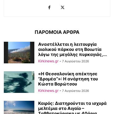
ΠΑΡΟΜΟΙΑ ΑΡΘΡΑ
Αναστέλλεται η λειτουργία
αιολικού πάρκου στη Βοιωτία
λόγω της μεγάλης πυρκαγιάς,...
Kirkinews.gr
-
7 Αυγούστου 2026
«Η Θεσσαλονίκη απέκτησε
“Δρομέα”»: Η ανάρτηση του
Κώστα Βαρώτσου
Kirkinews.gr
-
7 Αυγούστου 2026
Καιρός: Διατηρούνται τα ισχυρά
μελτέμια στο Αιγαίο –
Σαββατοκύριακο με 40άρια