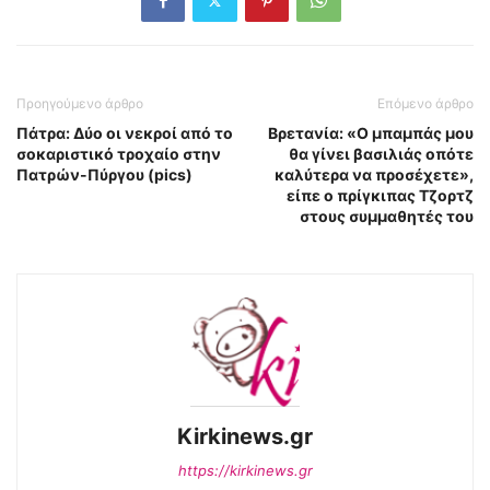
Προηγούμενο άρθρο
Επόμενο άρθρο
Πάτρα: Δύο οι νεκροί από το
Βρετανία: «Ο μπαμπάς μου
σοκαριστικό τροχαίο στην
θα γίνει βασιλιάς οπότε
Πατρών-Πύργου (pics)
καλύτερα να προσέχετε»,
είπε ο πρίγκιπας Τζορτζ
στους συμμαθητές του
Kirkinews.gr
https://kirkinews.gr