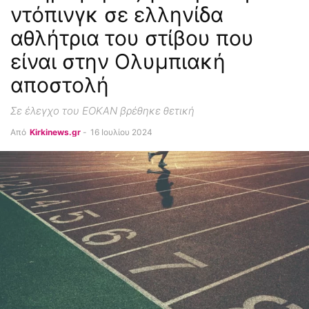
ντόπινγκ σε ελληνίδα
αθλήτρια του στίβου που
είναι στην Ολυμπιακή
αποστολή
Σε έλεγχο του ΕΟΚΑΝ βρέθηκε θετική
Από
Kirkinews.gr
-
16 Ιουλίου 2024