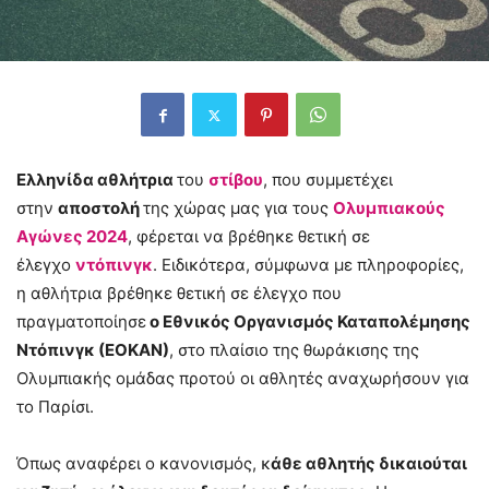
Ελληνίδα αθλήτρια
του
στίβου
, που συμμετέχει
στην
αποστολή
της χώρας μας για τους
Ολυμπιακούς
Αγώνες 2024
, φέρεται να βρέθηκε θετική σε
έλεγχο
ντόπινγκ
. Ειδικότερα, σύμφωνα με πληροφορίες,
η αθλήτρια βρέθηκε θετική σε έλεγχο που
πραγματοποίησε
ο Εθνικός Οργανισμός Καταπολέμησης
Ντόπινγκ (ΕΟΚΑΝ)
, στο πλαίσιο της θωράκισης της
Ολυμπιακής ομάδας προτού οι αθλητές αναχωρήσουν για
το Παρίσι.
Όπως αναφέρει ο κανονισμός, κ
άθε αθλητής δικαιούται