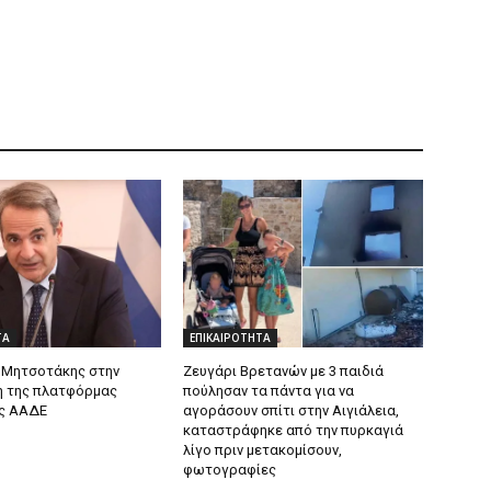
ΤΑ
ΕΠΙΚΑΙΡΟΤΗΤΑ
 Μητσοτάκης στην
Ζευγάρι Βρετανών με 3 παιδιά
 της πλατφόρμας
πούλησαν τα πάντα για να
ς ΑΑΔΕ
αγοράσουν σπίτι στην Αιγιάλεια,
καταστράφηκε από την πυρκαγιά
λίγο πριν μετακομίσουν,
φωτογραφίες