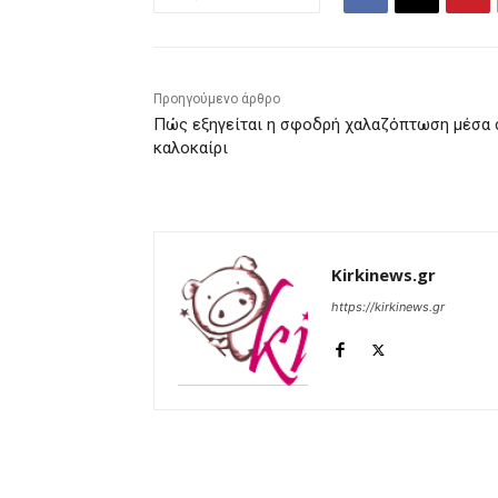
Προηγούμενο άρθρο
Πώς εξηγείται η σφοδρή χαλαζόπτωση μέσα 
καλοκαίρι
Kirkinews.gr
https://kirkinews.gr