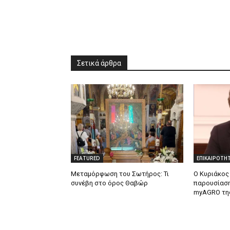
Σετικά άρθρα
FEATURED
ΕΠΙΚΑΙΡΟΤΗ
Μεταμόρφωση του Σωτήρος: Τι
Ο Κυριάκος
συνέβη στο όρος Θαβώρ
παρουσίαση
myAGRO τη