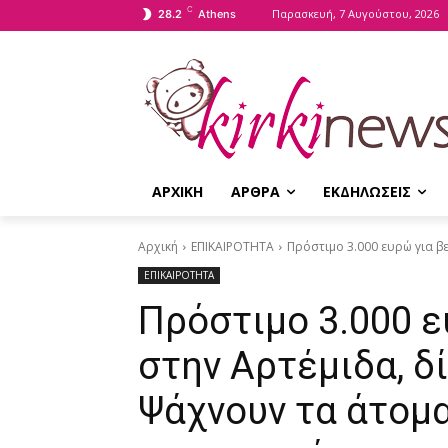
C
Παρασκευή, 7 Αυγούστου, 2026
28.2
Athens
ΑΡΧΙΚΗ
ΑΡΘΡΑ
ΕΚΔΗΛΩΣΕΙΣ
Αρχική
ΕΠΙΚΑΙΡΟΤΗΤΑ
Πρόστιμο 3.000 ευρώ για βε
ΕΠΙΚΑΙΡΟΤΗΤΑ
Πρόστιμο 3.000 ε
στην Αρτέμιδα, δ
Ψάχνουν τα άτομα