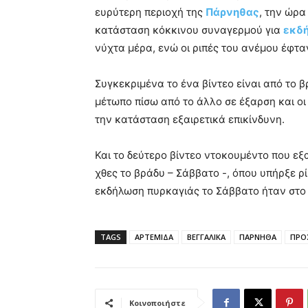
ευρύτερη περιοχή της
Πάρνηθας
, την ώρα
κατάσταση κόκκινου συναγερμού για
εκδ
νύχτα μέρα, ενώ οι ριπές του ανέμου έφτα
Συγκεκριμένα το ένα βίντεο είναι από το 
μέτωπο πίσω από το άλλο σε έξαρση και ο
την κατάσταση εξαιρετικά επικίνδυνη.
Και το δεύτερο βίντεο ντοκουμέντο που εξ
χθες το βράδυ – Σάββατο -, όπου υπήρξε ρ
εκδήλωση πυρκαγιάς το Σάββατο ήταν στο 
TAGS
ΑΡΤΕΜΙΔΑ
ΒΕΓΓΑΛΙΚΑ
ΠΑΡΝΗΘΑ
ΠΡΟ
Κοινοποιήστε