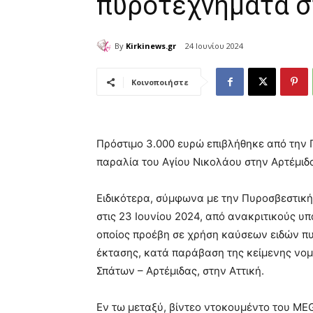
πυροτεχνήματα σ
By
Kirkinews.gr
24 Ιουνίου 2024
Κοινοποιήστε
Πρόστιμο 3.000 ευρώ επιβλήθηκε από την 
παραλία του Αγίου Νικολάου στην Αρτέμιδα
Ειδικότερα, σύμφωνα με την Πυροσβεστική,
στις 23 Ιουνίου 2024, από ανακριτικούς υ
οποίος προέβη σε χρήση καύσεων ειδών πυ
έκτασης, κατά παράβαση της κείμενης νομ
Σπάτων – Αρτέμιδας, στην Αττική.
Εν τω μεταξύ, βίντεο ντοκουμέντο του M