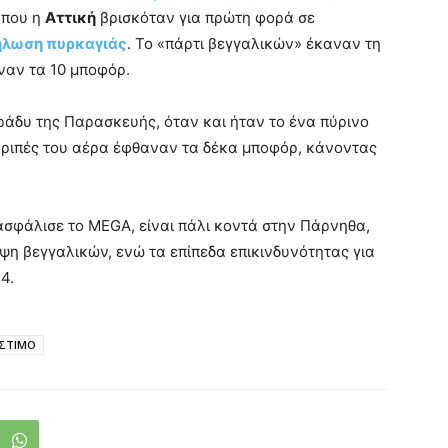
 που η
Αττική
βρισκόταν για πρώτη φορά σε
ήλωση πυρκαγιάς
. Το «πάρτι βεγγαλικών» έκαναν τη
ναν τα 10 μποφόρ.
βράδυ της Παρασκευής, όταν και ήταν το ένα πύρινο
ι ριπές του αέρα έφθαναν τα δέκα μποφόρ, κάνοντας
ασφάλισε το MEGA, είναι πάλι κοντά στην Πάρνηθα,
ίψη βεγγαλικών, ενώ τα επίπεδα επικινδυνότητας για
4.
ΣΤΙΜΟ