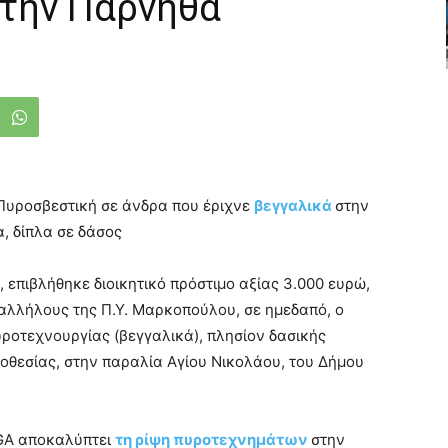
την Πάρνηθα
Πυροσβεστική σε άνδρα που έριχνε
βεγγαλικά
στην
, δίπλα σε δάσος
 επιβλήθηκε διοικητικό πρόστιμο αξίας 3.000 ευρώ,
παλλήλους της Π.Υ. Μαρκοπούλου, σε ημεδαπό, ο
ροτεχνουργίας (βεγγαλικά), πλησίον δασικής
οθεσίας, στην παραλία Αγίου Νικολάου, του Δήμου
EGA αποκαλύπτει
τη ρίψη πυροτεχνημάτων
στην