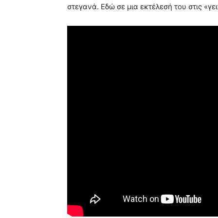
στεγανά. Εδώ σε μια εκτέλεσή του στις «γε