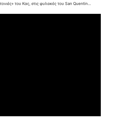
ιτονιές» του Κας, στις φυλακές του San Quentin…