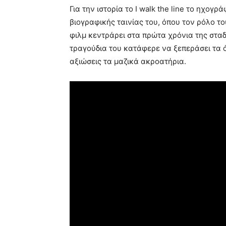
Για την ιστορία το I walk the line το ηχογ
βιογραφικής ταινίας του, όπου τον ρόλο το
φιλμ κεντράρει στα πρώτα χρόνια της σταδ
τραγούδια του κατάφερε να ξεπεράσει τα ό
αξιώσεις τα μαζικά ακροατήρια.