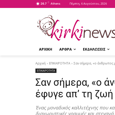
C
Πέμπτη, 6 Αυγούστου, 2026
26.7
Athens
ΑΡΧΙΚΗ
ΑΡΘΡΑ
ΕΚΔΗΛΩΣΕΙΣ
Αρχική
ΕΠΙΚΑΙΡΟΤΗΤΑ
Σαν σήμερα, «ο άνθρωπος μ
ΕΠΙΚΑΙΡΟΤΗΤΑ
Σαν σήμερα, «ο ά
έφυγε απ’ τη ζωή
Ένας μοναδικός καλλιτέχνης που κα
διαχωριστικές γραμμές και στεγανά.