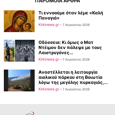
ΠΑΡΟΜΟΙΑ ΑΡΘΡΑ
Τι εννοούμε όταν λέμε «Καλή
Παναγιά»
Kirkinews.gr
-
7 Αυγούστου 2026
Οδύσσεια: Κι όμως ο Ματ
Ντέιμον δεν πάλεψε με τους
Λαιστρυγόνες...
Kirkinews.gr
-
7 Αυγούστου 2026
Αναστέλλεται η λειτουργία
αιολικού πάρκου στη Βοιωτία
λόγω της μεγάλης πυρκαγιάς,...
Kirkinews.gr
-
7 Αυγούστου 2026