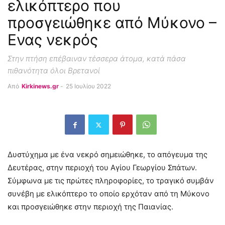
ελικόπτερο που
προσγειώθηκε από Μύκονο –
Ενας νεκρός
Στην πτήση επέβαιναν τέσσερα άτομα, κατά πάσα
πιθανότητα όλοι Βρετανοί
Από
Kirkinews.gr
-
25 Ιουλίου 2022
Δυστύχημα με ένα νεκρό σημειώθηκε, το απόγευμα της
Δευτέρας, στην περιοχή του Αγίου Γεωργίου Σπάτων.
Σύμφωνα με τις πρώτες πληροφορίες, το τραγικό συμβάν
συνέβη με ελικόπτερο το οποίο ερχόταν από τη Μύκονο
και προσγειώθηκε στην περιοχή της Παιανίας.