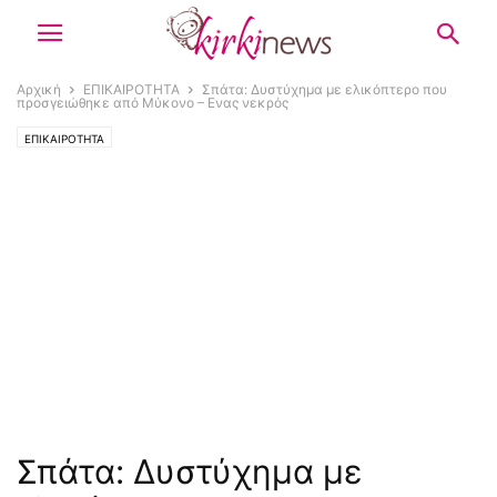
Αρχική
ΕΠΙΚΑΙΡΟΤΗΤΑ
Σπάτα: Δυστύχημα με ελικόπτερο που
προσγειώθηκε από Μύκονο – Ενας νεκρός
ΕΠΙΚΑΙΡΟΤΗΤΑ
Σπάτα: Δυστύχημα με