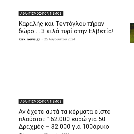
ΑΘΛΗΤΙΣΜΟΣ-ΠΟΛΙΤΙΣΜΟΣ
Καραλής και Τεντόγλου πήραν
δώρο … 3 κιλά τυρί στην Ελβετία!
Kirkinews.gr
-
25 Αυγούστου 2024
ΑΘΛΗΤΙΣΜΟΣ-ΠΟΛΙΤΙΣΜΟΣ
Αν έχετε αυτά τα κέρματα είστε
πλούσιοι: 162.000 ευρώ για 50
Δραχμές – 32.000 για 100άρικο