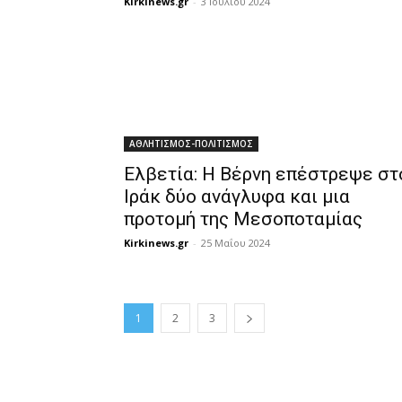
Kirkinews.gr
-
3 Ιουλίου 2024
ΑΘΛΗΤΙΣΜΟΣ-ΠΟΛΙΤΙΣΜΟΣ
Ελβετία: Η Βέρνη επέστρεψε στ
Ιράκ δύο ανάγλυφα και μια
προτομή της Μεσοποταμίας
Kirkinews.gr
-
25 Μαΐου 2024
1
2
3