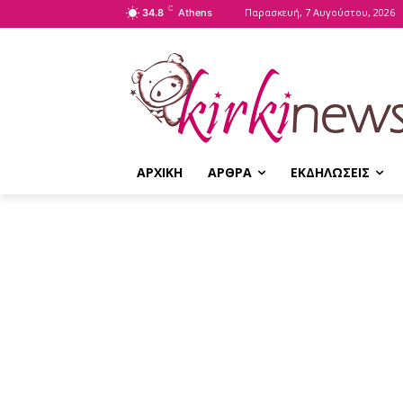
C
Παρασκευή, 7 Αυγούστου, 2026
34.8
Athens
ΑΡΧΙΚΗ
ΑΡΘΡΑ
ΕΚΔΗΛΩΣΕΙΣ