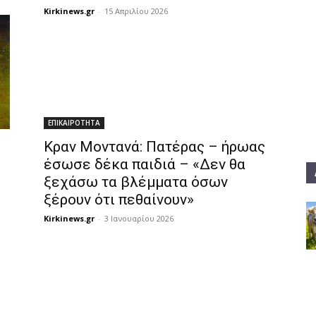
Kirkinews.gr
-
15 Απριλίου 2026
ΕΠΙΚΑΙΡΟΤΗΤΑ
Κραν Μοντανά: Πατέρας – ήρωας
έσωσε δέκα παιδιά – «Δεν θα
ξεχάσω τα βλέμματα όσων
ξέρουν ότι πεθαίνουν»
Kirkinews.gr
-
3 Ιανουαρίου 2026