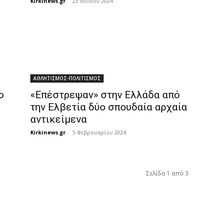
Kirkinews.gr
-
23 Ιουνίου 2024
ΑΘΛΗΤΙΣΜΟΣ-ΠΟΛΙΤΙΣΜΟΣ
ο
«Επέστρεψαν» στην Ελλάδα από
την Ελβετία δύο σπουδαία αρχαία
αντικείμενα
Kirkinews.gr
-
5 Φεβρουαρίου 2024
Σελίδα 1 από 3