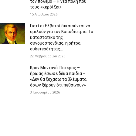
τον πόλεμο – Η νέα πόλη που
τους «κερδίζει»
15 Απριλίου 2026
Γιατί οι Ελβετοί δικαιούνται να
ομιλούν για τον Καποδίστρια: Το
καταστατικό της
συνομοσπονδίας, η ρήτρα
ουδετερότητας…
22 Φεβρουαρίου 2026
Κραν Μοντανά: Πατέρας –
ήρωας έσωσε δέκα παιδιά –
«Δεν θα ξεχάσω τα βλέμματα
όσων ξέρουν ότι πεθαίνουν»
3 Ιανουαρίου 2026