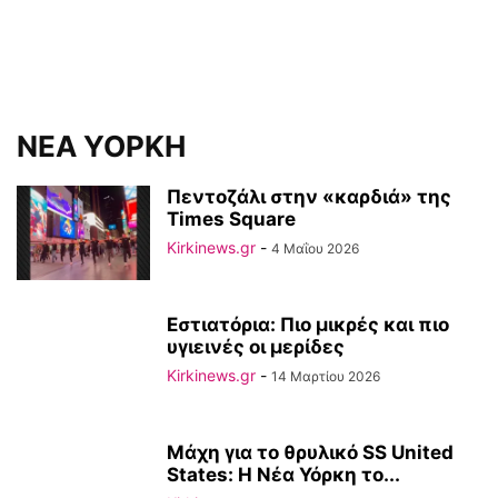
ΝΕΑ ΥΟΡΚΗ
Πεντοζάλι στην «καρδιά» της
Times Square
Kirkinews.gr
-
4 Μαΐου 2026
Εστιατόρια: Πιο μικρές και πιο
υγιεινές οι μερίδες
Kirkinews.gr
-
14 Μαρτίου 2026
Μάχη για το θρυλικό SS United
States: Η Νέα Υόρκη το...