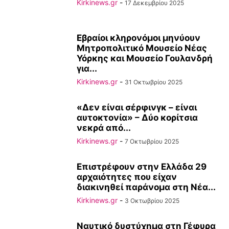
Kirkinews.gr
-
17 Δεκεμβρίου 2025
Εβραίοι κληρονόμοι μηνύουν
Μητροπολιτικό Μουσείο Νέας
Υόρκης και Μουσείο Γουλανδρή
για...
Kirkinews.gr
-
31 Οκτωβρίου 2025
«Δεν είναι σέρφινγκ – είναι
αυτοκτονία» – Δύο κορίτσια
νεκρά από...
Kirkinews.gr
-
7 Οκτωβρίου 2025
Επιστρέφουν στην Ελλάδα 29
αρχαιότητες που είχαν
διακινηθεί παράνομα στη Νέα...
Kirkinews.gr
-
3 Οκτωβρίου 2025
Ναυτικό δυστύχημα στη Γέφυρα