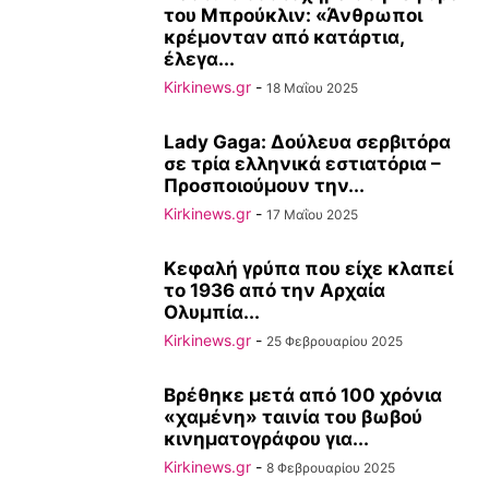
του Μπρούκλιν: «Άνθρωποι
κρέμονταν από κατάρτια,
έλεγα...
Kirkinews.gr
-
18 Μαΐου 2025
Lady Gaga: Δούλευα σερβιτόρα
σε τρία ελληνικά εστιατόρια –
Προσποιούμουν την...
Kirkinews.gr
-
17 Μαΐου 2025
Κεφαλή γρύπα που είχε κλαπεί
το 1936 από την Αρχαία
Ολυμπία...
Kirkinews.gr
-
25 Φεβρουαρίου 2025
Βρέθηκε μετά από 100 χρόνια
«χαμένη» ταινία του βωβού
κινηματογράφου για...
Kirkinews.gr
-
8 Φεβρουαρίου 2025