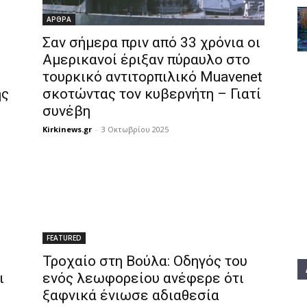
ΑΡΘΡΑ
Σαν σήμερα πριν από 33 χρόνια οι
ο
Αμερικανοί έριξαν πύραυλο στο
τουρκικό αντιτορπιλικό Muavenet
ης
σκοτώντας τον κυβερνήτη – Γιατί
συνέβη
Kirkinews.gr
-
3 Οκτωβρίου 2025
FEATURED
Τροχαίο στη Βούλα: Οδηγός του
ι
ενός λεωφορείου ανέφερε ότι
ξαφνικά ένιωσε αδιαθεσία