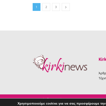
1
2
3
Kir
Άρθ
Τέχνη
Copyright © 2026 Kirkinews
Χρησιμοποιούμε cookies για να σας προσφέρουμε την 
powered by
Creative People