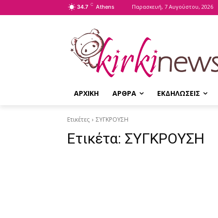
C
Παρασκευή, 7 Αυγούστου, 2026
34.7
Athens
ΑΡΧΙΚΗ
ΑΡΘΡΑ
ΕΚΔΗΛΩΣΕΙΣ
Ετικέτες
ΣΥΓΚΡΟΥΣΗ
Ετικέτα:
ΣΥΓΚΡΟΥΣΗ