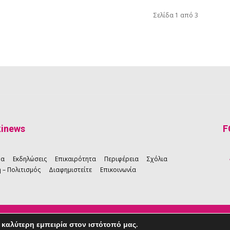
Σελίδα 1 από 3
kinews
F
ρα
Εκδηλώσεις
Επικαιρότητα
Περιφέρεια
Σχόλια
 – Πολιτισμός
Διαφημιστείτε
Επικοινωνία
καλύτερη εμπειρία στον ιστότοπό μας.