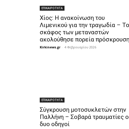
ΕΠΙΚΑΙΡΟΤΗΤΑ
Χίος: Η ανακοίνωση του
Λιμενικού για την τραγωδία – Τ
σκάφος των μεταναστών
ακολούθησε πορεία πρόσκρουσ
Kirkinews.gr
-
4 Φεβρουαρίου 2026
ΕΠΙΚΑΙΡΟΤΗΤΑ
Σύγκρουση μοτοσυκλετών στην
Παλλήνη – Σοβαρά τραυματίες ο
δυο οδηγοί