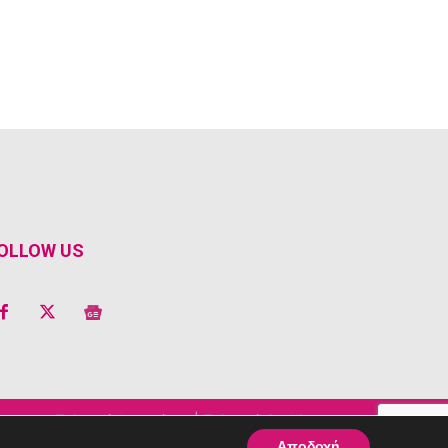
OLLOW US
Πολιτική Απορρήτου
|
Πολιτική Cookie
Αποδοχή