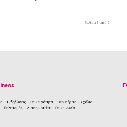
Σελίδα 1 από 6
kinews
F
ρα
Εκδηλώσεις
Επικαιρότητα
Περιφέρεια
Σχόλια
 – Πολιτισμός
Διαφημιστείτε
Επικοινωνία