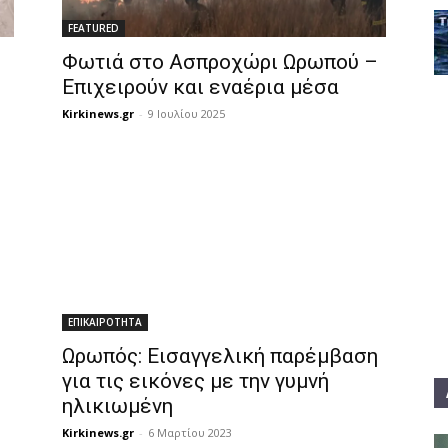
FEATURED
Φωτιά στο Ασπροχώρι Ωρωπού –
Επιχειρούν και εναέρια μέσα
Kirkinews.gr
-
9 Ιουλίου 2025
ΕΠΙΚΑΙΡΟΤΗΤΑ
Ωρωπός: Εισαγγελική παρέμβαση
για τις εικόνες με την γυμνή
ηλικιωμένη
Kirkinews.gr
-
6 Μαρτίου 2023