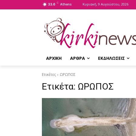
C
Κυριακή, 9 Αυγούστου, 2026
33.6
Athens
ΑΡΧΙΚΗ
ΑΡΘΡΑ
ΕΚΔΗΛΩΣΕΙΣ
Ετικέτες
ΩΡΩΠΟΣ
Ετικέτα:
ΩΡΩΠΟΣ