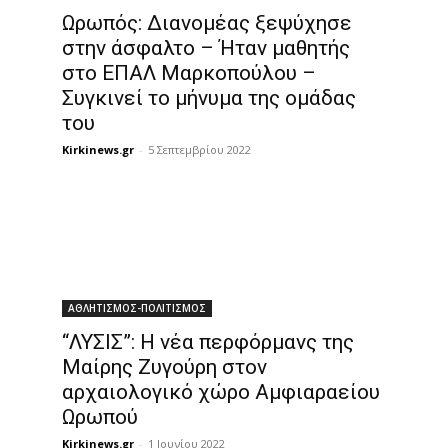
Ωρωπός: Διανομέας ξεψύχησε
στην άσφαλτο – Ήταν μαθητής
στο ΕΠΑΛ Μαρκοπούλου –
Συγκινεί το μήνυμα της ομάδας
του
Kirkinews.gr
-
5 Σεπτεμβρίου 2022
ΑΘΛΗΤΙΣΜΟΣ-ΠΟΛΙΤΙΣΜΟΣ
“ΛΥΣΙΣ”: Η νέα περφόρμανς της
Μαίρης Ζυγούρη στον
αρχαιολογικό χώρο Αμφιαραείου
Ωρωπού
Kirkinews.gr
-
1 Ιουνίου 2022