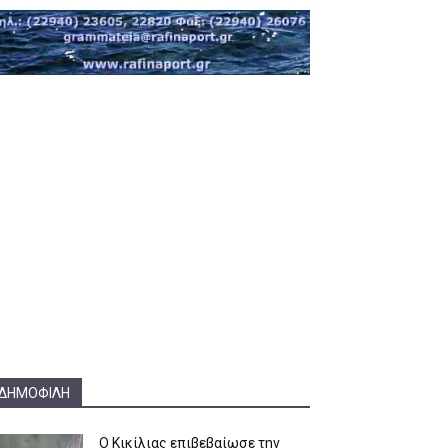
ΔΗΜΟΦΙΛΗ
Ο Κικίλιας επιβεβαίωσε την