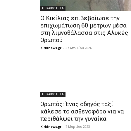
ΕΠΙΚΑΙΡΟΤΗΤΑ
Ο Κικίλιας επιβεβαίωσε την
επιχωμάτωση 60 μέτρων μέσα
στη λιμνοθάλασσα στις Αλυκές
Ωρωπού
Kirkinews.gr
-
27 Απριλίου 2026
ΕΠΙΚΑΙΡΟΤΗΤΑ
Ωρωπός: Ένας οδηγός ταξί
κάλεσε το ασθενοφόρο για να
περιθάλψει την γυναίκα
Kirkinews.gr
-
7 Μαρτίου 2023