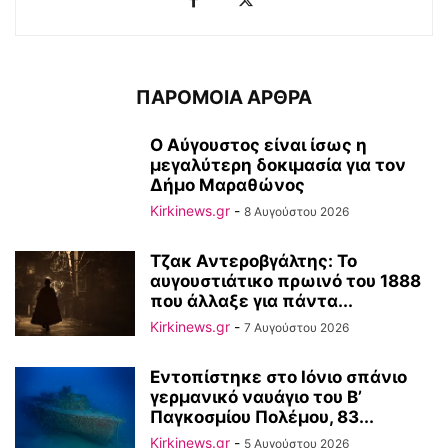
ΠΑΡΟΜΟΙΑ ΑΡΘΡΑ
Ο Αύγουστος είναι ίσως η
μεγαλύτερη δοκιμασία για τον
Δήμο Μαραθώνος
Kirkinews.gr
-
8 Αυγούστου 2026
Τζακ Αντεροβγάλτης: To
αυγουστιάτικο πρωινό του 1888
που άλλαξε για πάντα...
Kirkinews.gr
-
7 Αυγούστου 2026
Εντοπίστηκε στο Ιόνιο σπάνιο
γερμανικό ναυάγιο του Β’
Παγκοσμίου Πολέμου, 83...
Kirkinews.gr
-
5 Αυγούστου 2026