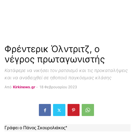
Φρέντερικ Όλντριτζ, ο
νέγρος πρωταγωνιστής
Κατάφερε να νικήσει τον ρατσισμό και τις προκαταλήψεις
και να αναδειχθεί σε ηθοποιό παγκόσμιας κλάσης
Από
Kirkinews.gr
-
18 Φεβρουαρίου 2023
Γράφει ο Πάνος Σκουρολιάκος*