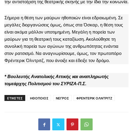
την αντιστοίχιση της θεατρικής σκηνής με την ίδια την κοινωνία.
Σήμερα η θέση των μαύρων ηθοποιών είναι εδραιωμένη. Σε
μεγάλες διοργανώσεις όμως, όπως στα Όσκαρ, η θέση τους
είναι ακόμα μάλλον υποτιμημένη. Μεγάλη η πορεία των
μαύρων για τη θεατρική τους καταξίωση. Ακολούθησε τη
συνολική πορεία των αγώνων της ανθρωπότητας ενάντια
στον ρατσισμό. Να αναγνωρίσουμε, όμως, τον πρωτοπόρο
Φρέντερικ Όλντριτζ, που άνοιξε και έδειξε τον δρόμο.
* Βουλευτής Ανατολικής Αττικής και αναπληρωτής
τομεάρχης Πολιτισμού του ΣΥΡΙΖΑ-Π.Σ.
ΕΤΙΚΕΤΕΣ
ΗΘΟΠΟΙΟΣ
ΝΕΓΡΟΣ
ΦΡΕΝΤΕΡΙΚ ΟΛΝΤΡΙΤΖ