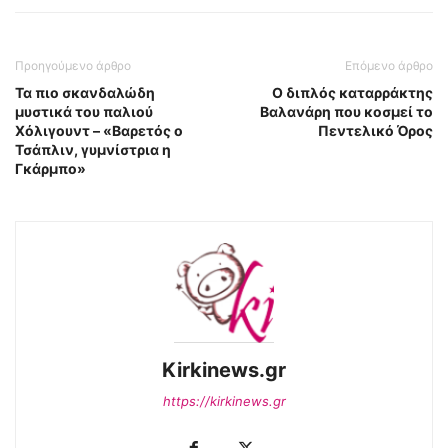
Προηγούμενο άρθρο
Επόμενο άρθρο
Τα πιο σκανδαλώδη
Ο διπλός καταρράκτης
μυστικά του παλιού
Βαλανάρη που κοσμεί το
Χόλιγουντ – «Βαρετός ο
Πεντελικό Όρος
Τσάπλιν, γυμνίστρια η
Γκάρμπο»
Kirkinews.gr
https://kirkinews.gr