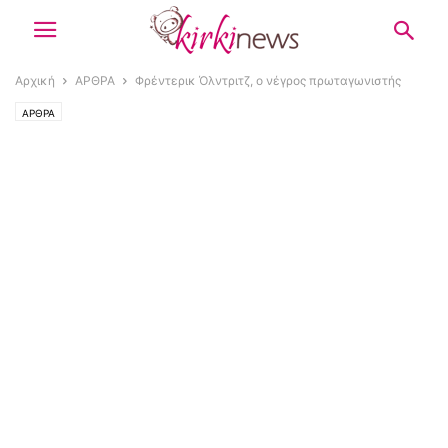
Αρχική
ΑΡΘΡΑ
Φρέντερικ Όλντριτζ, ο νέγρος πρωταγωνιστής
ΑΡΘΡΑ