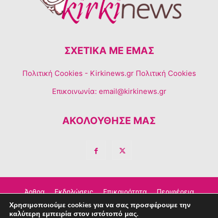
ΣΧΕΤΙΚΆ ΜΕ ΕΜΆΣ
Πολιτική Cookies
- Kirkinews.gr Πολιτική Cookies
Επικοινωνία:
email@kirkinews.gr
ΑΚΟΛΟΥΘΗΣΕ ΜΑΣ
Άρθρα
Εκδηλώσεις
Επικαιρότητα
Περιφέρεια
Χρησιμοποιούμε cookies για να σας προσφέρουμε την
Σχόλια
Τέχνη – Πολιτισμός
Διαφημιστείτε
καλύτερη εμπειρία στον ιστότοπό μας.