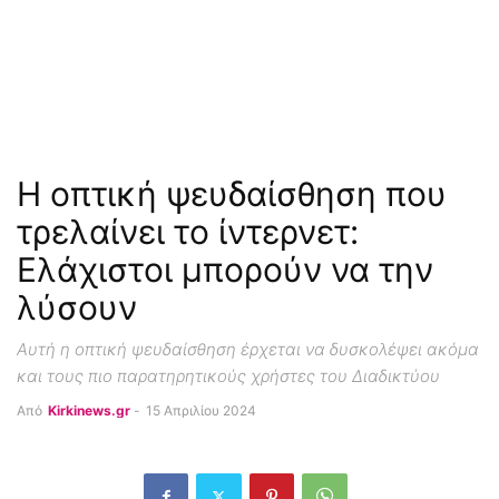
Η οπτική ψευδαίσθηση που
τρελαίνει το ίντερνετ:
Ελάχιστοι μπορούν να την
λύσουν
Αυτή η οπτική ψευδαίσθηση έρχεται να δυσκολέψει ακόμα
και τους πιο παρατηρητικούς χρήστες του Διαδικτύου
Από
Kirkinews.gr
-
15 Απριλίου 2024