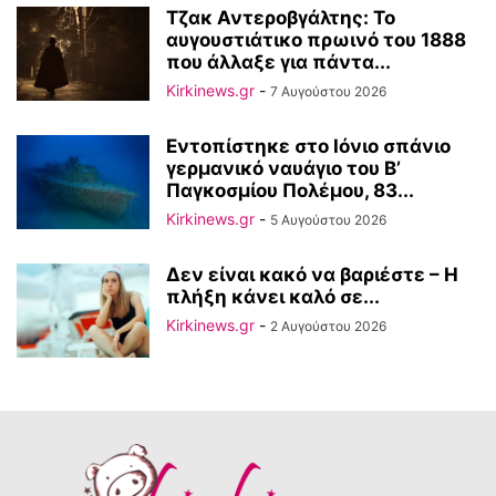
Τζακ Αντεροβγάλτης: To
αυγουστιάτικο πρωινό του 1888
που άλλαξε για πάντα...
Kirkinews.gr
-
7 Αυγούστου 2026
Εντοπίστηκε στο Ιόνιο σπάνιο
γερμανικό ναυάγιο του Β’
Παγκοσμίου Πολέμου, 83...
Kirkinews.gr
-
5 Αυγούστου 2026
Δεν είναι κακό να βαριέστε – Η
πλήξη κάνει καλό σε...
Kirkinews.gr
-
2 Αυγούστου 2026