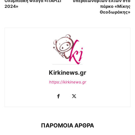
Ολυμπιακή Φλόγα «ΠΑΡΙΣΙ
υπεραιωνόβιων ελιών στο
2024»
πάρκο «Μίκης
Θεοδωράκης»
Kirkinews.gr
https://kirkinews.gr
ΠΑΡΟΜΟΙΑ ΑΡΘΡΑ