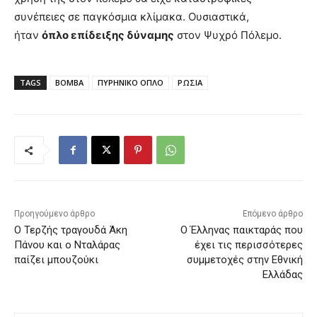
συνέπειες σε παγκόσμια κλίμακα. Ουσιαστικά,
ήταν
όπλο επίδειξης δύναμης
στον Ψυχρό Πόλεμο.
TAGS
ΒΟΜΒΑ
ΠΥΡΗΝΙΚΟ ΟΠΛΟ
ΡΩΣΙΑ
Προηγούμενο άρθρο
Επόμενο άρθρο
Ο Τερζής τραγουδά Άκη
Ο Έλληνας παικταράς που
Πάνου και ο Νταλάρας
έχει τις περισσότερες
παίζει μπουζούκι
συμμετοχές στην Εθνική
Ελλάδας