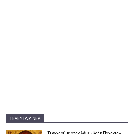
ΤΕΛΕΥΤΑΊΑ ΝΈΑ
Τι εννοούμε όταν λέμε «Καλή Παναγιά»