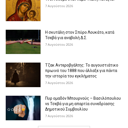
7 Αυγούστου 2026
Η σκυτάλη στον Σπύρο Λουκάτο, κατά
Τσεβά για αναβολή Δ.Σ.
7 Αυγούστου 2026
Τζακ Αντεροβγάλτης: To αυγουστιάτικο
πρωινό του 1888 που άλλαξε για πάντα
την ιστορία του εγκλήματος
7 Αυγούστου 2026
Πυρ ομαδόν Μπουρνούς – Βασιλόπουλου
vs Τσεβά για μη απαρτία συνεδρίασης
Δημοτικού Συμβουλίου
7 Αυγούστου 2026