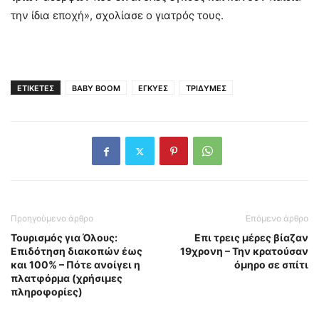
την ίδια εποχή», σχολίασε ο γιατρός τους.
ΕΤΙΚΕΤΕΣ
BABY BOOM
ΕΓΚΥΕΣ
ΤΡΙΔΥΜΕΣ
Προηγούμενο άρθρο
Επόμενο άρθρο
Τουρισμός για Όλους:
Επι τρεις μέρες βίαζαν
Επιδότηση διακοπών έως
19χρονη – Την κρατούσαν
και 100% – Πότε ανοίγει η
όμηρο σε σπίτι
πλατφόρμα (χρήσιμες
πληροφορίες)