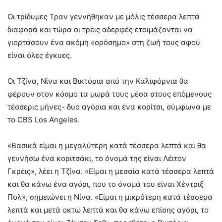
Οι τρίδυμες Τραν γεννήθηκαν με μόλις τέσσερα λεπτά
διαφορά και τώρα οι τρεις αδερφές ετοιμάζονται να
γιορτάσουν ένα ακόμη «ορόσημο» στη ζωή τους αφού
είναι όλες έγκυες.
Οι Τζίνα, Νίνα και Βικτόρια από την Καλιφόρνια θα
φέρουν στον κόσμο τα μωρά τους μέσα στους επόμενους
τέσσερις μήνες- δυο αγόρια και ένα κορίτσι, σύμφωνα με
το CBS Los Angeles.
«Βασικά είμαι η μεγαλύτερη κατά τέσσερα λεπτά και θα
γεννήσω ένα κοριτσάκι, το όνομά της είναι Λέιτον
Γκρέις», λέει η Τζίνα. «Είμαι η μεσαία κατά τέσσερα λεπτά
και θα κάνω ένα αγόρι, που το όνομά του είναι Χέντριξ
Πολ», σημειώνει η Νίνα. «Είμαι η μικρότερη κατά τέσσερα
λεπτά και μετά οκτώ λεπτά και θα κάνω επίσης αγόρι, το