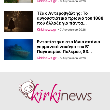
Kirkinews.gr
-
8 Αυγούστου 2026
Τζακ Αντεροβγάλτης: To
αυγουστιάτικο πρωινό του 1888
που άλλαξε για πάντα...
Kirkinews.gr
-
7 Αυγούστου 2026
Εντοπίστηκε στο Ιόνιο σπάνιο
γερμανικό ναυάγιο του Β’
Παγκοσμίου Πολέμου, 83...
Kirkinews.gr
-
5 Αυγούστου 2026