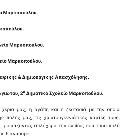
ίο Μαρκοπούλου.
κοπούλου.
λείο Μαρκοπούλου.
είο Μαρκοπούλου.
φικής & Δημιουργικής Απασχόλησης.
ο
γιώτου, 2
Δημοτικό Σχολείο Μαρκοπούλου.
 χέρια μας, η αγάπη και η ζεστασιά με την οποία
ης πόλης μας, τις χριστουγεννιάτικες κάρτες τους,
, μοιράζοντας απλόχερα την ελπίδα, που τόσο πολύ
ου διανύουμε.