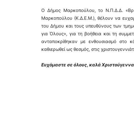
Ο Δήμος Μαρκοπούλου, το Ν.Π.Δ.Δ. «Βρ
Μαρκοπούλου (Κ.Δ.Ε.Μ.), θέλουν να ευχα
του Δήμου και τους υπευθύνους των τμημ
για Όλους», για τη βοήθεια και τη συμμετ
ανταποκρίθηκαν με ενθουσιασμό στο κά
καθιερωθεί ως θεσμός, στις χριστουγεννιά
Ευχόμαστε σε όλους, καλά Χριστούγεννα