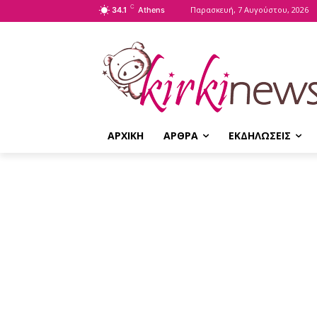
C
Παρασκευή, 7 Αυγούστου, 2026
34.1
Athens
ΑΡΧΙΚΗ
ΑΡΘΡΑ
ΕΚΔΗΛΩΣΕΙΣ