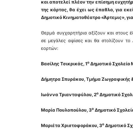
και αποτελεί πλέον την επίσημη ευχητήρι
της κάρτας, θα έχει ως έπαθλο, για εκε
Δημοτικό Κινηματοθέατρο «Άρτεμις», για
Θερμά συγχαρητήρια αξίζουν και στους έ
σε μεγάλες αφίσες και θα στολίζουν το
εορτών:
ο
Βασίλης Τσικρικάς, 1
Δημοτικό Σχολείο
Δήμητρα Σπυράκου, Τμήμα Ζωγραφικής &
ο
Ιωάννα Τριανταφύλου, 2
Δημοτικό Σχολ
ο
Μαρία Πουλοπούλου, 3
Δημοτικό Σχολεί
ο
Μαριέτα Χριστοφοράκου, 3
Δημοτικό Σχ