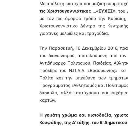
Με απόλυτη επιτυχία και μαζική συμμετοχ
τις Χριστουγεννιάτικες …«ΕΥΧΕΣ»,
του 
με τον πιο όμορφο τρόπο την Κυριακή, 
Χριστουγεννιάτικο Δέντρο της Κεντρικ
γιορτινές μελωδίες και τραγούδια.
Την Παρασκευή, 16 Δεκεμβρίου 2016, πρ
του διαγωνισμού, αποτελούμενη από τον
Αντιδήμαρχο Πολιτισμού, Παιδείας, Αθλητ
Πρόεδρο του Ν.Π.Δ.Δ. «Βραυρώνιος», κο 
Πολίτη και την υπεύθυνη των τμημάτω
Προγράμματος «Αθλητισμός και Πολιτισμός 
δύσκολο, αλλά ταυτόχρονα και ευχάρισ
καρτών.
Η γεμάτη χρώμα και αισιοδοξία, χριστ
Κουφάδης, της Δ’ τάξης, του Β’ Δημοτικ