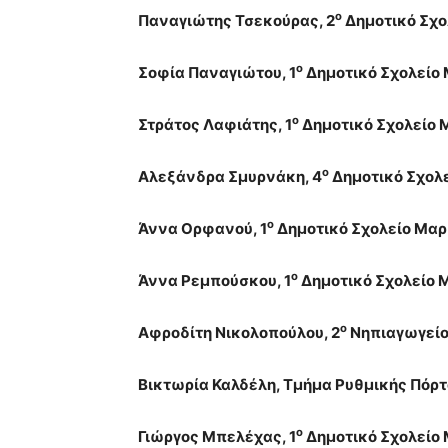
ο
Παναγιώτης Τσεκούρας, 2
Δημοτικό Σχο
ο
Σοφία Παναγιώτου, 1
Δημοτικό Σχολείο
ο
Στράτος Λαφιάτης, 1
Δημοτικό Σχολείο 
ο
Αλεξάνδρα Σμυρνάκη, 4
Δημοτικό Σχολ
ο
Άννα Ορφανού, 1
Δημοτικό Σχολείο Μαρ
ο
Άννα Ρεμπούσκου, 1
Δημοτικό Σχολείο 
ο
Αφροδίτη Νικολοπούλου, 2
Νηπιαγωγείο
Βικτωρία Καλδέλη, Τμήμα Ρυθμικής Πόρτ
ο
Γιώργος Μπελέχας, 1
Δημοτικό Σχολείο