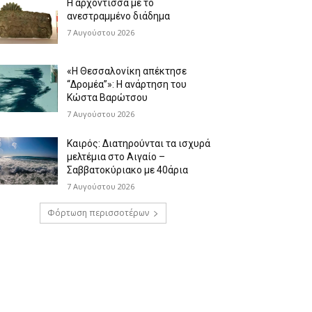
Η αρχόντισσα με το
ανεστραμμένο διάδημα
7 Αυγούστου 2026
«Η Θεσσαλονίκη απέκτησε
“Δρομέα”»: Η ανάρτηση του
Κώστα Βαρώτσου
7 Αυγούστου 2026
Καιρός: Διατηρούνται τα ισχυρά
μελτέμια στο Αιγαίο –
Σαββατοκύριακο με 40άρια
7 Αυγούστου 2026
Φόρτωση περισσοτέρων