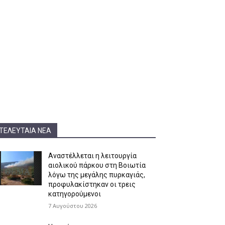
ΤΕΛΕΥΤΑΊΑ ΝΈΑ
Αναστέλλεται η λειτουργία
αιολικού πάρκου στη Βοιωτία
λόγω της μεγάλης πυρκαγιάς,
προφυλακίστηκαν οι τρεις
κατηγορούμενοι
7 Αυγούστου 2026