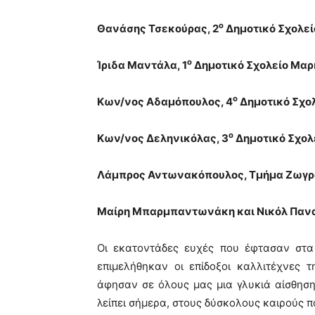
ο
Θανάσης Τσεκούρας, 2
Δημοτικό Σχολε
ο
Ίριδα Μαντάλα, 1
Δημοτικό Σχολείο Μαρ
ο
Κων/νος Αδαμόπουλος, 4
Δημοτικό Σχο
ο
Κων/νος Δεληνικόλας, 3
Δημοτικό Σχολ
Λάμπρος Αντωνακόπουλος, Τμήμα Ζωγρα
Μαίρη Μπαρμπαντωνάκη και Νικόλ Πανα
Οι εκατοντάδες ευχές που έφτασαν στα
επιμελήθηκαν οι επίδοξοι καλλιτέχνες τ
άφησαν σε όλους μας μια γλυκιά αίσθηση
λείπει σήμερα, στους δύσκολους καιρούς π