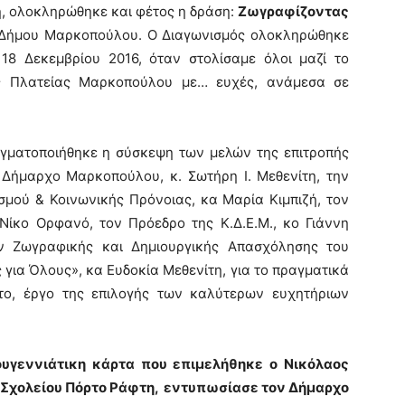
ή, ολοκληρώθηκε και φέτος η δράση:
Ζωγραφίζοντας
Δήμου Μαρκοπούλου. Ο Διαγωνισμός ολοκληρώθηκε
18 Δεκεμβρίου 2016, όταν στολίσαμε όλοι μαζί το
ής Πλατείας Μαρκοπούλου με… ευχές, ανάμεσα σε
αγματοποιήθηκε η σύσκεψη των μελών της επιτροπής
 Δήμαρχο Μαρκοπούλου, κ. Σωτήρη Ι. Μεθενίτη, την
ισμού & Κοινωνικής Πρόνοιας, κα Μαρία Κιμπιζή, τον
Νίκο Ορφανό, τον Πρόεδρο της Κ.Δ.Ε.Μ., κο Γιάννη
ν Ζωγραφικής και Δημιουργικής Απασχόλησης του
για Όλους», κα Ευδοκία Μεθενίτη, για το πραγματικά
το, έργο της επιλογής των καλύτερων ευχητήριων
ουγεννιάτικη κάρτα που επιμελήθηκε ο Νικόλαος
ού Σχολείου Πόρτο Ράφτη, εντυπωσίασε τον Δήμαρχο