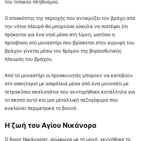
του τοπικού πληθυσμού.
Ο επισκέπτης της περιοχής που αντικρύζει τον βράχο από
την νότια πλευρά θα μπορούσε εύκολα να πιστέψει ότι
πρόκειται για ένα νησί μέσα στη λίμνη, ωστόσο η
πρόσβαση στο μοναστήρι που βρίσκεται στην κορυφή του
βράχου γίνεται μέσω του δρόμου της βορειοδυτικής
πλευράς του βράχου.
Από το μοναστήρι οι προσκυνητές μπορούν να κατεβούν
στο ασκηταριό με ασφάλεια μέσα από ένα μονοπάτι με
τετρακόσια σκαλοπάτια που συντηρήθηκε κατάλληλα για
το σκοπό αυτό και μια μεταλλική πεζογέφυρα που
κυκλώνει περιμετρικά το βουνό.
Η ζωή του Αγίου Νικάνορα
Ο Άγιος Νικάνορας, σύμφωνα με τη μονή, γεννήθηκε το