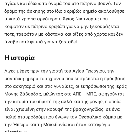
αγίασε και έδωσε το όνομά του στο πέτρινο βουνό. Τον
δρόμο της άσκησης στο ίδιο ακριβώς σημείο ακολούθησε
αρκετά χρόνια αργότερα ο Άγιος Νικάνορας που
κοιμόταν σε πέτρινο κρεβάτι για να μην ξεκουράζεται
ποτέ, τρεφόταν με κάστανα και ρίζες από χόρτα και δεν
άναβε ποτέ φωτιά για να ζεσταθεί.
Η ιστορία
Λίγες μέρες πριν την γιορτή του Αγίου Γεωργίου, την
μοναδική ημέρα του χρόνου που επιτρέπεται η πρόσβαση
στο ασκηταριό και στις γυναίκες, οι εκπρόσωποι της Ιεράς
Μονής Ζάβορδας, μιλώντας στο ΑΠΕ – ΜΠΕ, αφηγούνται
την ιστορία του ιδρυτή της αλλά και της μονής, η οποία
είναι χτισμένη στην κορυφή της βραχονησίδας, σε ένα
παλιό σταυροδρόμι που ένωνε τον Θεσσαλικό κάμπο με
την Ήπειρο και τη Μακεδονία και ήταν καταφύγιο