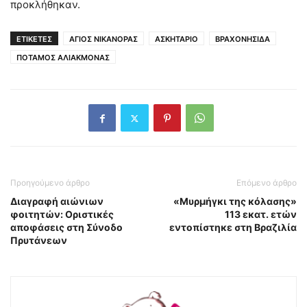
προκλήθηκαν.
ΕΤΙΚΕΤΕΣ
ΑΓΙΟΣ ΝΙΚΑΝΟΡΑΣ
ΑΣΚΗΤΑΡΙΟ
ΒΡΑΧΟΝΗΣΙΔΑ
ΠΟΤΑΜΟΣ ΑΛΙΑΚΜΟΝΑΣ
Προηγούμενο άρθρο
Επόμενο άρθρο
Διαγραφή αιώνιων
«Μυρμήγκι της κόλασης»
φοιτητών: Οριστικές
113 εκατ. ετών
αποφάσεις στη Σύνοδο
εντοπίστηκε στη Βραζιλία
Πρυτάνεων