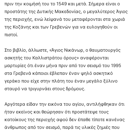
πριν την κοιμήσή του το 1549 και μετά. Σήμερα είναι ο
προστάτης της Δυτικής Μακεδονίας, ο μεγαλύτερος Άγιος
της περιοχής, ενώ λείψανά του μεταφέρονται στα χωριά
της Κοζάνης και των Γρεβενών για να ευλογηθούν οι
πιστοί.
Στο βιβλίο, άλλωστε, «Άγιος Νικάνωρ, ο θαυματουργός
ασκητής του Καλλιστράτου όρους» αναφέρονται
μαρτυρίες ότι έναν μήνα πριν από τον σεισμό του 1995
στα Γρεβενά κάποιοι έβλεπαν έναν ψηλό ασκητικό
γεράκο που είχε στην πλάτη του έναν μεγάλο ξύλινο
σταυρό να τριγυρνάει στους δρόμους.
Αργότερα είδαν την εικόνα του αγίου, αντιλήφθηκαν ότι
ήταν εκείνος και θεώρησαν ότι προστάτεψε τους
κατοίκους της περιοχής αφού δεν έπαθε τίποτε κανένας
άνθρωπος από τον σεισμό, παρά τις υλικές ζημιές που