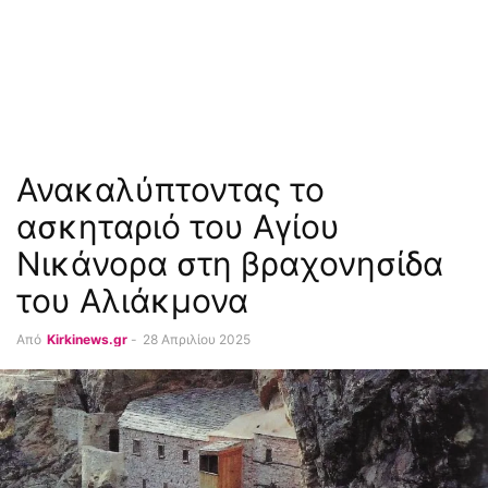
Ανακαλύπτοντας το
ασκηταριό του Αγίου
Νικάνορα στη βραχονησίδα
του Αλιάκμονα
Από
Kirkinews.gr
-
28 Απριλίου 2025