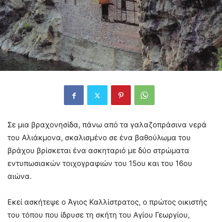
Σε μια βραχονησίδα, πάνω από τα γαλαζοπράσινα νερά
του Αλιάκμονα, σκαλισμένο σε ένα βαθούλωμα του
βράχου βρίσκεται ένα ασκηταριό με δύο στρώματα
εντυπωσιακών τοιχογραφιών του 15ου και του 16ου
αιώνα.
Εκεί ασκήτεψε ο Άγιος Καλλίστρατος, ο πρώτος οικιστής
του τόπου που ίδρυσε τη σκήτη του Αγίου Γεωργίου,