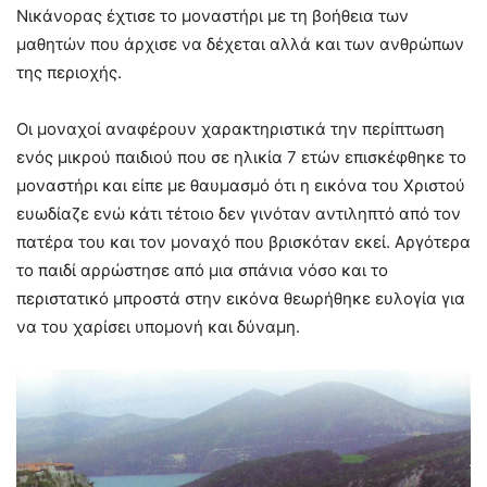
Νικάνορας έχτισε το μοναστήρι με τη βοήθεια των
μαθητών που άρχισε να δέχεται αλλά και των ανθρώπων
της περιοχής.
Οι μοναχοί αναφέρουν χαρακτηριστικά την περίπτωση
ενός μικρού παιδιού που σε ηλικία 7 ετών επισκέφθηκε το
μοναστήρι και είπε με θαυμασμό ότι η εικόνα του Χριστού
ευωδίαζε ενώ κάτι τέτοιο δεν γινόταν αντιληπτό από τον
πατέρα του και τον μοναχό που βρισκόταν εκεί. Αργότερα
το παιδί αρρώστησε από μια σπάνια νόσο και το
περιστατικό μπροστά στην εικόνα θεωρήθηκε ευλογία για
να του χαρίσει υπομονή και δύναμη.