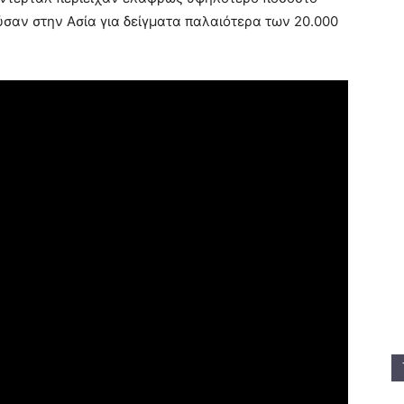
σαν στην Ασία για δείγματα παλαιότερα των 20.000