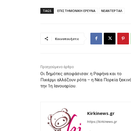
TAGS
ΕΠΙΣΤΗΜΟΝΙΚΗ ΕΡΕΥΝΑ
ΝΕΑΝΤΕΡΤΑΛ
Κοινοποιήστε
Προηγούμενο άρθρο
Οι δημότες αποφάσισαν: η Ραφήνα και το
Πικέρμι αλλάζουν ρότα – η Νέα Πορεία ξεκιν
την 1η Ιανουαρίου.
Kirkinews.gr
https://kirkinews.gr