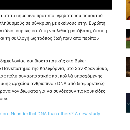
α ότι το σημερινό πρότυπο υψηλότερου ποσοστού
πληθυσμούς σε σύγκριση με εκείνους στην Ευρώπη
τάδιο, κυρίως κατά τη νεολιθική μετάβαση, όταν η
και τη συλλογή ως τρόπος ζωή πριν από περίπου
ημιολογίας και βιοστατιστικής στο Bakar
το Πανεπιστήμιο της Καλιφόρνια, στο Σαν Φρανσίσκο,
 μιας πολύ συναρπαστικής και πολλά υποσχόμενης
λυσης αρχαίου ανθρώπινου DNA από διαφορετικές
ρονα γονιδιώματα για να συνδέσουν τις κουκκίδες
ου».
more Neanderthal DNA than others? A new study