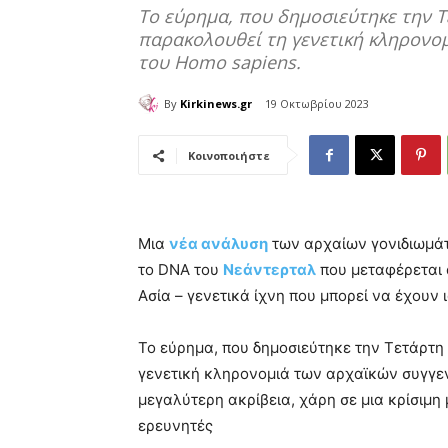
Το εύρημα, που δημοσιεύτηκε την Τ
παρακολουθεί τη γενετική κληρονομ
του Homo sapiens.
By
Kirkinews.gr
19 Οκτωβρίου 2023
Κοινοποιήστε
Μια
νέα ανάλυση
των αρχαίων γονιδιωμάτ
το DNA του
Νεάντερταλ
που μεταφέρεται
Ασία – γενετικά ίχνη που μπορεί να έχουν 
Το εύρημα, που δημοσιεύτηκε την Τετάρτη
γενετική κληρονομιά των αρχαϊκών συγγεν
μεγαλύτερη ακρίβεια, χάρη σε μια κρίσιμ
ερευνητές