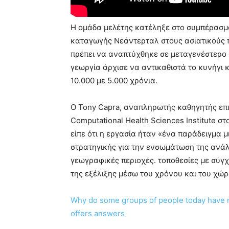
Η ομάδα μελέτης κατέληξε στο συμπέρασμ
καταγωγής Νεάντερταλ στους ασιατικούς 
πρέπει να αναπτύχθηκε σε μεταγενέστερο σ
γεωργία άρχισε να αντικαθιστά το κυνήγι 
10.000 με 5.000 χρόνια.
Ο Tony Capra, αναπληρωτής καθηγητής επιδ
Computational Health Sciences Institute σ
είπε ότι η εργασία ήταν «ένα παράδειγμα
στρατηγικής για την ενσωμάτωση της ανά
γεωγραφικές περιοχές. τοποθεσίες με σύγχ
της εξέλιξης μέσω του χρόνου και του χώρ
Why do some groups of people today have 
offers answers