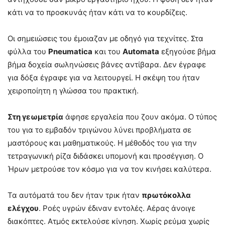
κάτι να το προσκυνάς ήταν κάτι να το κουρδίζεις.
Οι σημειώσεις του έμοιαζαν με οδηγό για τεχνίτες. Στα
φύλλα του
Pneumatica
και του
Automata
εξηγούσε βήμα
βήμα δοχεία σωληνώσεις βάνες αντίβαρα. Δεν έγραφε
για δόξα έγραφε για να λειτουργεί. Η σκέψη του ήταν
χειροποίητη η γλώσσα του πρακτική.
Στη γεωμετρία
άφησε εργαλεία που ζουν ακόμα. Ο τύπος
του για το εμβαδόν τριγώνου λύνει προβλήματα σε
μαστόρους και μαθηματικούς. Η μέθοδός του για την
τετραγωνική ρίζα διδάσκει υπομονή και προσέγγιση. Ο
Ήρων μετρούσε τον κόσμο για να τον κινήσει καλύτερα.
Τα αυτόματά του δεν ήταν τρικ ήταν
πρωτόκολλα
ελέγχου
. Ροές υγρών έδιναν εντολές. Αέρας άνοιγε
διακόπτες. Ατμός εκτελούσε κίνηση. Χωρίς ρεύμα χωρίς