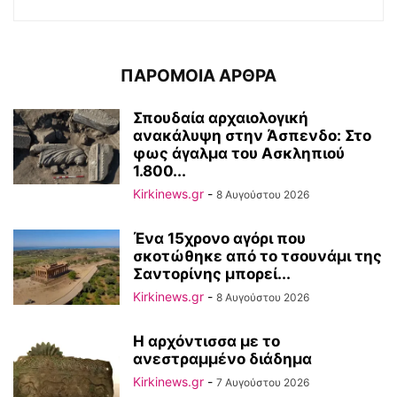
ΠΑΡΟΜΟΙΑ ΑΡΘΡΑ
Σπουδαία αρχαιολογική
ανακάλυψη στην Άσπενδο: Στο
φως άγαλμα του Ασκληπιού
1.800...
Kirkinews.gr
-
8 Αυγούστου 2026
Ένα 15χρονο αγόρι που
σκοτώθηκε από το τσουνάμι της
Σαντορίνης μπορεί...
Kirkinews.gr
-
8 Αυγούστου 2026
Η αρχόντισσα με το
ανεστραμμένο διάδημα
Kirkinews.gr
-
7 Αυγούστου 2026