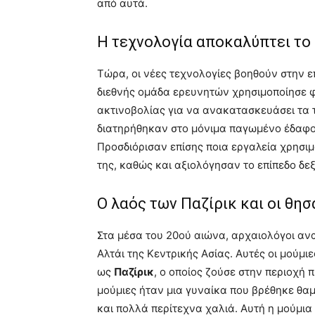
από αυτά.
Η τεχνολογία αποκαλύπτει το
Τώρα, οι νέες τεχνολογίες βοηθούν στην
διεθνής ομάδα ερευνητών χρησιμοποίησε
ακτινοβολίας για να ανακατασκευάσει τα 
διατηρήθηκαν στο μόνιμα παγωμένο έδαφο
Προσδιόρισαν επίσης ποια εργαλεία χρησι
της, καθώς και αξιολόγησαν το επίπεδο δε
Ο λαός των Παζίρικ και οι θη
Στα μέσα του 20ού αιώνα, αρχαιολόγοι α
Αλτάι της Κεντρικής Ασίας. Αυτές οι μούμ
ως
Παζίρικ
, ο οποίος ζούσε στην περιοχή 
μούμιες ήταν μια γυναίκα που βρέθηκε θα
και πολλά περίτεχνα χαλιά. Αυτή η μούμια