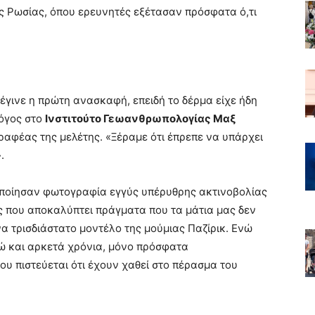
ς Ρωσίας, όπου ερευνητές εξέτασαν πρόσφατα ό,τι
έγινε η πρώτη ανασκαφή, επειδή το δέρμα είχε ήδη
λόγος στο
Ινστιτούτο Γεωανθρωπολογίας Μαξ
αφέας της μελέτης. «Ξέραμε ότι έπρεπε να υπάρχει
.
οποίησαν φωτογραφία εγγύς υπέρυθρης ακτινοβολίας
ς που αποκαλύπτει πράγματα που τα μάτια μας δεν
α τρισδιάστατο μοντέλο της μούμιας Παζίρικ. Ενώ
δώ και αρκετά χρόνια, μόνο πρόσφατα
ου πιστεύεται ότι έχουν χαθεί στο πέρασμα του