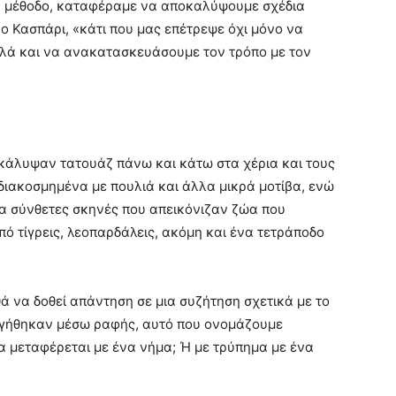
ή μέθοδο, καταφέραμε να αποκαλύψουμε σχέδια
ο Κασπάρι, «κάτι που μας επέτρεψε όχι μόνο να
λλά και να ανακατασκευάσουμε τον τρόπο με τον
άλυψαν τατουάζ πάνω και κάτω στα χέρια και τους
 διακοσμημένα με πουλιά και άλλα μικρά μοτίβα, ενώ
ια σύνθετες σκηνές που απεικόνιζαν ζώα που
ό τίγρεις, λεοπαρδάλεις, ακόμη και ένα τετράποδο
θά να δοθεί απάντηση σε μια συζήτηση σχετικά με το
υργήθηκαν μέσω ραφής, αυτό που ονομάζουμε
α μεταφέρεται με ένα νήμα; Ή με τρύπημα με ένα