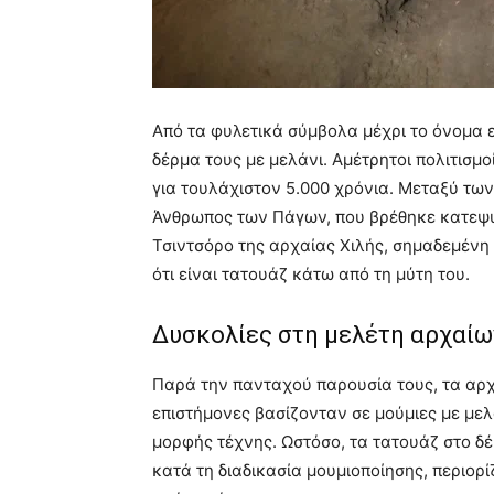
Από τα φυλετικά σύμβολα μέχρι το όνομα 
δέρμα τους με μελάνι. Αμέτρητοι πολιτισμ
για τουλάχιστον 5.000 χρόνια. Μεταξύ των
Άνθρωπος των Πάγων, που βρέθηκε κατεψυγ
Τσιντσόρο της αρχαίας Χιλής, σημαδεμένη 
ότι είναι τατουάζ κάτω από τη μύτη του.
Δυσκολίες στη μελέτη αρχαίω
Παρά την πανταχού παρουσία τους, τα αρχ
επιστήμονες βασίζονταν σε μούμιες με μελά
μορφής τέχνης. Ωστόσο, τα τατουάζ στο δ
κατά τη διαδικασία μουμιοποίησης, περιορ