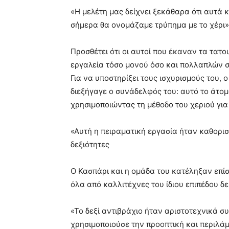
«Η μελέτη μας δείχνει ξεκάθαρα ότι αυτά
σήμερα θα ονομάζαμε τρύπημα με το χέρι»,
Προσθέτει ότι οι αυτοί που έκαναν τα τα
εργαλεία τόσο μονού όσο και πολλαπλών σ
Για να υποστηρίξει τους ισχυρισμούς του, 
διεξήγαγε ο συνάδελφός του: αυτό το άτομ
χρησιμοποιώντας τη μέθοδο του χεριού για
«Αυτή η πειραματική εργασία ήταν καθοριστ
δεξιότητες
Ο Κασπάρι και η ομάδα του κατέληξαν επίσ
όλα από καλλιτέχνες του ίδιου επιπέδου δε
«Το δεξί αντιβράχιο ήταν αριστοτεχνικά σ
χρησιμοποιούσε την προοπτική και περιλάμ