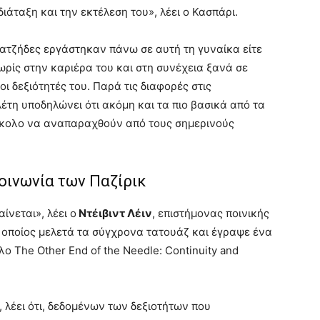
διάταξη και την εκτέλεση του», λέει ο Κασπάρι.
υατζήδες εργάστηκαν πάνω σε αυτή τη γυναίκα είτε
ωρίς στην καριέρα του και στη συνέχεια ξανά σε
ι δεξιότητές του. Παρά τις διαφορές στις
λέτη υποδηλώνει ότι ακόμη και τα πιο βασικά από τα
εύκολο να αναπαραχθούν από τους σημερινούς
οινωνία των Παζίρικ
ίνεται», λέει ο
Ντέιβιντ Λέιν
, επιστήμονας ποινικής
 ο οποίος μελετά τα σύγχρονα τατουάζ και έγραψε ένα
λο The Other End of the Needle: Continuity and
, λέει ότι, δεδομένων των δεξιοτήτων που