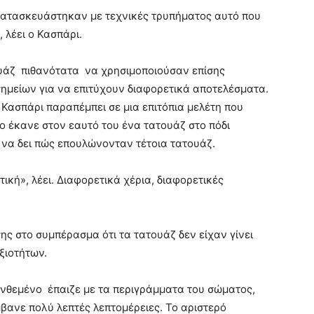
 κατασκευάστηκαν με τεχνικές τρυπήματος αυτό που
 λέει ο Κασπάρι.
τουάζ πιθανότατα να χρησιμοποιούσαν επίσης
ημείων για να επιτύχουν διαφορετικά αποτελέσματα.
ο Κασπάρι παραπέμπει σε μια επιτόπια μελέτη που
ο έκανε στον εαυτό του ένα τατουάζ στο πόδι
 να δει πώς επουλώνονταν τέτοια τατουάζ.
ική», λέει. Διαφορετικά χέρια, διαφορετικές
ης στο συμπέρασμα ότι τα τατουάζ δεν είχαν γίνει
ξιοτήτων.
υνθεμένο έπαιζε με τα περιγράμματα του σώματος,
βανε πολύ λεπτές λεπτομέρειες. Το αριστερό