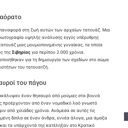
 αόρατο
 επαναφορά στη ζωή αυτών των αρχαίων τατουάζ. Μια
 φωτογραφία υψηλής ανάλυσης εγγύς υπέρυθρης
τατουάζ μιας μουμιοποιημένης γυναίκας, τα οποία
ς της
Σιβηρίας
για περίπου 2.000 χρόνια.
μοποιήθηκαν για τη δημιουργία των σχεδίων στο σώμα
ξιοτήτων του τατουατζή.
σαυροί του πάγου
νακάλυψαν έναν θησαυρό από μούμιες στα βουνά
ιες προέρχονταν από έναν νομαδικό λαό γνωστό
πριν από χιλιάδες χρόνια. Ανάμεσα σε αυτές τις
μμένη δίπλα σε έναν άνδρα, εννέα άλογα, μια άμαξα
 και τα υπάρχοντά της κατέληξαν στο Κρατικό