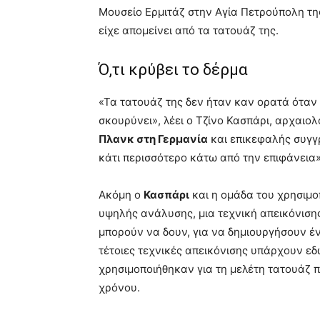
Μουσείο Ερμιτάζ στην Αγία Πετρούπολη τη
είχε απομείνει από τα τατουάζ της.
Ό,τι κρύβει το δέρμα
«Τα τατουάζ της δεν ήταν καν ορατά όταν 
σκουρύνει», λέει ο Τζίνο Κασπάρι, αρχαιο
Πλανκ στη Γερμανία
και επικεφαλής συγγρ
κάτι περισσότερο κάτω από την επιφάνεια»
Ακόμη ο
Κασπάρι
και η ομάδα του χρησιμ
υψηλής ανάλυσης, μια τεχνική απεικόνιση
μπορούν να δουν, για να δημιουργήσουν έν
τέτοιες τεχνικές απεικόνισης υπάρχουν ε
χρησιμοποιήθηκαν για τη μελέτη τατουάζ π
χρόνου.