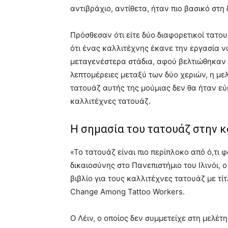
αντιβράχιο, αντίθετα, ήταν πιο βασικό στη 
Πρόσθεσαν ότι είτε δύο διαφορετικοί τατο
ότι ένας καλλιτέχνης έκανε την εργασία ν
μεταγενέστερα στάδια, αφού βελτιώθηκαν ο
λεπτομέρειες μεταξύ των δύο χεριών, η με
τατουάζ αυτής της μούμιας δεν θα ήταν 
καλλιτέχνες τατουάζ.
Η σημασία του τατουάζ στην κ
«Το τατουάζ είναι πιο περίπλοκο από ό,τι φα
δικαιοσύνης στο Πανεπιστήμιο του Ιλινόι,
βιβλίο για τους καλλιτέχνες τατουάζ με τίτ
Change Among Tattoo Workers.
Ο Λέιν, ο οποίος δεν συμμετείχε στη μελέτη