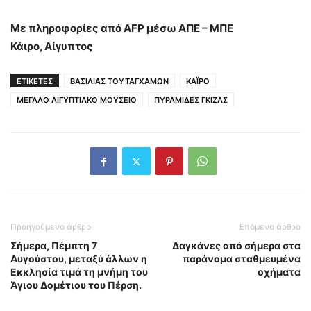
Με πληροφορίες από AFP μέσω ΑΠΕ – ΜΠΕ
Κάιρο, Αίγυπτος
ΕΤΙΚΕΤΕΣ
ΒΑΣΙΛΙΑΣ ΤΟΥΤΑΓΧΑΜΩΝ
ΚΑΪΡΟ
ΜΕΓΑΛΟ ΑΙΓΥΠΤΙΑΚΟ ΜΟΥΣΕΙΟ
ΠΥΡΑΜΙΔΕΣ ΓΚΙΖΑΣ
Προηγούμενο άρθρο
Επόμενο άρθρο
Σήμερα, Πέμπτη 7
Δαγκάνες από σήμερα στα
Αυγούστου, μεταξύ άλλων η
παράνομα σταθμευμένα
Εκκλησία τιμά τη μνήμη του
οχήματα
Άγιου Δομέτιου του Πέρση.