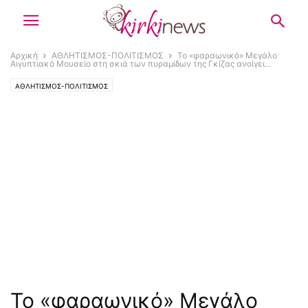
Αρχική
ΑΘΛΗΤΙΣΜΟΣ-ΠΟΛΙΤΙΣΜΟΣ
Το «φαραωνικό» Μεγάλο
Αιγυπτιακό Μουσείο στη σκιά των πυραμίδων της Γκίζας ανοίγει...
ΑΘΛΗΤΙΣΜΟΣ-ΠΟΛΙΤΙΣΜΟΣ
Το «φαραωνικό» Μεγάλο