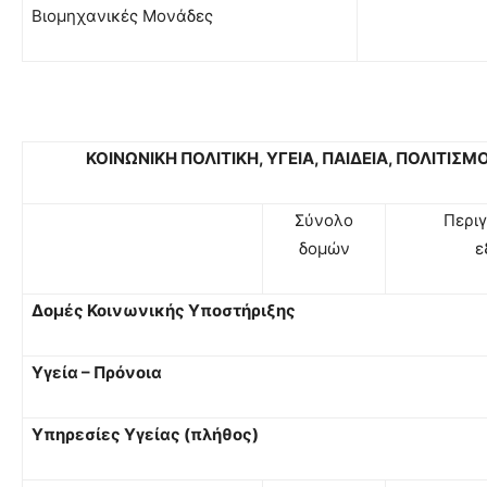
Βιομηχανικές Μονάδες
ΚΟΙΝΩΝΙΚΗ ΠΟΛΙΤΙΚΗ, ΥΓΕΙΑ, ΠΑΙΔΕΙΑ, ΠΟΛΙΤΙΣ
Σύνολο
Περιγ
δομών
ε
Δομές Κοινωνικής Υποστήριξης
Υγεία – Πρόνοια
Υπηρεσίες Υγείας (πλήθος)