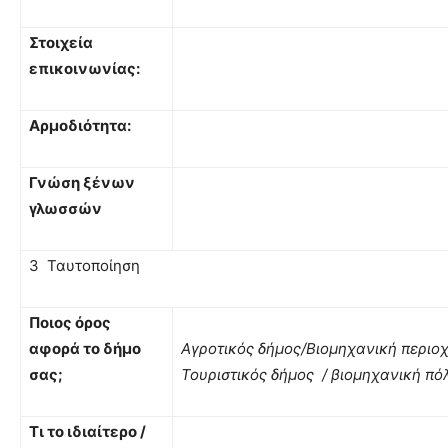
Στοιχεία
επικοινωνίας:
Αρμοδιότητα:
Γνώση ξένων
γλωσσών
3 Ταυτοποίηση
Ποιος όρος
αφορά το δήμο
Αγροτικός δήμος/Βιομηχανική περιοχ
σας;
Τουριστικός δήμος / βιομηχανική π
Τι το ιδιαίτερο /