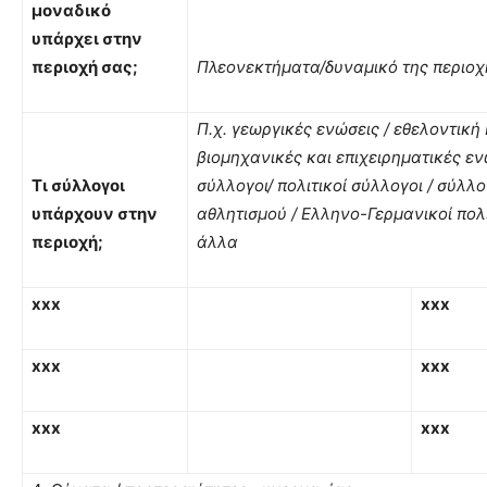
μοναδικό
υπάρχει στην
περιοχή σας;
Πλεονεκτήματα/δυναμικό της περι
Π.χ. γεωργικές ενώσεις / εθελοντική
βιομηχανικές και επιχειρηματικές ενώ
Τι σύλλογοι
σύλλογοι/ πολιτικοί σύλλογοι / σύλλ
υπάρχουν στην
αθλητισμού / Ελληνο-Γερμανικοί πολι
περιοχή;
άλλα
xxx
xxx
xxx
xxx
xxx
xxx