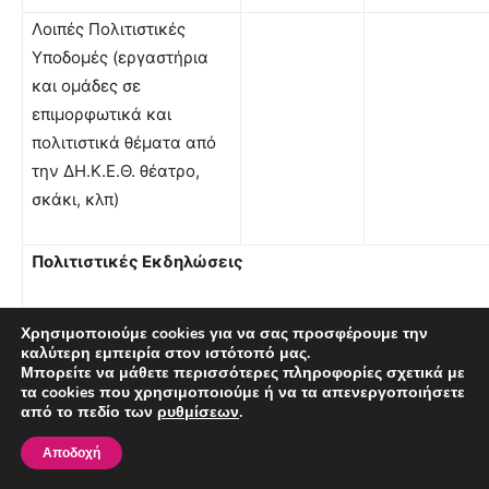
Λοιπές Πολιτιστικές
Υποδομές (εργαστήρια
και ομάδες σε
επιμορφωτικά και
πολιτιστικά θέματα από
την ΔΗ.Κ.Ε.Θ. θέατρο,
σκάκι, κλπ)
Πολιτιστικές Εκδηλώσεις
Ονομασία
Χρησιμοποιούμε cookies για να σας προσφέρουμε την
καλύτερη εμπειρία στον ιστότοπό μας.
Μπορείτε να μάθετε περισσότερες πληροφορίες σχετικά με
Εκδηλώσεις
τα cookies που χρησιμοποιούμε ή να τα απενεργοποιήσετε
από το πεδίο των
ρυθμίσεων
.
Φεστιβάλ
Αποδοχή