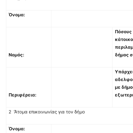
Όνομα:
Πόσους
κάτοικ
περιλαμ
Νομός:
δήμος σ
Υπάρχε
αδελφο
με δήμο
Περιφέρεια:
εξωτερ
2 ‘Άτομα επικοινωνίας για τον δήμο
Όνομα: