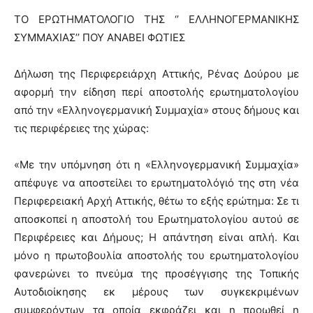
ΤΟ ΕΡΩΤΗΜΑΤΟΛΟΓΙΟ ΤΗΣ ‘’ ΕΛΛΗΝΟΓΕΡΜΑΝΙΚΗΣ
ΣΥΜΜΑΧΙΑΣ’’ ΠΟΥ ΑΝΑΒΕΙ ΦΩΤΙΕΣ
Δήλωση της Περιφερειάρχη Αττικής, Ρένας Δούρου με
αφορμή την είδηση περί αποστολής ερωτηματολογίου
από την «Ελληνογερμανική Συμμαχία» στους δήμους και
τις περιφέρειες της χώρας:
«Με την υπόμνηση ότι η «Ελληνογερμανική Συμμαχία»
απέφυγε να αποστείλει το ερωτηματολόγιό της στη νέα
Περιφερειακή Αρχή Αττικής, θέτω το εξής ερώτημα: Σε τι
αποσκοπεί η αποστολή του Ερωτηματολογίου αυτού σε
Περιφέρειες και Δήμους; Η απάντηση είναι απλή. Και
μόνο η πρωτοβουλία αποστολής του ερωτηματολογίου
φανερώνει το πνεύμα της προσέγγισης της Τοπικής
Αυτοδιοίκησης εκ μέρους των συγκεκριμένων
συμφερόντων τα οποία εκφράζει και η προωθεί η