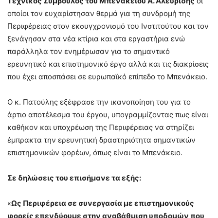
Τεχνικός Σύμβουλος του Μπενάκειου Α. Αλευρίδης
οι
οποίοι τον ευχαρίστησαν θερμά για τη συνδρομή της
Περιφέρειας στον εκσυγχρονισμό του Ινστιτούτου και τον
ξενάγησαν στα νέα κτίρια και στα εργαστήρια ενώ
παράλληλα τον ενημέρωσαν για το σημαντικό
ερευνητικό και επιστημονικό έργο αλλά και τις διακρίσεις
που έχει αποσπάσει σε ευρωπαϊκό επίπεδο το Μπενάκειο.
Ο κ. Πατούλης εξέφρασε την ικανοποίηση του για το
άρτιο αποτέλεσμα του έργου, υπογραμμίζοντας πως είναι
καθήκον και υποχρέωση της Περιφέρειας να στηρίζει
έμπρακτα την ερευνητική δραστηριότητα σημαντικών
επιστημονικών φορέων, όπως είναι το Μπενάκειο.
Σε δηλώσεις του επισήμανε τα εξής:
«
Ως Περιφέρεια σε συνεργασία με επιστημονικούς
φορείς επενδύουμε στην αναβάθμιση υποδομών που