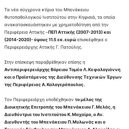
Τα νέα σύγχρονα κτίρια του Μπενάκειου
Φυτοπαθολογικού Ινστιτούτου στην Κηφισιά, τα οποία
ανακατασκευάστηκαν με χρηματοδότηση από την
Περιφέρεια Αττικής –
ΠΕΠ Αττικής (2007-2013) και
(2014-2020)- ύψους 11.5 εκ. ευρώ
επισκέφθηκε ο
Περιφερειάρχης Αττικής Γ. Πατούλης.
Στην επίσκεψη παραβρέθηκαν επίσης η
Αντιπεριφερειάρχης Βόρειου Τομέα Λ. Κεφαλογιάννη
και ο Προϊστάμενος της Διεύθυνσης Τεχνικών Έργων
της Περιφέρειας Α. Καλογερόπουλος.
Τον Περιφερειάρχη υποδέχθηκαν
το μέλος της
Διοικητικής Επιτροπής του Μπενάκειου Γ. Μελάς, η
Διευθύντρια του Ινστιτούτου Κ. Μαχαίρα, ο Αν.
Διευθυντής του Μπενάκειου Π. Μυλωνάς και ο