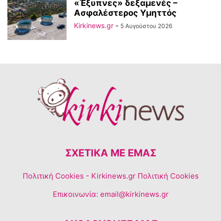
«Έξυπνες» δεξαμενές –
Ασφαλέστερος Υμηττός
Kirkinews.gr
-
5 Αυγούστου 2026
ΣΧΕΤΙΚΆ ΜΕ ΕΜΆΣ
Πολιτική Cookies
- Kirkinews.gr Πολιτική Cookies
Επικοινωνία:
email@kirkinews.gr