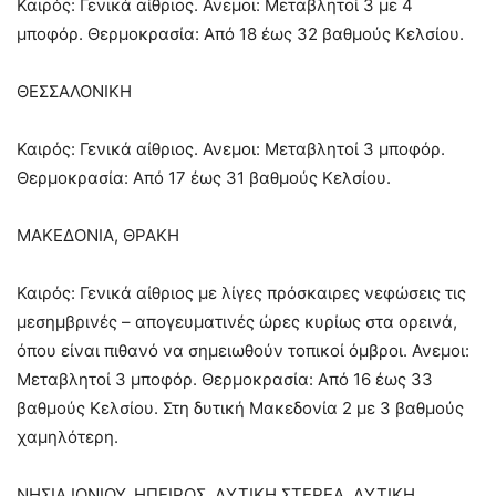
Καιρός: Γενικά αίθριος. Ανεμοι: Μεταβλητοί 3 με 4
μποφόρ. Θερμοκρασία: Από 18 έως 32 βαθμούς Κελσίου.
ΘΕΣΣΑΛΟΝΙΚΗ
Καιρός: Γενικά αίθριος. Ανεμοι: Μεταβλητοί 3 μποφόρ.
Θερμοκρασία: Από 17 έως 31 βαθμούς Κελσίου.
ΜΑΚΕΔΟΝΙΑ, ΘΡΑΚΗ
Καιρός: Γενικά αίθριος με λίγες πρόσκαιρες νεφώσεις τις
μεσημβρινές – απογευματινές ώρες κυρίως στα ορεινά,
όπου είναι πιθανό να σημειωθούν τοπικοί όμβροι. Ανεμοι:
Μεταβλητοί 3 μποφόρ. Θερμοκρασία: Από 16 έως 33
βαθμούς Κελσίου. Στη δυτική Μακεδονία 2 με 3 βαθμούς
χαμηλότερη.
ΝΗΣΙΑ ΙΟΝΙΟΥ, ΗΠΕΙΡΟΣ, ΔΥΤΙΚΗ ΣΤΕΡΕΑ, ΔΥΤΙΚΗ