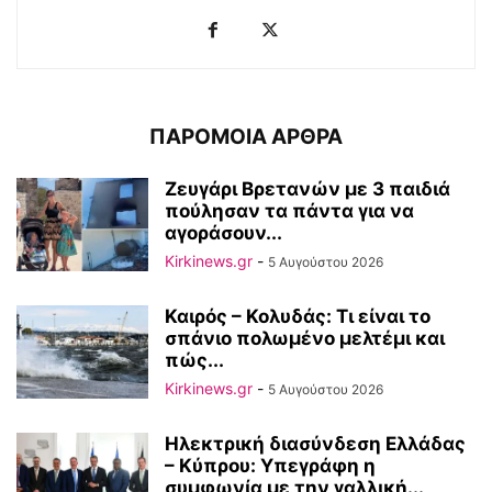
ΠΑΡΟΜΟΙΑ ΑΡΘΡΑ
Ζευγάρι Βρετανών με 3 παιδιά
πούλησαν τα πάντα για να
αγοράσουν...
Kirkinews.gr
-
5 Αυγούστου 2026
Καιρός – Κολυδάς: Τι είναι το
σπάνιο πολωμένο μελτέμι και
πώς...
Kirkinews.gr
-
5 Αυγούστου 2026
Ηλεκτρική διασύνδεση Ελλάδας
– Κύπρου: Υπεγράφη η
συμφωνία με την γαλλική...