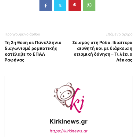
Προηγούμενο άρθρο
Επόμενο άρθρο
Τη 2η θέση σε Πανελλήνιο
Σεισμός στη Ρόδο: Ιδιαίτερα
διαγωνισμό ρομποτικής
αισθητή και με διάρκεια η
κατέλαβε το ΕΠΑΛ
σεισμική δόνηση – Τι λέει ο
Ραφήνας
Λέκκας
Kirkinews.gr
https://kirkinews.gr