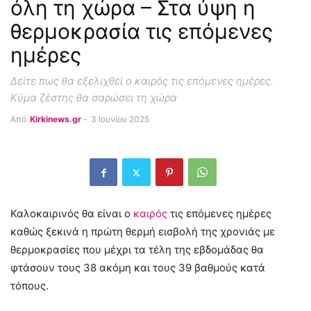
όλη τη χώρα – Στα ύψη η
θερμοκρασία τις επόμενες
ημέρες
Δείτε πως θα εξελιχθεί ο καιρός τις επόμενες ημέρες.
Κύμα ζέστης θα σαρώσει τη χώρα
Από
Kirkinews.gr
-
3 Ιουνίου 2025
Καλοκαιρινός θα είναι ο
καιρός
τις επόμενες ημέρες
καθώς ξεκινά η πρώτη θερμή εισβολή της χρονιάς με
θερμοκρασίες που μέχρι τα τέλη της εβδομάδας θα
φτάσουν τους 38 ακόμη και τους 39 βαθμούς κατά
τόπους.