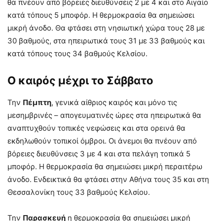
θα πνέουν από βόρειες διευθύνσεις 2 με 4 και στο Αιγαίο
κατά τόπους 5 μποφόρ. Η θερμοκρασία θα σημειώσει
μικρή άνοδο. Θα φτάσει στη νησιωτική χώρα τους 28 με
30 βαθμούς, στα ηπειρωτικά τους 31 με 33 βαθμούς και
κατά τόπους τους 34 βαθμούς Κελσίου.
Ο καιρός μέχρι το Σάββατο
Την
Πέμπτη
, γενικά αίθριος καιρός και μόνο τις
μεσημβρινές – απογευματινές ώρες στα ηπειρωτικά θα
αναπτυχθούν τοπικές νεφώσεις και στα ορεινά θα
εκδηλωθούν τοπικοί όμβροι. Οι άνεμοι θα πνέουν από
βόρειες διευθύνσεις 3 με 4 και στα πελάγη τοπικά 5
μποφόρ. Η θερμοκρασία θα σημειώσει μικρή περαιτέρω
άνοδο. Ενδεικτικά θα φτάσει στην Αθήνα τους 35 και στη
Θεσσαλονίκη τους 33 βαθμούς Κελσίου.
Την
Παρασκευή
η θερμοκρασία θα σημειώσει μικρή