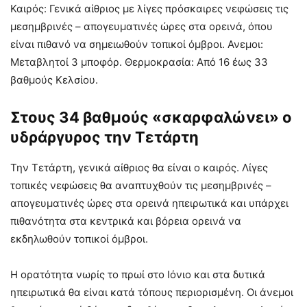
Καιρός: Γενικά αίθριος με λίγες πρόσκαιρες νεφώσεις τις
μεσημβρινές – απογευματινές ώρες στα ορεινά, όπου
είναι πιθανό να σημειωθούν τοπικοί όμβροι. Ανεμοι:
Μεταβλητοί 3 μποφόρ. Θερμοκρασία: Από 16 έως 33
βαθμούς Κελσίου.
Στους 34 βαθμούς «σκαρφαλώνει» ο
υδράργυρος την Τετάρτη
Την Τετάρτη, γενικά αίθριος θα είναι ο καιρός. Λίγες
τοπικές νεφώσεις θα αναπτυχθούν τις μεσημβρινές –
απογευματινές ώρες στα ορεινά ηπειρωτικά και υπάρχει
πιθανότητα στα κεντρικά και βόρεια ορεινά να
εκδηλωθούν τοπικοί όμβροι.
Η ορατότητα νωρίς το πρωί στο Ιόνιο και στα δυτικά
ηπειρωτικά θα είναι κατά τόπους περιορισμένη. Οι άνεμοι