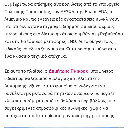
Οι μέχρι τώρα επίσημες ανακοινώσεις από το Υπουργείο
Πολιτικής Προστασίας, τον ΔΕΣΦΑ, την Enaon EDA, το
Λιμενικό και τις ενεργειακές εγκαταστάσεις συγκλίνουν
στο ότι δεν έχει καταγραφεί διαρροή φυσικού αερίου,
πτώση πίεσης στο δίκτυο ή κάποιο συμβάν στη Ρεβυθούσα
και στις θαλάσσιες μεταφορές LNG. Αυτό οδηγεί τους
ειδικούς να εξετάζουν πιο σύνθετα σενάρια, πέρα από
ένα κλασικό τεχνικό ατύχημα.
Σε αυτό το πλαίσιο, ο
Δημήτρης Πάφρας
, υποψήφιος
διδάκτωρ Θαλάσσιας Βιολογίας και Αλιευτικής
Δυναμικής, εξηγεί ότι το φαινόμενο ενδέχεται να
συνδέεται με μεταφορά πτητικών ενώσεων σε μεγάλη
κλίμακα, ακόμη και από το θαλάσσιο περιβάλλον, υπό
συγκεκριμένες ατμοσφαιρικές συνθήκες, χωρίς να
υπάρχει απαραίτητα μία και μοναδική πηγή εκπομπής.