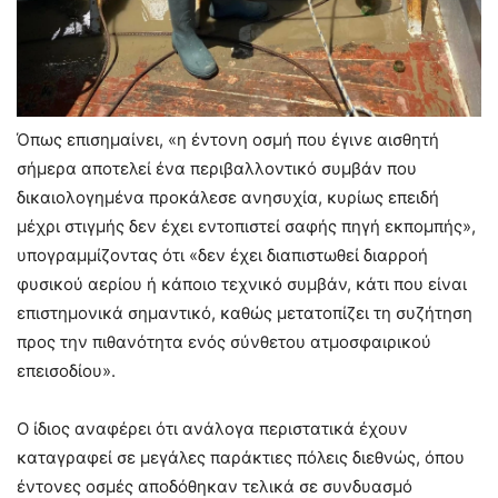
Όπως επισημαίνει, «η έντονη οσμή που έγινε αισθητή
σήμερα αποτελεί ένα περιβαλλοντικό συμβάν που
δικαιολογημένα προκάλεσε ανησυχία, κυρίως επειδή
μέχρι στιγμής δεν έχει εντοπιστεί σαφής πηγή εκπομπής»,
υπογραμμίζοντας ότι «δεν έχει διαπιστωθεί διαρροή
φυσικού αερίου ή κάποιο τεχνικό συμβάν, κάτι που είναι
επιστημονικά σημαντικό, καθώς μετατοπίζει τη συζήτηση
προς την πιθανότητα ενός σύνθετου ατμοσφαιρικού
επεισοδίου».
Ο ίδιος αναφέρει ότι ανάλογα περιστατικά έχουν
καταγραφεί σε μεγάλες παράκτιες πόλεις διεθνώς, όπου
έντονες οσμές αποδόθηκαν τελικά σε συνδυασμό