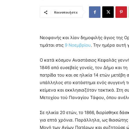
Κοινοποιήστε
Νεοφανής και λίαν δημοφιλής άγιος της Ορ
τιμάται στις
9 Νοεμβρίου
. Την ημέρα αυτή 
Ο κατά κόσμον Αναστάσιος Κεφαλάς γεννή
1846 από ευσεβείς γονείς, τον Δήμο και 
πατρίδα του και σε ηλικία 14 ετών μετέβ
υπάλληλος στο κατάστημα ενός συγγενή το
κείμενα και εκκλησιαζόταν τακτικά. Στη σ
Μετοχίου τού Παναγίου Τάφου, όπου ανέλα
Σε ηλικία 20 ετών, το 1866, διορίσθηκε δάσ
για επτά χρόνια. Παράλληλα, ως θιασώτης
Μονή των Αγίων Πατέρων και συζητούσε ώ