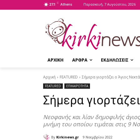
C
Παρασκευή, 7 Αυγούστου, 2026
27.1
Athens
ΑΡΧΙΚΗ
ΑΡΘΡΑ
ΕΚΔΗΛΩΣΕΙΣ
Αρχική
FEATURED
Σήμερα γιορτάζει ο Άγιος Νεκτ
FEATURED
ΕΠΙΚΑΙΡΟΤΗΤΑ
Σήμερα γιορτάζει
Νεοφανής και λίαν δημοφιλής άγιος
μνήμη του οποίου τιμάται στις 9 Ν
By
Kirkinews.gr
9 Νοεμβρίου 2022