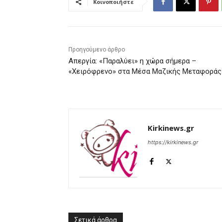
Κοινοποιήστε
Προηγούμενο άρθρο
Απεργία: «Παραλύει» η χώρα σήμερα –
«Χειρόφρενο» στα Μέσα Μαζικής Μεταφοράς
Kirkinews.gr
https://kirkinews.gr
Σετικά άρθρα