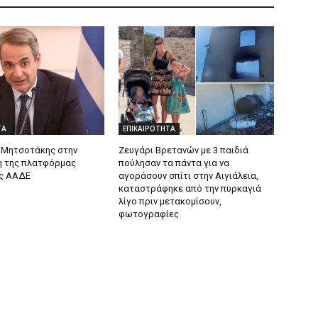
ΤΑ
ΕΠΙΚΑΙΡΟΤΗΤΑ
 Μητσοτάκης στην
Ζευγάρι Βρετανών με 3 παιδιά
 της πλατφόρμας
πούλησαν τα πάντα για να
ς ΑΑΔΕ
αγοράσουν σπίτι στην Αιγιάλεια,
καταστράφηκε από την πυρκαγιά
λίγο πριν μετακομίσουν,
φωτογραφίες