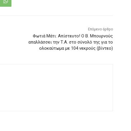
Επόμενο άρθρο
Φωτιά Μάτι: Απίστευτο! Ο Β. Μπουρνούς
απαλλάσσει την Τ.Α. στο σύνολό της για το
ολοκαύτωμα με 104 νεκρούς (βίντεο)