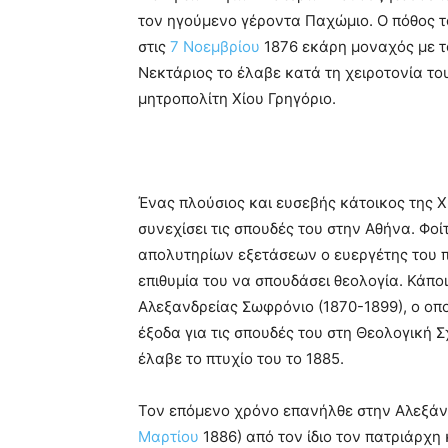
τον ηγούμενο γέροντα Παχώμιο. Ο πόθος τ
στις
7 Νοεμβρίου
1876 εκάρη μοναχός με τ
Νεκτάριος το έλαβε κατά τη χειροτονία του
μητροπολίτη Χίου Γρηγόριο.
Ένας πλούσιος και ευσεβής κάτοικος της Χ
συνεχίσει τις σπουδές του στην Αθήνα. Φοί
απολυτηρίων εξετάσεων ο ευεργέτης του π
επιθυμία του να σπουδάσει θεολογία. Κάπο
Αλεξανδρείας Σωφρόνιο (1870-1899), ο οπ
έξοδα για τις σπουδές του στη Θεολογική 
έλαβε το πτυχίο του το 1885.
Τον επόμενο χρόνο επανήλθε στην Αλεξάνδ
Μαρτίου
1886) από τον ίδιο τον πατριάρχη