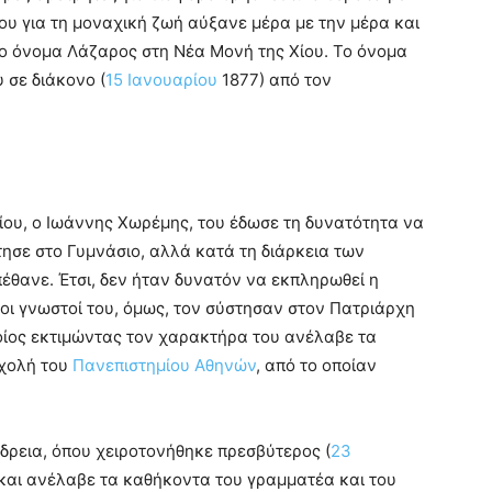
ου για τη μοναχική ζωή αύξανε μέρα με την μέρα και
ο όνομα Λάζαρος στη Νέα Μονή της Χίου. Το όνομα
 σε διάκονο (
15 Ιανουαρίου
1877) από τον
ίου, ο Ιωάννης Χωρέμης, του έδωσε τη δυνατότητα να
τησε στο Γυμνάσιο, αλλά κατά τη διάρκεια των
έθανε. Έτσι, δεν ήταν δυνατόν να εκπληρωθεί η
ιοι γνωστοί του, όμως, τον σύστησαν στον Πατριάρχη
οίος εκτιμώντας τον χαρακτήρα του ανέλαβε τα
Σχολή του
Πανεπιστημίου Αθηνών
, από το οποίαν
ρεια, όπου χειροτονήθηκε πρεσβύτερος (
23
 και ανέλαβε τα καθήκοντα του γραμματέα και του