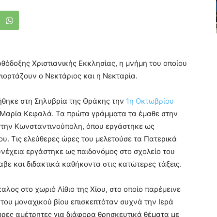
θόδοξης Χριστιανικής Εκκλησίας, η μνήμη του οποίου
γιορτάζουν ο Νεκτάριος και η Νεκταρία.
θηκε στη Σηλυβρία της Θράκης την
1η Οκτωβρίου
τη Μαρία Κεφαλά. Τα πρώτα γράμματα τα έμαθε στην
η στην Κωνσταντινούπολη, όπου εργάστηκε ως
υ. Τις ελεύθερες ώρες του μελετούσε τα Πατερικά
υνέχεια εργάστηκε ως παιδονόμος στο σχολείο του
βε και διδακτικά καθήκοντα στις κατώτερες τάξεις.
καλος στο χωριό Λίθιο της Χίου, στο οποίο παρέμεινε
 του μοναχικού βίου επισκεπτόταν συχνά την Ιερά
ρες αμέτρητες για διάφορα θρησκευτικά θέματα με