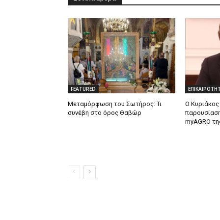
FEATURED
ΕΠΙΚΑΙΡΟΤΗ
Μεταμόρφωση του Σωτήρος: Τι
Ο Κυριάκος
συνέβη στο όρος Θαβώρ
παρουσίαση
myAGRO τη