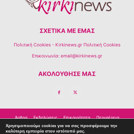
ΣΧΕΤΙΚΆ ΜΕ ΕΜΆΣ
Πολιτική Cookies
- Kirkinews.gr Πολιτική Cookies
Επικοινωνία:
email@kirkinews.gr
ΑΚΟΛΟΥΘΗΣΕ ΜΑΣ
Άρθρα
Εκδηλώσεις
Επικαιρότητα
Περιφέρεια
Χρησιμοποιούμε cookies για να σας προσφέρουμε την
Σχόλια
Τέχνη – Πολιτισμός
Διαφημιστείτε
καλύτερη εμπειρία στον ιστότοπό μας.