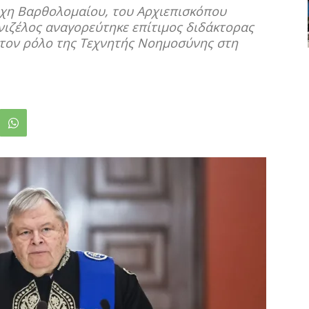
χη Βαρθολομαίου, του Αρχιεπισκόπου
νιζέλος αναγορεύτηκε επίτιμος διδάκτορας
 τον ρόλο της Τεχνητής Νοημοσύνης στη