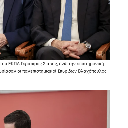
του ΕΚΠΑ Γεράσιμος Σιάσος, ενώ την επιστημονική
ουσίασαν οι πανεπιστημιακοί Σπυρίδων Βλαχόπουλος