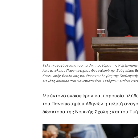
Τελετή αναγόρευσης του πρ. Αντιπροέδρου της Κυβέρνησης
Αριστοτελείου Πανεπιστημίου Θεσσαλονίκης, Ευάγγελου Βε
Κοινωνικής Θεολογίας και Θρησκειολογίας της Θεολογικής
Μεγάλη Αίθουσα του Πανεπιστημίου, Τετάρτη 6 Μαΐου 2026.
Με έντονο ενδιαφέρον και παρουσία πλήθ
του Πανεπιστημίου Αθηνών η τελετή αναγ
διδάκτορα της Νομικής Σχολής και του Τμ