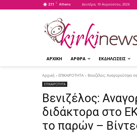
C
Δευτέρα, 10 Αυγούστου, 2026
27.1
Athens
ΑΡΧΙΚΗ
ΑΡΘΡΑ
ΕΚΔΗΛΩΣΕΙΣ
Αρχική
ΕΠΙΚΑΙΡΟΤΗΤΑ
Βενιζέλος: Αναγορεύτηκε σε
ΕΠΙΚΑΙΡΟΤΗΤΑ
Βενιζέλος: Αναγο
διδάκτορα στο Ε
το παρών – Βίντε