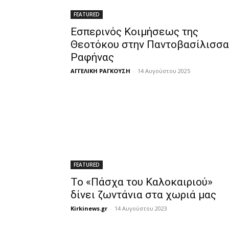
FEATURED
Εσπερινός Κοιμήσεως της
Θεοτόκου στην Παντοβασίλισσα
Ραφήνας
ΑΓΓΕΛΙΚΗ ΡΑΓΚΟΥΣΗ
-
14 Αυγούστου 2025
FEATURED
Το «Πάσχα του Καλοκαιριού»
δίνει ζωντάνια στα χωριά μας
Kirkinews.gr
-
14 Αυγούστου 2023