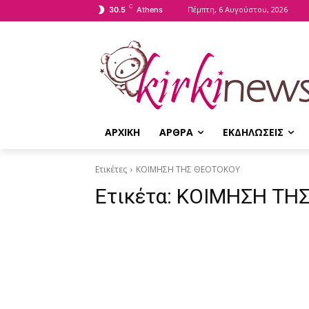
C
Πέμπτη, 6 Αυγούστου, 2026
30.5
Athens
ΑΡΧΙΚΗ
ΑΡΘΡΑ
ΕΚΔΗΛΩΣΕΙΣ
Ετικέτες
ΚΟΙΜΗΣΗ ΤΗΣ ΘΕΟΤΟΚΟΥ
Ετικέτα:
ΚΟΙΜΗΣΗ ΤΗ