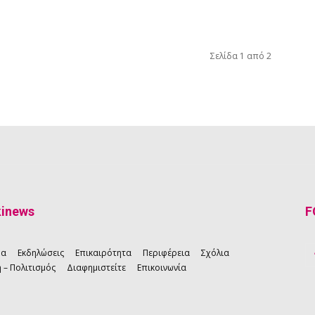
Σελίδα 1 από 2
kinews
F
ρα
Εκδηλώσεις
Επικαιρότητα
Περιφέρεια
Σχόλια
 – Πολιτισμός
Διαφημιστείτε
Επικοινωνία