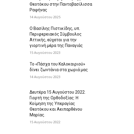
Θεοτόκου στην Παντοβασίλισσα
Ραφήνας
14 Αυγούστου 2025
Ο Βασίλης Πιστικίδης, υπ.
Περιφερειακός Σύμβουλος
Αττικής, εύχεται για την
γιορτινή μέρα της Παναγιάς
15 Αυγούστου 2023
Το «Πάσχα του Καλοκαιριού»
δίνει ζωντάνια στα χωριά μας
14 Αυγούστου 2023
Δευτέρα 15 Αυγούστου 2022.
Γιορτή της Ορθοδοξίας: Η
Κοίμηση της Υπεραγίας
Θεοτόκου και Αειπαρθένου
Μαρίας.
15 Αυγούστου 2022