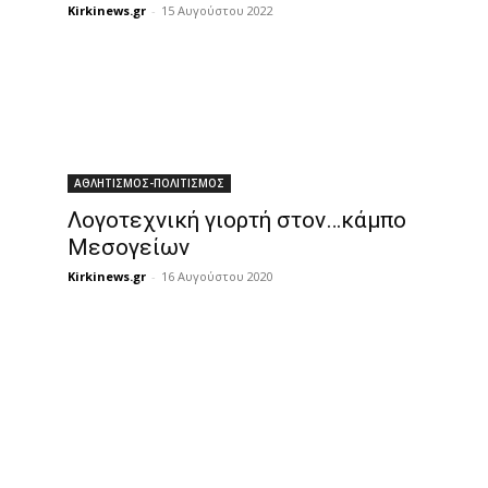
Kirkinews.gr
-
15 Αυγούστου 2022
ΑΘΛΗΤΙΣΜΟΣ-ΠΟΛΙΤΙΣΜΟΣ
Λογοτεχνική γιορτή στον…κάμπο
Μεσογείων
Kirkinews.gr
-
16 Αυγούστου 2020