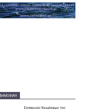
ΔΗΜΟΦΙΛΗ
Εσπερινός Κοιμήσεως της