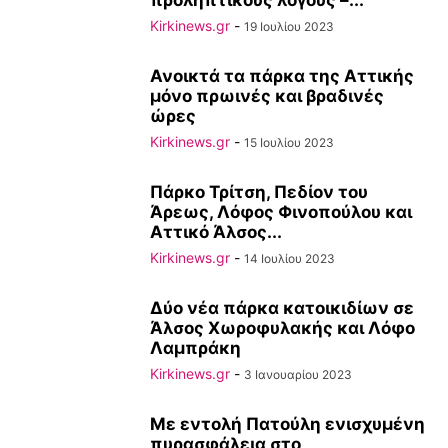
προληπτικούς λόγους –...
Kirkinews.gr
-
19 Ιουλίου 2023
Ανοικτά τα πάρκα της Αττικής
μόνο πρωινές και βραδινές
ώρες
Kirkinews.gr
-
15 Ιουλίου 2023
Πάρκο Τρίτση, Πεδίον του
Άρεως, Λόφος Φινοπούλου και
Αττικό Άλσος...
Kirkinews.gr
-
14 Ιουλίου 2023
Δύο νέα πάρκα κατοικιδίων σε
Άλσος Χωροφυλακής και Λόφο
Λαμπράκη
Kirkinews.gr
-
3 Ιανουαρίου 2023
Με εντολή Πατούλη ενισχυμένη
πυρασφάλεια στο