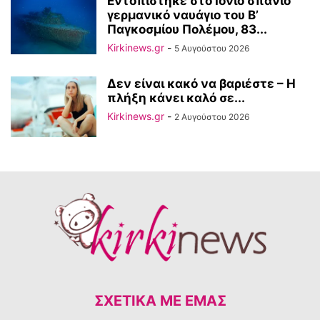
Εντοπίστηκε στο Ιόνιο σπάνιο
γερμανικό ναυάγιο του Β’
Παγκοσμίου Πολέμου, 83...
Kirkinews.gr
-
5 Αυγούστου 2026
Δεν είναι κακό να βαριέστε – Η
πλήξη κάνει καλό σε...
Kirkinews.gr
-
2 Αυγούστου 2026
ΣΧΕΤΙΚΆ ΜΕ ΕΜΆΣ