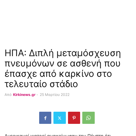
ΗΠΑ: Διπλή μεταμόσχευση
πνευμόνων σε ασθενή που
έπασχε από καρκίνο στο
τελευταίο στάδιο
Από
Kirkinews.gr
-
25 Μαρτίου 2022
Αμερικανοί γιατροί ανακοίνωσαν την Πέμπτη ότι