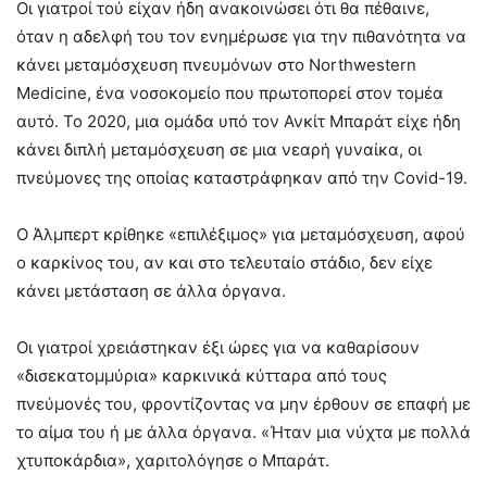
Οι γιατροί τού είχαν ήδη ανακοινώσει ότι θα πέθαινε,
όταν η αδελφή του τον ενημέρωσε για την πιθανότητα να
κάνει μεταμόσχευση πνευμόνων στο Northwestern
Medicine, ένα νοσοκομείο που πρωτοπορεί στον τομέα
αυτό. Το 2020, μια ομάδα υπό τον Ανκίτ Μπαράτ είχε ήδη
κάνει διπλή μεταμόσχευση σε μια νεαρή γυναίκα, οι
πνεύμονες της οποίας καταστράφηκαν από την Covid-19.
Ο Άλμπερτ κρίθηκε «επιλέξιμος» για μεταμόσχευση, αφού
ο καρκίνος του, αν και στο τελευταίο στάδιο, δεν είχε
κάνει μετάσταση σε άλλα όργανα.
Οι γιατροί χρειάστηκαν έξι ώρες για να καθαρίσουν
«δισεκατομμύρια» καρκινικά κύτταρα από τους
πνεύμονές του, φροντίζοντας να μην έρθουν σε επαφή με
το αίμα του ή με άλλα όργανα. «Ήταν μια νύχτα με πολλά
χτυποκάρδια», χαριτολόγησε ο Μπαράτ.