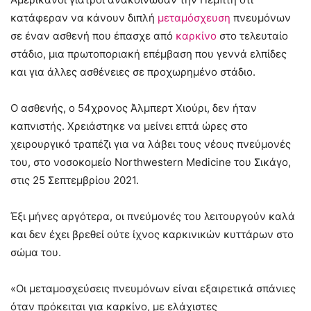
κατάφεραν να κάνουν διπλή
μεταμόσχευση
πνευμόνων
σε έναν ασθενή που έπασχε από
καρκίνο
στο τελευταίο
στάδιο, μια πρωτοποριακή επέμβαση που γεννά ελπίδες
και για άλλες ασθένειες σε προχωρημένο στάδιο.
Ο ασθενής, ο 54χρονος Άλμπερτ Χιούρι, δεν ήταν
καπνιστής. Χρειάστηκε να μείνει επτά ώρες στο
χειρουργικό τραπέζι για να λάβει τους νέους πνεύμονές
του, στο νοσοκομείο Northwestern Medicine του Σικάγο,
στις 25 Σεπτεμβρίου 2021.
Έξι μήνες αργότερα, οι πνεύμονές του λειτουργούν καλά
και δεν έχει βρεθεί ούτε ίχνος καρκινικών κυττάρων στο
σώμα του.
«Οι μεταμοσχεύσεις πνευμόνων είναι εξαιρετικά σπάνιες
όταν πρόκειται για καρκίνο, με ελάχιστες