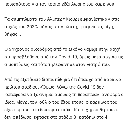
περισσότερα για τον τρόπο εξάπλωσης του καρκίνου.
Τα συμπτώματα του Άλμπερτ Χιούρι εμφανίστηκαν στις
αρχές του 2020: πόνος στην πλάτη, φτάρνισμα, ρίγη,
βήχας…
Ο 54χρονος οικοδόμος από το Σικάγο νόμιζε στην αρχή
ότι προσβλήθηκε από την Covid-19, όμως μετά άρχισε τις
αιμοπτύσεις και τότε τηλεφώνησε στον γιατρό του.
Από τις εξετάσεις διαπιστώθηκε ότι έπασχε από καρκίνο
πρώτου σταδίου. «Όμως, λόγω της Covid-19 δεν
κατάφερα να ξεκινήσω αμέσως τη θεραπεία», ανέφερε ο
ίδιος. Μέχρι τον Ιούλιο του ίδιου έτους, ο καρκίνος του
είχε περάσει στο δεύτερο στάδιο. Και η χημειοθεραπεία
δεν απέδωσε: έφτασε στο στάδιο 3, κατόπιν στο 4.