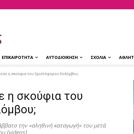
ΕΠΙΚΑΙΡΟΤΗΤΑ
ΑΥΤΟΔΙΟΙΚΗΣΗ
ΣΧΟΛΙΑ
ΑΘΛΗΤ
ύσε η σκούφια του Χριστόφορου Κολόμβου;
ε η σκούφια του
όμβου;
ββατο την «αληθινή καταγωγή» του μετά
υ [videos]