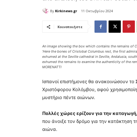
By
Kirkinews.gr
11 Οκτωβρίου 2024
Κοινοποιήστε
An image showing the box which contains the remains of Cr
‘Here the bones of Cristobal Columbus rest, the first admir
exhumed at the Seville cathedral in Seville, Andalusia, sou
exhumed the remains to examine the authenticity of the r
MORENATTI
Ισπανοί επιστήμονες θα ανακοινώσουν το
Χριστόφορου Κολόμβου, αφού χρησιμοποίη
μυστήριο πέντε αιώνων.
Πολλές χώρες ερίζουν για την καταγωγή
που άνοιξε τον δρόμο για την κατάκτηση τ
αιώνα.