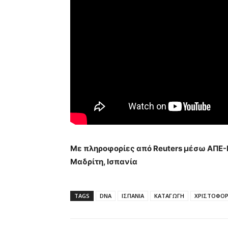
Με πληροφορίες από Reuters μέσω ΑΠΕ
Μαδρίτη, Ισπανία
TAGS
DNA
ΙΣΠΑΝΙΑ
ΚΑΤΑΓΩΓΗ
ΧΡΙΣΤΟΦΟ