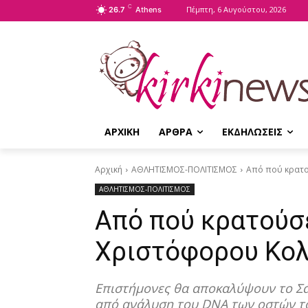
C
Πέμπτη, 6 Αυγούστου, 2026
26.7
Athens
ΑΡΧΙΚΗ
ΑΡΘΡΑ
ΕΚΔΗΛΩΣΕΙΣ
Αρχική
ΑΘΛΗΤΙΣΜΟΣ-ΠΟΛΙΤΙΣΜΟΣ
Από πού κρατο
ΑΘΛΗΤΙΣΜΟΣ-ΠΟΛΙΤΙΣΜΟΣ
Από πού κρατούσ
Χριστόφορου Κολ
Επιστήμονες θα αποκαλύψουν το Σά
από ανάλυση του DNA των οστών το