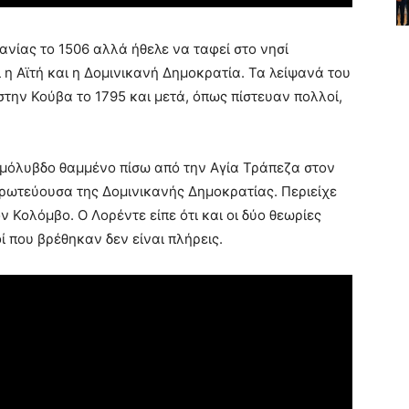
ανίας το 1506 αλλά ήθελε να ταφεί στο νησί
 η Αϊτή και η Δομινικανή Δημοκρατία. Τα λείψανά του
στην Κούβα το 1795 και μετά, όπως πίστευαν πολλοί,
 μόλυβδο θαμμένο πίσω από την Αγία Τράπεζα στον
πρωτεύουσα της Δομινικανής Δημοκρατίας. Περιείχε
ν Κολόμβο. Ο Λορέντε είπε ότι και οι δύο θεωρίες
ί που βρέθηκαν δεν είναι πλήρεις.