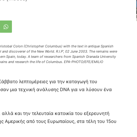
istobal Colon (Christopher Columbus) with the text in antique Spanish
al and discoverer of the New World. R.I.P’, 02 June 2003. The remains were
thern Spain, today. A team of researchers from Spanish Granada University
emains and research the life of Columbus. EPA-PHOTO/EFE/EMILIO
 Σάββατο
λεπτομέρειες για την καταγωγή του
σαν μια τεχνική ανάλυσης DNA για να λύσουν ένα
,
αλλά και την τελευταία κατοικία του εξερευνητή
ης Αμερικής από τους Ευρωπαίους, στα τέλη του 15ου