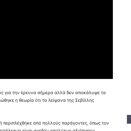
ς για την έρευνα σήμερα αλλά δεν αποκάλυψε τα
ώθηκε η θεωρία ότι τα λείψανα της Σεβίλλης
ή περιπλέχθηκε από πολλούς παράγοντες, όπως τον
ποτέλεσμα είναι σχεδόν απολύτως αξιόπιστο»,