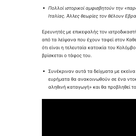
Πολλοί ιστορικοί αμφισβητούν την «παρ
Ιταλίας. Άλλες θεωρίες τον θέλουν Εβρ
Ερευνητές με επικεφαλής τον ιατροδικαστ
από τα λείψανα που έχουν ταφεί στον Καθε
ότι είναι η τελευταία κατοικία του Κολόμβ
βρίσκεται ο τάφος του.
Συνέκριναν αυτά τα δείγματα με εκείν
ευρήματα θα ανακοινωθούν σε ένα ντοκ
αληθινή καταγωγή» και θα προβληθεί τ