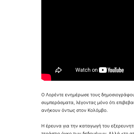
Ο Λορέντε ενημέρωσε τους δημοσιογράφου
συμπεράσματα, λέγοντας μόνο ότι επιβεβαι
ανήκουν όντως στον Κολόμβο.
Η έρευνα για την καταγωγή του εξερευνητ
τεράστιο όγκο των δεδομένων. Αλλά «το α