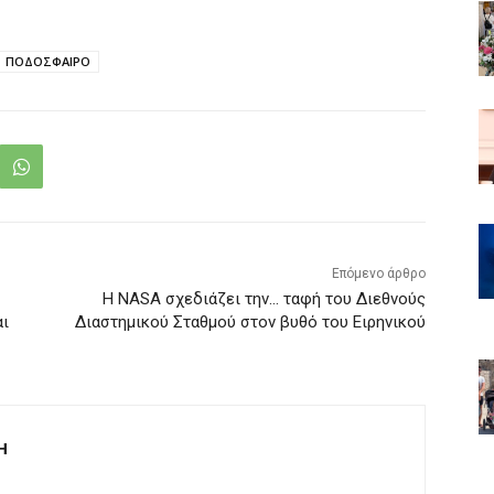
ΠΟΔΟΣΦΑΙΡΟ
Επόμενο άρθρο
Η NASA σχεδιάζει την… ταφή του Διεθνούς
αι
Διαστημικού Σταθμού στον βυθό του Ειρηνικού
Η