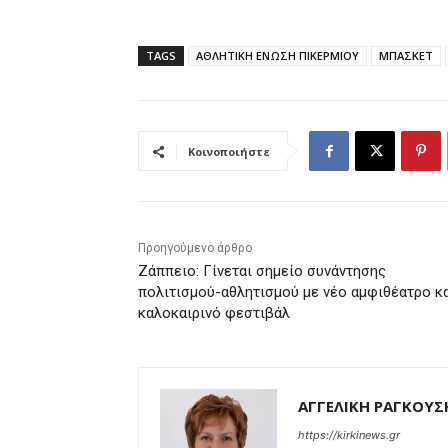
TAGS
ΑΘΛΗΤΙΚΗ ΕΝΩΣΗ ΠΙΚΕΡΜΙΟΥ
ΜΠΑΣΚΕΤ
Κοινοποιήστε
Προηγούμενο άρθρο
Ζάππειο: Γίνεται σημείο συνάντησης
πολιτισμού-αθλητισμού με νέο αμφιθέατρο κ
καλοκαιρινό φεστιβάλ
ΑΓΓΕΛΙΚΗ ΡΑΓΚΟΥΣ
https://kirkinews.gr