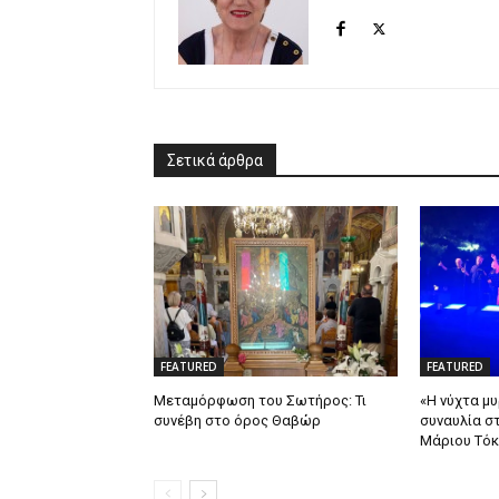
Σετικά άρθρα
FEATURED
FEATURED
Μεταμόρφωση του Σωτήρος: Τι
«Η νύχτα μυ
συνέβη στο όρος Θαβώρ
συναυλία σ
Μάριου Τόκ