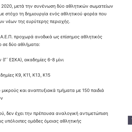
ο 2020, μετά την συνένωση δύο αθλητικών σωματείων
ς) με στόχο τη δημιουργία ενός αθλητικού φορέα που
ων νέων της ευρύτερης περιοχής.
 Α.Ε.Π. προχωρά ανοδικά ως επίσημος αθλητικός
ο σε δύο αθλήματα:
 (Γ΄ ΕΣΚΑ), ακαδημίες 6-8 μίνι
ημίες Κ9, Κ11, Κ13, Κ15
ύ μικρούς και αναπτυξιακά τμήματα με 150 παιδιά
ών
ού, δεν έχει την πρέπουσα αναλογική αντιμετώπιση
τις υπόλοιπες ομάδες όμοιας αθλητικής